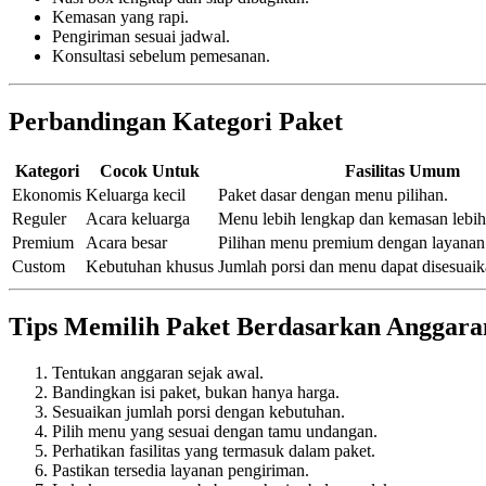
Kemasan yang rapi.
Pengiriman sesuai jadwal.
Konsultasi sebelum pemesanan.
Perbandingan Kategori Paket
Kategori
Cocok Untuk
Fasilitas Umum
Ekonomis
Keluarga kecil
Paket dasar dengan menu pilihan.
Reguler
Acara keluarga
Menu lebih lengkap dan kemasan lebih
Premium
Acara besar
Pilihan menu premium dengan layanan 
Custom
Kebutuhan khusus
Jumlah porsi dan menu dapat disesuaik
Tips Memilih Paket Berdasarkan Anggara
Tentukan anggaran sejak awal.
Bandingkan isi paket, bukan hanya harga.
Sesuaikan jumlah porsi dengan kebutuhan.
Pilih menu yang sesuai dengan tamu undangan.
Perhatikan fasilitas yang termasuk dalam paket.
Pastikan tersedia layanan pengiriman.