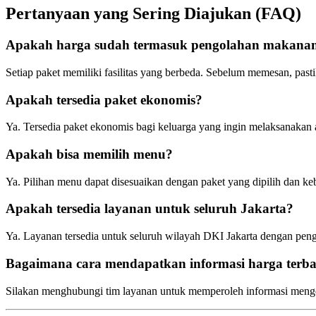
Pertanyaan yang Sering Diajukan (FAQ)
Apakah harga sudah termasuk pengolahan makana
Setiap paket memiliki fasilitas yang berbeda. Sebelum memesan, pas
Apakah tersedia paket ekonomis?
Ya. Tersedia paket ekonomis bagi keluarga yang ingin melaksanakan 
Apakah bisa memilih menu?
Ya. Pilihan menu dapat disesuaikan dengan paket yang dipilih dan ke
Apakah tersedia layanan untuk seluruh Jakarta?
Ya. Layanan tersedia untuk seluruh wilayah DKI Jakarta dengan pengi
Bagaimana cara mendapatkan informasi harga terb
Silakan menghubungi tim layanan untuk memperoleh informasi menge