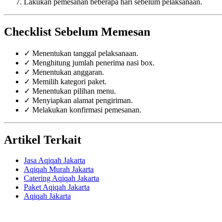
Lakukan pemesanan beberapa hari sebelum pelaksanaan.
Checklist Sebelum Memesan
✓ Menentukan tanggal pelaksanaan.
✓ Menghitung jumlah penerima nasi box.
✓ Menentukan anggaran.
✓ Memilih kategori paket.
✓ Menentukan pilihan menu.
✓ Menyiapkan alamat pengiriman.
✓ Melakukan konfirmasi pemesanan.
Artikel Terkait
Jasa Aqiqah Jakarta
Aqiqah Murah Jakarta
Catering Aqiqah Jakarta
Paket Aqiqah Jakarta
Aqiqah Jakarta