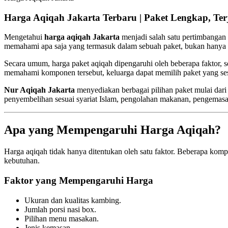
Harga Aqiqah Jakarta Terbaru | Paket Lengkap, Ter
Mengetahui
harga aqiqah Jakarta
menjadi salah satu pertimbangan 
memahami apa saja yang termasuk dalam sebuah paket, bukan hanya 
Secara umum, harga paket aqiqah dipengaruhi oleh beberapa faktor, s
memahami komponen tersebut, keluarga dapat memilih paket yang ses
Nur Aqiqah Jakarta
menyediakan berbagai pilihan paket mulai dar
penyembelihan sesuai syariat Islam, pengolahan makanan, pengemasa
Apa yang Mempengaruhi Harga Aqiqah?
Harga aqiqah tidak hanya ditentukan oleh satu faktor. Beberapa ko
kebutuhan.
Faktor yang Mempengaruhi Harga
Ukuran dan kualitas kambing.
Jumlah porsi nasi box.
Pilihan menu masakan.
Jenis kemasan.