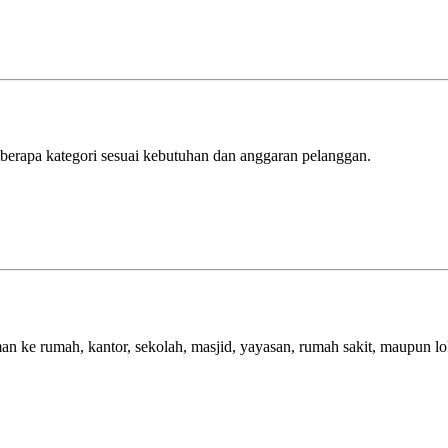
erapa kategori sesuai kebutuhan dan anggaran pelanggan.
n ke rumah, kantor, sekolah, masjid, yayasan, rumah sakit, maupun lok