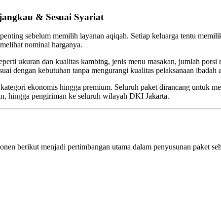
jangkau & Sesuai Syariat
penting sebelum memilih layanan aqiqah. Setiap keluarga tentu memil
melihat nominal harganya.
eperti ukuran dan kualitas kambing, jenis menu masakan, jumlah porsi n
uai dengan kebutuhan tanpa mengurangi kualitas pelaksanaan ibadah 
i kategori ekonomis hingga premium. Seluruh paket dirancang untuk 
n, hingga pengiriman ke seluruh wilayah DKI Jakarta.
mponen berikut menjadi pertimbangan utama dalam penyusunan paket se