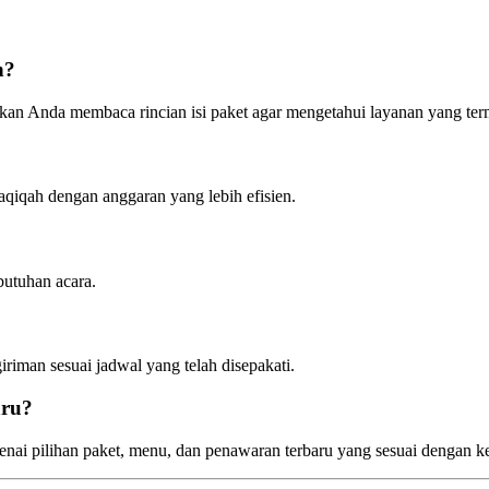
n?
tikan Anda membaca rincian isi paket agar mengetahui layanan yang te
aqiqah dengan anggaran yang lebih efisien.
butuhan acara.
riman sesuai jadwal yang telah disepakati.
aru?
nai pilihan paket, menu, dan penawaran terbaru yang sesuai dengan 