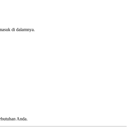
rmasuk di dalamnya.
kebutuhan Anda.