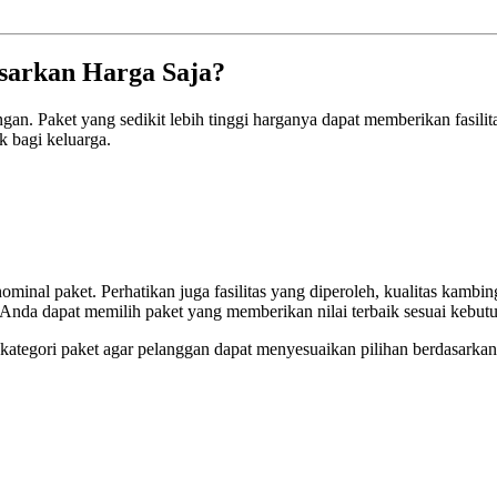
sarkan Harga Saja?
an. Paket yang sedikit lebih tinggi harganya dapat memberikan fasilita
k bagi keluarga.
inal paket. Perhatikan juga fasilitas yang diperoleh, kualitas kambin
da dapat memilih paket yang memberikan nilai terbaik sesuai kebutu
ategori paket agar pelanggan dapat menyesuaikan pilihan berdasarkan