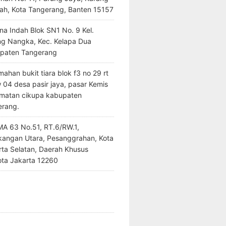
ah, Kota Tangerang, Banten 15157
na Indah Blok SN1 No. 9 Kel.
ng Nangka, Kec. Kelapa Dua
paten Tangerang
ahan bukit tiara blok f3 no 29 rt
 04 desa pasir jaya, pasar Kemis
matan cikupa kabupaten
erang.
SMA 63 No.51, RT.6/RW.1,
kangan Utara, Pesanggrahan, Kota
rta Selatan, Daerah Khusus
ota Jakarta 12260