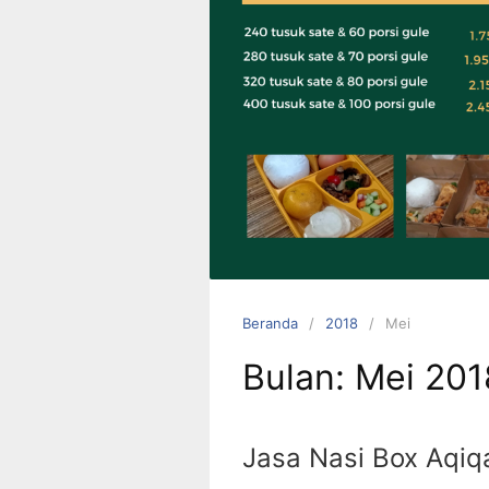
0823 1246
6713
Beranda
2018
Mei
Bulan:
Mei 201
Jasa Nasi Box Aqiq