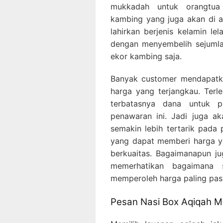
mukkadah untuk orangtu
kambing yang juga akan di a
lahirkan berjenis kelamin l
dengan menyembelih sejumla
ekor kambing saja.
Banyak customer mendapatka
harga yang terjangkau. Ter
terbatasnya dana untuk p
penawaran ini. Jadi juga a
semakin lebih tertarik pada 
yang dapat memberi harga y
berkuaitas. Bagaimanapun ju
memerhatikan bagaimana s
memperoleh harga paling pas
Pesan Nasi Box Aqiqah Mu