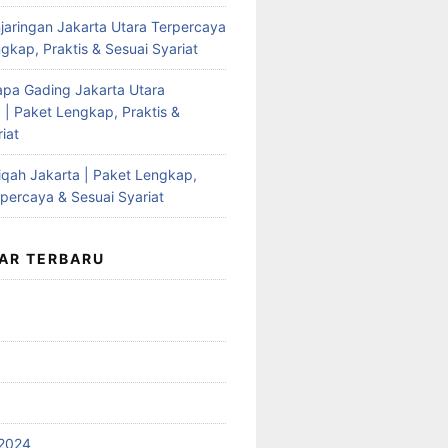
jaringan Jakarta Utara Terpercaya
gkap, Praktis & Sesuai Syariat
apa Gading Jakarta Utara
 | Paket Lengkap, Praktis &
iat
qah Jakarta | Paket Lengkap,
rpercaya & Sesuai Syariat
AR TERBARU
2024