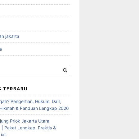
ah jakarta
a
S TERBARU
qah? Pengertian, Hukum, Dalil,
 Hikmah & Panduan Lengkap 2026
jung Priok Jakarta Utara
 | Paket Lengkap, Praktis &
iat