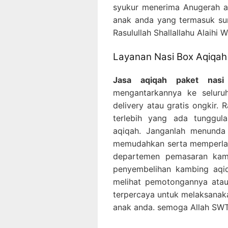
syukur menerima Anugerah a
anak anda yang termasuk su
Rasulullah Shallallahu Alaihi 
Layanan Nasi Box Aqiqah 
Jasa aqiqah paket nasi
mengantarkannya ke seluruh
delivery atau gratis ongkir.
terlebih yang ada tunggul
aqiqah. Janganlah menunda
memudahkan serta memperlan
departemen pemasaran kam
penyembelihan kambing aqi
melihat pemotongannya atau
terpercaya untuk melaksanaka
anak anda. semoga Allah SW