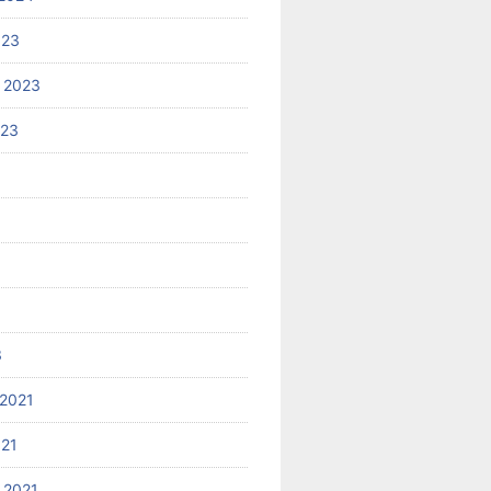
023
 2023
023
3
2021
021
 2021