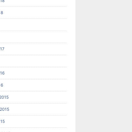
018
18
017
6
016
16
2015
2015
015