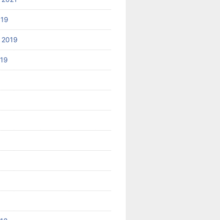
019
 2019
019
8