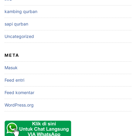
kambing qurban
sapi qurban
Uncategorized
META
Masuk
Feed entri
Feed komentar
WordPress.org