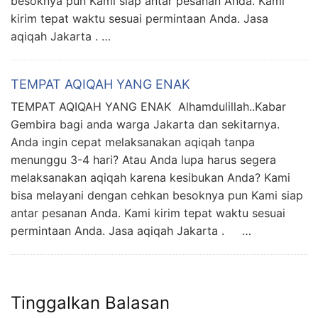
besoknya pun Kami siap antar pesanan Anda. Kami
kirim tepat waktu sesuai permintaan Anda. Jasa
aqiqah Jakarta . …
TEMPAT AQIQAH YANG ENAK
TEMPAT AQIQAH YANG ENAK Alhamdulillah..Kabar
Gembira bagi anda warga Jakarta dan sekitarnya.
Anda ingin cepat melaksanakan aqiqah tanpa
menunggu 3-4 hari? Atau Anda lupa harus segera
melaksanakan aqiqah karena kesibukan Anda? Kami
bisa melayani dengan cehkan besoknya pun Kami siap
antar pesanan Anda. Kami kirim tepat waktu sesuai
permintaan Anda. Jasa aqiqah Jakarta . …
Tinggalkan Balasan