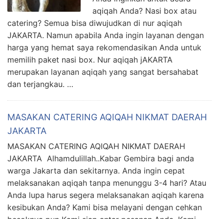
aqiqah Anda? Nasi box atau
catering? Semua bisa diwujudkan di nur aqiqah
JAKARTA. Namun apabila Anda ingin layanan dengan
harga yang hemat saya rekomendasikan Anda untuk
memilih paket nasi box. Nur aqiqah jAKARTA
merupakan layanan aqiqah yang sangat bersahabat
dan terjangkau. …
MASAKAN CATERING AQIQAH NIKMAT DAERAH
JAKARTA
MASAKAN CATERING AQIQAH NIKMAT DAERAH
JAKARTA Alhamdulillah..Kabar Gembira bagi anda
warga Jakarta dan sekitarnya. Anda ingin cepat
melaksanakan aqiqah tanpa menunggu 3-4 hari? Atau
Anda lupa harus segera melaksanakan aqiqah karena
kesibukan Anda? Kami bisa melayani dengan cehkan