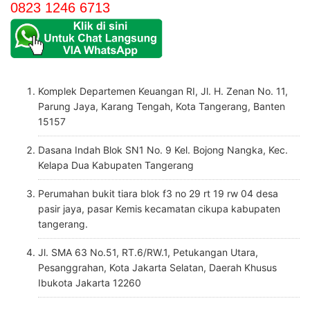
0823 1246 6713
Komplek Departemen Keuangan RI, Jl. H. Zenan No. 11,
Parung Jaya, Karang Tengah, Kota Tangerang, Banten
15157
Dasana Indah Blok SN1 No. 9 Kel. Bojong Nangka, Kec.
Kelapa Dua Kabupaten Tangerang
Perumahan bukit tiara blok f3 no 29 rt 19 rw 04 desa
pasir jaya, pasar Kemis kecamatan cikupa kabupaten
tangerang.
Jl. SMA 63 No.51, RT.6/RW.1, Petukangan Utara,
Pesanggrahan, Kota Jakarta Selatan, Daerah Khusus
Ibukota Jakarta 12260