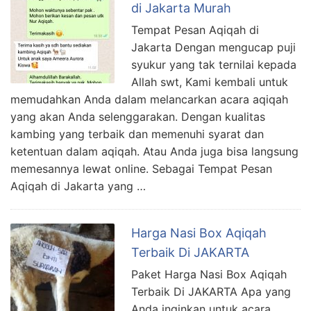
di Jakarta Murah
Tempat Pesan Aqiqah di
Jakarta Dengan mengucap puji
syukur yang tak ternilai kepada
Allah swt, Kami kembali untuk
memudahkan Anda dalam melancarkan acara aqiqah
yang akan Anda selenggarakan. Dengan kualitas
kambing yang terbaik dan memenuhi syarat dan
ketentuan dalam aqiqah. Atau Anda juga bisa langsung
memesannya lewat online. Sebagai Tempat Pesan
Aqiqah di Jakarta yang …
Harga Nasi Box Aqiqah
Terbaik Di JAKARTA
Paket Harga Nasi Box Aqiqah
Terbaik Di JAKARTA Apa yang
Anda inginkan untuk acara