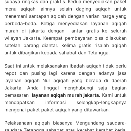
supaya ringkas dan praktis. Kedua menyediakan paket
menu aqiqah lainnya selain daging aqiqah untuk
menemani santapan aqiqah dengan varian harga yang
berbeda-beda. Ketiga menyediakan layanan aqiqah
murah di jakarta dengan antar gratis ke seluruh
wilayah Jakarta. Keempat pembayaran bisa dilakukan
setelah barang diantar. Kelima gratis risalah aqiqah
untuk dibagikan kepada sahabat dan Tetangga.
Saat ini untuk melaksanakan ibadah aqiqah tidak perlu
repot dan pusing lagi karena dengan adanya jasa
layanan aqiqah Nur aqiqah yang berada di daerah
Jakarta. Anda tinggal menghubungi saja bagian
pemasaran
layanan aqiqah murah jakarta.
Kami untuk
mendapatkan informasi selengkap-lengkapnya
mengenai paket paket aqiqah yang ditawarkan.
Pelaksanaan aqiqah biasanya Mengundang saudara-
saudara Tetangga sahabat atau kerabat kerabat kerja.