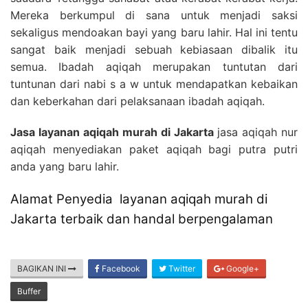
Mereka berkumpul di sana untuk menjadi saksi
sekaligus mendoakan bayi yang baru lahir. Hal ini tentu
sangat baik menjadi sebuah kebiasaan dibalik itu
semua. Ibadah aqiqah merupakan tuntutan dari
tuntunan dari nabi s a w untuk mendapatkan kebaikan
dan keberkahan dari pelaksanaan ibadah aqiqah.
Jasa layanan aqiqah murah di Jakarta
jasa aqiqah nur
aqiqah menyediakan paket aqiqah bagi putra putri
anda yang baru lahir.
Alamat Penyedia layanan aqiqah murah di
Jakarta terbaik dan handal berpengalaman
BAGIKAN INI
Facebook
Twitter
Google+
Buffer