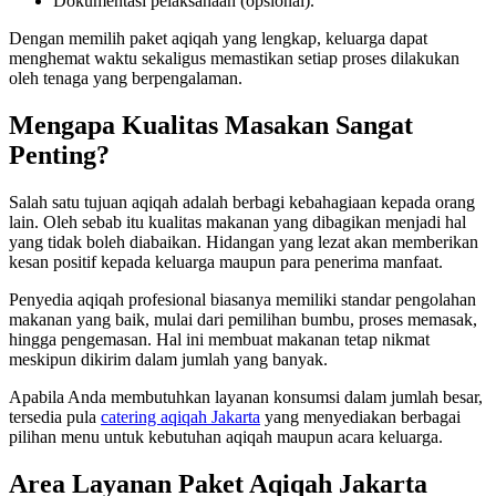
Dokumentasi pelaksanaan (opsional).
Dengan memilih paket aqiqah yang lengkap, keluarga dapat
menghemat waktu sekaligus memastikan setiap proses dilakukan
oleh tenaga yang berpengalaman.
Mengapa Kualitas Masakan Sangat
Penting?
Salah satu tujuan aqiqah adalah berbagi kebahagiaan kepada orang
lain. Oleh sebab itu kualitas makanan yang dibagikan menjadi hal
yang tidak boleh diabaikan. Hidangan yang lezat akan memberikan
kesan positif kepada keluarga maupun para penerima manfaat.
Penyedia aqiqah profesional biasanya memiliki standar pengolahan
makanan yang baik, mulai dari pemilihan bumbu, proses memasak,
hingga pengemasan. Hal ini membuat makanan tetap nikmat
meskipun dikirim dalam jumlah yang banyak.
Apabila Anda membutuhkan layanan konsumsi dalam jumlah besar,
tersedia pula
catering aqiqah Jakarta
yang menyediakan berbagai
pilihan menu untuk kebutuhan aqiqah maupun acara keluarga.
Area Layanan Paket Aqiqah Jakarta