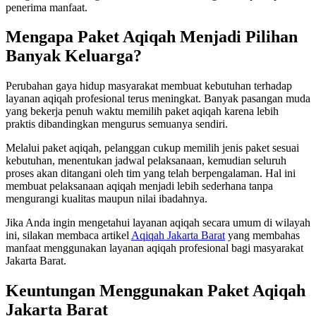
penerima manfaat.
Mengapa Paket Aqiqah Menjadi Pilihan
Banyak Keluarga?
Perubahan gaya hidup masyarakat membuat kebutuhan terhadap
layanan aqiqah profesional terus meningkat. Banyak pasangan muda
yang bekerja penuh waktu memilih paket aqiqah karena lebih
praktis dibandingkan mengurus semuanya sendiri.
Melalui paket aqiqah, pelanggan cukup memilih jenis paket sesuai
kebutuhan, menentukan jadwal pelaksanaan, kemudian seluruh
proses akan ditangani oleh tim yang telah berpengalaman. Hal ini
membuat pelaksanaan aqiqah menjadi lebih sederhana tanpa
mengurangi kualitas maupun nilai ibadahnya.
Jika Anda ingin mengetahui layanan aqiqah secara umum di wilayah
ini, silakan membaca artikel
Aqiqah Jakarta Barat
yang membahas
manfaat menggunakan layanan aqiqah profesional bagi masyarakat
Jakarta Barat.
Keuntungan Menggunakan Paket Aqiqah
Jakarta Barat