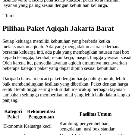
layanan yang paling sesuai dengan kebutuhan keluarga.
“`html
Pilihan Paket Aqiqah Jakarta Barat
Setiap keluarga memiliki kebutuhan yang berbeda ketika
melaksanakan aqiqah. Ada yang mengadakan acara sederhana
bersama keluarga inti, ada pula yang membagikan ratusan nasi box
kepada tetangga, kerabat, rekan kerja, masjid, hingga yayasan sosial.
Oleh karena itu, penyedia layanan aqiqah umumnya menawarkan
beberapa kategori paket yang dapat dipilih sesuai kebutuhan.
Daripada hanya mencari paket dengan harga paling murah, lebih
baik membandingkan fasilitas yang diberikan. Paket dengan harga
sedikit lebih tinggi sering kali sudah mencakup berbagai layanan
tambahan sehingga memberikan nilai yang lebih baik dalam jangka
panjang.
Kategori
Rekomendasi
Fasilitas Umum
Paket
Penggunaan
Kambing, penyembelihan,
Ekonomis
Keluarga kecil
pengolahan, nasi box standar