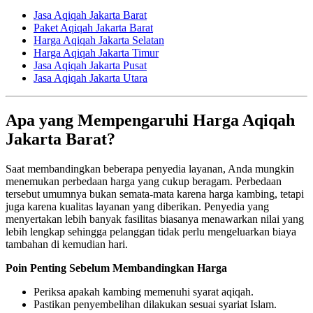
Jasa Aqiqah Jakarta Barat
Paket Aqiqah Jakarta Barat
Harga Aqiqah Jakarta Selatan
Harga Aqiqah Jakarta Timur
Jasa Aqiqah Jakarta Pusat
Jasa Aqiqah Jakarta Utara
Apa yang Mempengaruhi Harga Aqiqah
Jakarta Barat?
Saat membandingkan beberapa penyedia layanan, Anda mungkin
menemukan perbedaan harga yang cukup beragam. Perbedaan
tersebut umumnya bukan semata-mata karena harga kambing, tetapi
juga karena kualitas layanan yang diberikan. Penyedia yang
menyertakan lebih banyak fasilitas biasanya menawarkan nilai yang
lebih lengkap sehingga pelanggan tidak perlu mengeluarkan biaya
tambahan di kemudian hari.
Poin Penting Sebelum Membandingkan Harga
Periksa apakah kambing memenuhi syarat aqiqah.
Pastikan penyembelihan dilakukan sesuai syariat Islam.