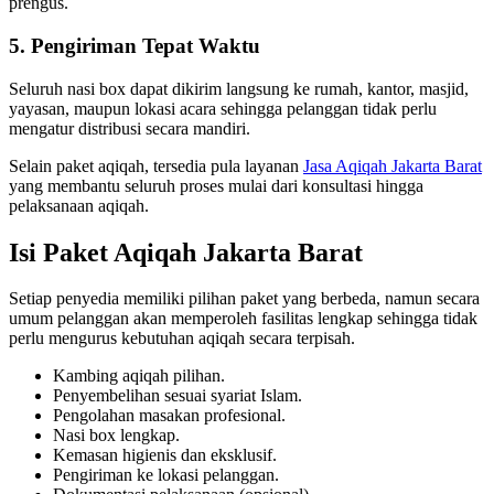
prengus.
5. Pengiriman Tepat Waktu
Seluruh nasi box dapat dikirim langsung ke rumah, kantor, masjid,
yayasan, maupun lokasi acara sehingga pelanggan tidak perlu
mengatur distribusi secara mandiri.
Selain paket aqiqah, tersedia pula layanan
Jasa Aqiqah Jakarta Barat
yang membantu seluruh proses mulai dari konsultasi hingga
pelaksanaan aqiqah.
Isi Paket Aqiqah Jakarta Barat
Setiap penyedia memiliki pilihan paket yang berbeda, namun secara
umum pelanggan akan memperoleh fasilitas lengkap sehingga tidak
perlu mengurus kebutuhan aqiqah secara terpisah.
Kambing aqiqah pilihan.
Penyembelihan sesuai syariat Islam.
Pengolahan masakan profesional.
Nasi box lengkap.
Kemasan higienis dan eksklusif.
Pengiriman ke lokasi pelanggan.