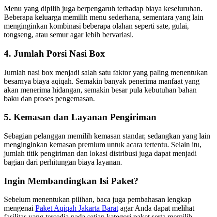
Menu yang dipilih juga berpengaruh terhadap biaya keseluruhan.
Beberapa keluarga memilih menu sederhana, sementara yang lain
menginginkan kombinasi beberapa olahan seperti sate, gulai,
tongseng, atau semur agar lebih bervariasi.
4. Jumlah Porsi Nasi Box
Jumlah nasi box menjadi salah satu faktor yang paling menentukan
besarnya biaya aqiqah. Semakin banyak penerima manfaat yang
akan menerima hidangan, semakin besar pula kebutuhan bahan
baku dan proses pengemasan.
5. Kemasan dan Layanan Pengiriman
Sebagian pelanggan memilih kemasan standar, sedangkan yang lain
menginginkan kemasan premium untuk acara tertentu. Selain itu,
jumlah titik pengiriman dan lokasi distribusi juga dapat menjadi
bagian dari perhitungan biaya layanan.
Ingin Membandingkan Isi Paket?
Sebelum menentukan pilihan, baca juga pembahasan lengkap
mengenai
Paket Aqiqah Jakarta Barat
agar Anda dapat melihat
fasilitas yang tersedia pada setiap kategori paket serta memilih