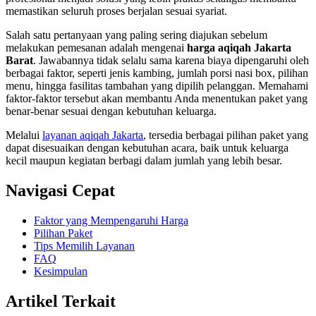
memastikan seluruh proses berjalan sesuai syariat.
Salah satu pertanyaan yang paling sering diajukan sebelum
melakukan pemesanan adalah mengenai
harga aqiqah Jakarta
Barat
. Jawabannya tidak selalu sama karena biaya dipengaruhi oleh
berbagai faktor, seperti jenis kambing, jumlah porsi nasi box, pilihan
menu, hingga fasilitas tambahan yang dipilih pelanggan. Memahami
faktor-faktor tersebut akan membantu Anda menentukan paket yang
benar-benar sesuai dengan kebutuhan keluarga.
Melalui
layanan aqiqah Jakarta
, tersedia berbagai pilihan paket yang
dapat disesuaikan dengan kebutuhan acara, baik untuk keluarga
kecil maupun kegiatan berbagi dalam jumlah yang lebih besar.
Navigasi Cepat
Faktor yang Mempengaruhi Harga
Pilihan Paket
Tips Memilih Layanan
FAQ
Kesimpulan
Artikel Terkait