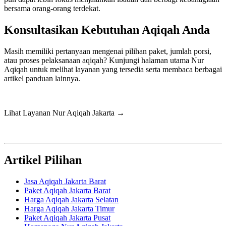
bersama orang-orang terdekat.
Konsultasikan Kebutuhan Aqiqah Anda
Masih memiliki pertanyaan mengenai pilihan paket, jumlah porsi,
atau proses pelaksanaan aqiqah? Kunjungi halaman utama Nur
Aqiqah untuk melihat layanan yang tersedia serta membaca berbagai
artikel panduan lainnya.
Lihat Layanan Nur Aqiqah Jakarta →
Artikel Pilihan
Jasa Aqiqah Jakarta Barat
Paket Aqiqah Jakarta Barat
Harga Aqiqah Jakarta Selatan
Harga Aqiqah Jakarta Timur
Paket Aqiqah Jakarta Pusat