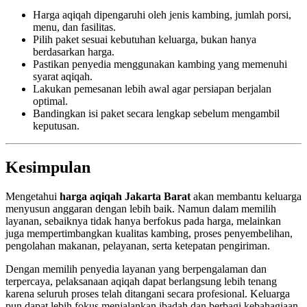
Harga aqiqah dipengaruhi oleh jenis kambing, jumlah porsi,
menu, dan fasilitas.
Pilih paket sesuai kebutuhan keluarga, bukan hanya
berdasarkan harga.
Pastikan penyedia menggunakan kambing yang memenuhi
syarat aqiqah.
Lakukan pemesanan lebih awal agar persiapan berjalan
optimal.
Bandingkan isi paket secara lengkap sebelum mengambil
keputusan.
Kesimpulan
Mengetahui
harga aqiqah Jakarta Barat
akan membantu keluarga
menyusun anggaran dengan lebih baik. Namun dalam memilih
layanan, sebaiknya tidak hanya berfokus pada harga, melainkan
juga mempertimbangkan kualitas kambing, proses penyembelihan,
pengolahan makanan, pelayanan, serta ketepatan pengiriman.
Dengan memilih penyedia layanan yang berpengalaman dan
terpercaya, pelaksanaan aqiqah dapat berlangsung lebih tenang
karena seluruh proses telah ditangani secara profesional. Keluarga
pun dapat lebih fokus menjalankan ibadah dan berbagi kebahagiaan