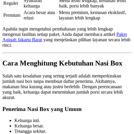
Syukuran
Menu lebih lengkap, kemasan lebih
Reguler
keluarga
baik, porsi lebih banyak
Acara besar atau
Menu premium, kemasan eksklusif,
Premium
relasi
layanan lebih lengkap
Apabila ingin mengetahui pembahasan yang lebih lengkap
mengenai fasilitas setiap paket, Anda dapat membaca artikel
Paket
Aqiqah Jakarta Barat
yang menjelaskan pilihan layanan secara lebih
rinci.
Cara Menghitung Kebutuhan Nasi Box
Salah satu kesalahan yang sering terjadi adalah memperkirakan
jumlah nasi box tanpa membuat daftar penerima. Akibatnya,
makanan bisa kurang atau justru berlebih. Dengan perencanaan
yang baik, keluarga dapat menentukan jumlah porsi secara lebih
akurat.
Penerima Nasi Box yang Umum
Keluarga inti.
Keluarga besar.
Tetangga sekitar.