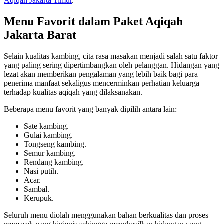
Aqiqah Jakarta Timur
.
Menu Favorit dalam Paket Aqiqah
Jakarta Barat
Selain kualitas kambing, cita rasa masakan menjadi salah satu faktor
yang paling sering dipertimbangkan oleh pelanggan. Hidangan yang
lezat akan memberikan pengalaman yang lebih baik bagi para
penerima manfaat sekaligus mencerminkan perhatian keluarga
terhadap kualitas aqiqah yang dilaksanakan.
Beberapa menu favorit yang banyak dipilih antara lain:
Sate kambing.
Gulai kambing.
Tongseng kambing.
Semur kambing.
Rendang kambing.
Nasi putih.
Acar.
Sambal.
Kerupuk.
Seluruh menu diolah menggunakan bahan berkualitas dan proses