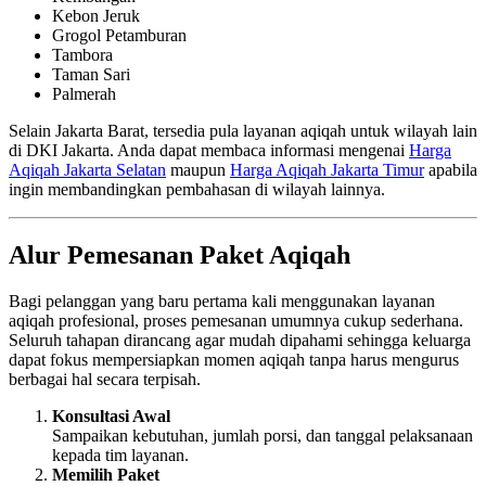
Kebon Jeruk
Grogol Petamburan
Tambora
Taman Sari
Palmerah
Selain Jakarta Barat, tersedia pula layanan aqiqah untuk wilayah lain
di DKI Jakarta. Anda dapat membaca informasi mengenai
Harga
Aqiqah Jakarta Selatan
maupun
Harga Aqiqah Jakarta Timur
apabila
ingin membandingkan pembahasan di wilayah lainnya.
Alur Pemesanan Paket Aqiqah
Bagi pelanggan yang baru pertama kali menggunakan layanan
aqiqah profesional, proses pemesanan umumnya cukup sederhana.
Seluruh tahapan dirancang agar mudah dipahami sehingga keluarga
dapat fokus mempersiapkan momen aqiqah tanpa harus mengurus
berbagai hal secara terpisah.
Konsultasi Awal
Sampaikan kebutuhan, jumlah porsi, dan tanggal pelaksanaan
kepada tim layanan.
Memilih Paket