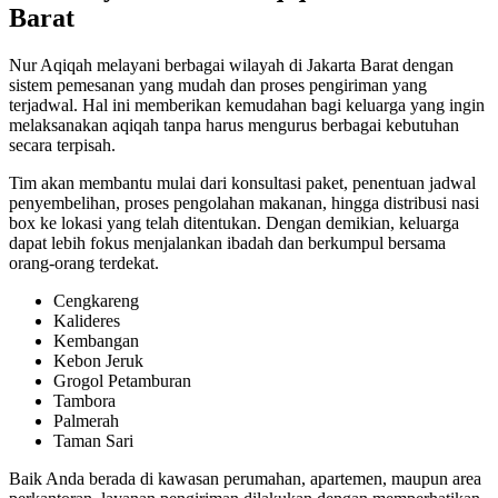
Barat
Nur Aqiqah melayani berbagai wilayah di Jakarta Barat dengan
sistem pemesanan yang mudah dan proses pengiriman yang
terjadwal. Hal ini memberikan kemudahan bagi keluarga yang ingin
melaksanakan aqiqah tanpa harus mengurus berbagai kebutuhan
secara terpisah.
Tim akan membantu mulai dari konsultasi paket, penentuan jadwal
penyembelihan, proses pengolahan makanan, hingga distribusi nasi
box ke lokasi yang telah ditentukan. Dengan demikian, keluarga
dapat lebih fokus menjalankan ibadah dan berkumpul bersama
orang-orang terdekat.
Cengkareng
Kalideres
Kembangan
Kebon Jeruk
Grogol Petamburan
Tambora
Palmerah
Taman Sari
Baik Anda berada di kawasan perumahan, apartemen, maupun area