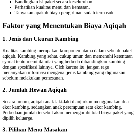
Bandingkan isi paket secara keseluruhan.
Perhatikan kualitas menu dan kemasan.
Tanyakan apakah biaya pengiriman sudah termasuk.
Faktor yang Menentukan Biaya Aqiqah
1. Jenis dan Ukuran Kambing
Kualitas kambing merupakan komponen utama dalam sebuah paket
aqiqah. Kambing yang sehat, cukup umur, dan memenuhi ketentuan
syariat tentu memiliki nilai yang berbeda dibandingkan kambing
dengan spesifikasi lainnya. Oleh karena itu, jangan ragu
menanyakan informasi mengenai jenis kambing yang digunakan
sebelum melakukan pemesanan.
2. Jumlah Hewan Aqiqah
Secara umum, aqiqah anak laki-laki dianjurkan menggunakan dua
ekor kambing, sedangkan anak perempuan satu ekor kambing.
Perbedaan jumlah tersebut akan memengaruhi total biaya paket yang
dipilih keluarga.
3. Pilihan Menu Masakan