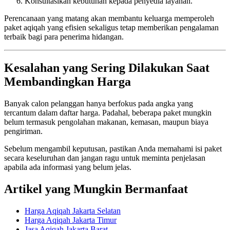
Konsultasikan kebutuhan kepada penyedia layanan.
Perencanaan yang matang akan membantu keluarga memperoleh
paket aqiqah yang efisien sekaligus tetap memberikan pengalaman
terbaik bagi para penerima hidangan.
Kesalahan yang Sering Dilakukan Saat
Membandingkan Harga
Banyak calon pelanggan hanya berfokus pada angka yang
tercantum dalam daftar harga. Padahal, beberapa paket mungkin
belum termasuk pengolahan makanan, kemasan, maupun biaya
pengiriman.
Sebelum mengambil keputusan, pastikan Anda memahami isi paket
secara keseluruhan dan jangan ragu untuk meminta penjelasan
apabila ada informasi yang belum jelas.
Artikel yang Mungkin Bermanfaat
Harga Aqiqah Jakarta Selatan
Harga Aqiqah Jakarta Timur
Jasa Aqiqah Jakarta Barat