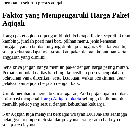
membantu seluruh proses aqiqah.
Faktor yang Mempengaruhi Harga Paket
Aqiqah
Harga paket aqiqah dipengaruhi oleh beberapa faktor, seperti ukuran
kambing, jumlah porsi nasi box, pilihan menu, jenis kemasan,
hingga layanan tambahan yang dipilih pelanggan. Oleh karena itu,
setiap keluarga dapat menyesuaikan paket dengan kebutuhan serta
anggaran yang dimiliki.
Sebaiknya jangan hanya memilih paket dengan harga paling murah.
Perhatikan pula kualitas kambing, kebersihan proses pengolahan,
pelayanan yang diberikan, serta ketepatan waktu pengiriman agar
pelaksanaan aqiqah berjalan dengan baik.
Untuk membantu menentukan anggaran, Anda juga dapat membaca
informasi mengenai
Harga Aqiqah Jakarta
sehingga lebih mudah
memilih paket yang sesuai dengan kebutuhan keluarga.
Nur Aqiqah juga melayani berbagai wilayah DKI Jakarta sehingga
pelanggan memperoleh standar pelayanan yang sama baiknya di
setiap area layanan.