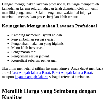
Dengan menggunakan layanan profesional, keluarga memperoleh
kemudahan karena seluruh tahapan telah ditangani oleh tim yang
memiliki pengalaman. Selain menghemat waktu, hal ini juga
membantu memastikan proses berjalan lebih teratur.
Keunggulan Menggunakan Layanan Profesional
Kambing memenuhi syarat aqiqah.
Penyembelihan sesuai syariat.
Pengolahan makanan yang higienis.
Menu lebih bervariasi.
Pengemasan rapi.
Pengiriman sesuai jadwal.
Konsultasi sebelum pemesanan.
Jika ingin mengetahui pilihan layanan lainnya, Anda dapat membaca
artikel
Jasa Aqiqah Jakarta Barat
,
Paket Aqiqah Jakarta Barat
,
maupun
layanan aqiqah Jakarta
sebagai referensi tambahan.
Memilih Harga yang Seimbang dengan
Kualitas