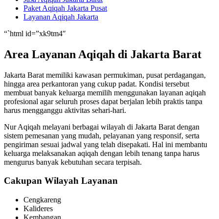
Paket Aqiqah Jakarta Pusat
Layanan Aqiqah Jakarta
“`html id=”xk9tm4″
Area Layanan Aqiqah di Jakarta Barat
Jakarta Barat memiliki kawasan permukiman, pusat perdagangan,
hingga area perkantoran yang cukup padat. Kondisi tersebut
membuat banyak keluarga memilih menggunakan layanan aqiqah
profesional agar seluruh proses dapat berjalan lebih praktis tanpa
harus mengganggu aktivitas sehari-hari.
Nur Aqiqah melayani berbagai wilayah di Jakarta Barat dengan
sistem pemesanan yang mudah, pelayanan yang responsif, serta
pengiriman sesuai jadwal yang telah disepakati. Hal ini membantu
keluarga melaksanakan aqiqah dengan lebih tenang tanpa harus
mengurus banyak kebutuhan secara terpisah.
Cakupan Wilayah Layanan
Cengkareng
Kalideres
Kembangan