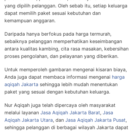
yang dipilih pelanggan. Oleh sebab itu, setiap keluarga
dapat memilih paket sesuai kebutuhan dan
kemampuan anggaran.
Daripada hanya berfokus pada harga termurah,
sebaiknya pelanggan memperhatikan keseimbangan
antara kualitas kambing, cita rasa masakan, kebersihan
proses pengolahan, dan pelayanan yang diberikan.
Untuk memperoleh gambaran mengenai kisaran biaya,
Anda juga dapat membaca informasi mengenai
harga
aqiqah Jakarta
sehingga lebih mudah menentukan
paket yang sesuai dengan kebutuhan keluarga.
Nur Aqiqah juga telah dipercaya oleh masyarakat
melalui layanan
Jasa Aqiqah Jakarta Barat
,
Jasa
Aqiqah Jakarta Utara
, dan
Jasa Aqiqah Jakarta Pusat
,
sehingga pelanggan di berbagai wilayah Jakarta dapat