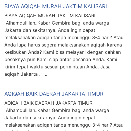
BIAYA AQIQAH MURAH JAKTIM KALISARI
BIAYA AQIQAH MURAH JAKTIM KALISARI
Alhamdulillah..Kabar Gembira bagi anda warga
Jakarta dan sekitarnya. Anda ingin cepat
melaksanakan aqiqah tanpa menunggu 3-4 hari? Atau
Anda lupa harus segera melaksanakan aqiqah karena
kesibukan Anda? Kami bisa melayani dengan cehkan
besoknya pun Kami siap antar pesanan Anda. Kami
kirim tepat waktu sesuai permintaan Anda. Jasa
aqiqah Jakarta . …
AQIQAH BAIK DAERAH JAKARTA TIMUR
AQIQAH BAIK DAERAH JAKARTA TIMUR
Alhamdulillah..Kabar Gembira bagi anda warga
Jakarta dan sekitarnya. Anda ingin cepat
melaksanakan aqiqah tanpa menunggu 3-4 hari? Atau