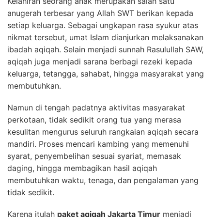
Kelahiran seorang anak merupakan salah satu
anugerah terbesar yang Allah SWT berikan kepada
setiap keluarga. Sebagai ungkapan rasa syukur atas
nikmat tersebut, umat Islam dianjurkan melaksanakan
ibadah aqiqah. Selain menjadi sunnah Rasulullah SAW,
aqiqah juga menjadi sarana berbagi rezeki kepada
keluarga, tetangga, sahabat, hingga masyarakat yang
membutuhkan.
Namun di tengah padatnya aktivitas masyarakat
perkotaan, tidak sedikit orang tua yang merasa
kesulitan mengurus seluruh rangkaian aqiqah secara
mandiri. Proses mencari kambing yang memenuhi
syarat, penyembelihan sesuai syariat, memasak
daging, hingga membagikan hasil aqiqah
membutuhkan waktu, tenaga, dan pengalaman yang
tidak sedikit.
Karena itulah
paket aqiqah Jakarta Timur
menjadi