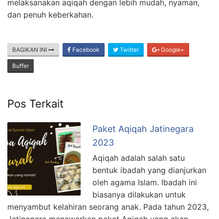
melaksanakan aqiqah dengan lebih mudah, nyaman,
dan penuh keberkahan.
BAGIKAN INI
Facebook
Twitter
Google+
Buffer
Pos Terkait
Paket Aqiqah Jatinegara
2023
Aqiqah adalah salah satu
bentuk ibadah yang dianjurkan
oleh agama Islam. Ibadah ini
biasanya dilakukan untuk
menyambut kelahiran seorang anak. Pada tahun 2023,