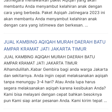
Jatinegara menawarkan paket Aqiqah yang akan
membantu Anda menyambut kelahiran anak dengan
cara yang berbeda. Paket Aqiqah Jatinegara 2023 ini
akan membantu Anda menyambut kelahiran anak
dengan cara yang istimewa dan berkesan. …
JUAL KAMBING AQIQAH MURAH DAERAH BATU
AMPAR KRAMAT JATI JAKARTA TIMUR
JUAL KAMBING AQIQAH MURAH DAERAH BATU
AMPAR KRAMAT JATI JAKARTA TIMUR
Alhamdulillah..Kabar Gembira bagi anda warga Jakarta
dan sekitarnya. Anda ingin cepat melaksanakan aqiqah
tanpa menunggu 3-4 hari? Atau Anda lupa harus
segera melaksanakan aqiqah karena kesibukan Anda?
Kami bisa melayani dengan cepat bahkan besoknya
pun Kami siap antar pesanan Anda. Kami kirim tepat …