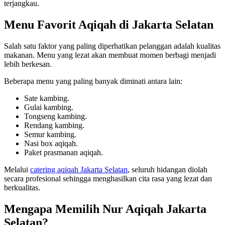
terjangkau.
Menu Favorit Aqiqah di Jakarta Selatan
Salah satu faktor yang paling diperhatikan pelanggan adalah kualitas
makanan. Menu yang lezat akan membuat momen berbagi menjadi
lebih berkesan.
Beberapa menu yang paling banyak diminati antara lain:
Sate kambing.
Gulai kambing.
Tongseng kambing.
Rendang kambing.
Semur kambing.
Nasi box aqiqah.
Paket prasmanan aqiqah.
Melalui
catering aqiqah Jakarta Selatan
, seluruh hidangan diolah
secara profesional sehingga menghasilkan cita rasa yang lezat dan
berkualitas.
Mengapa Memilih Nur Aqiqah Jakarta
Selatan?