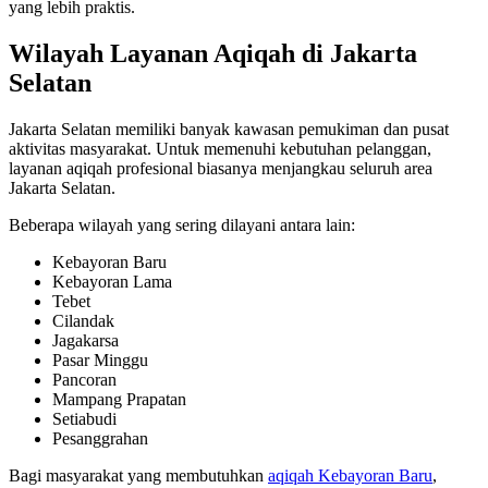
yang lebih praktis.
Wilayah Layanan Aqiqah di Jakarta
Selatan
Jakarta Selatan memiliki banyak kawasan pemukiman dan pusat
aktivitas masyarakat. Untuk memenuhi kebutuhan pelanggan,
layanan aqiqah profesional biasanya menjangkau seluruh area
Jakarta Selatan.
Beberapa wilayah yang sering dilayani antara lain:
Kebayoran Baru
Kebayoran Lama
Tebet
Cilandak
Jagakarsa
Pasar Minggu
Pancoran
Mampang Prapatan
Setiabudi
Pesanggrahan
Bagi masyarakat yang membutuhkan
aqiqah Kebayoran Baru
,