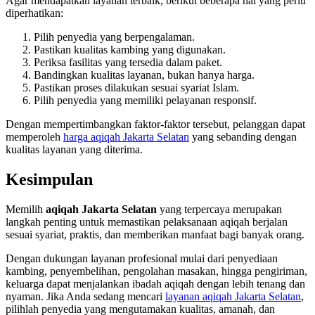
Agar mendapatkan layanan terbaik, berikut beberapa hal yang perlu
diperhatikan:
Pilih penyedia yang berpengalaman.
Pastikan kualitas kambing yang digunakan.
Periksa fasilitas yang tersedia dalam paket.
Bandingkan kualitas layanan, bukan hanya harga.
Pastikan proses dilakukan sesuai syariat Islam.
Pilih penyedia yang memiliki pelayanan responsif.
Dengan mempertimbangkan faktor-faktor tersebut, pelanggan dapat
memperoleh
harga aqiqah Jakarta Selatan
yang sebanding dengan
kualitas layanan yang diterima.
Kesimpulan
Memilih
aqiqah Jakarta Selatan
yang terpercaya merupakan
langkah penting untuk memastikan pelaksanaan aqiqah berjalan
sesuai syariat, praktis, dan memberikan manfaat bagi banyak orang.
Dengan dukungan layanan profesional mulai dari penyediaan
kambing, penyembelihan, pengolahan masakan, hingga pengiriman,
keluarga dapat menjalankan ibadah aqiqah dengan lebih tenang dan
nyaman. Jika Anda sedang mencari
layanan aqiqah Jakarta Selatan
,
pilihlah penyedia yang mengutamakan kualitas, amanah, dan