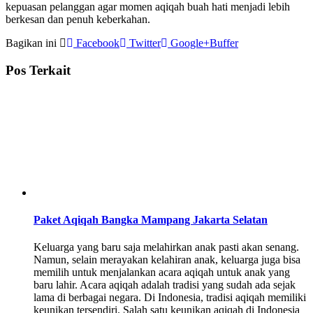
kepuasan pelanggan agar momen aqiqah buah hati menjadi lebih
berkesan dan penuh keberkahan.
Bagikan ini
Facebook
Twitter
Google+
Buffer
Pos Terkait
Paket Aqiqah Bangka Mampang Jakarta Selatan
Keluarga yang baru saja melahirkan anak pasti akan senang.
Namun, selain merayakan kelahiran anak, keluarga juga bisa
memilih untuk menjalankan acara aqiqah untuk anak yang
baru lahir. Acara aqiqah adalah tradisi yang sudah ada sejak
lama di berbagai negara. Di Indonesia, tradisi aqiqah memiliki
keunikan tersendiri. Salah satu keunikan aqiqah di Indonesia