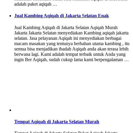
adalah paket aqiqah …
Jual Kambing Aqiqah di Jakarta Selatan Enak
Jual Kambing Aqiqah di Jakarta Selatan Aqiqah Murah
Jakarta Jakarta Selatan menyediakan Kambing aqiqah jakarta
selatan. Jasa pelayanan Aqiqah ini menyediakan berbagai
macam masakan yang tentunya berbahan utama kambing , itu
semua bisa menjadikan ibadah Aqiqah anda akan terasa lebih
berwana lagi. Kami adalah tempat terbaik untuk Anda yang
ingin Ber Aqiqah, sudah cukup lama kami berpengalaman …
Tempat Aqiqah di Jakarta Selatan Murah