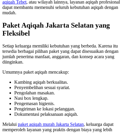
aqiqah Tebet
, atau wilayah lainnya, layanan aqiqah profesional
dapat membantu memenuhi seluruh kebutuhan aqiqah dengan
mudah.
Paket Aqiqah Jakarta Selatan yang
Fleksibel
Setiap keluarga memiliki kebutuhan yang berbeda. Karena itu
tersedia berbagai pilihan paket yang dapat disesuaikan dengan
jumlah penerima manfaat, anggaran, dan konsep acara yang
diinginkan.
Umumnya paket aqiqah mencakup:
Kambing aqiqah berkualitas.
Penyembelihan sesuai syariat.
Pengolahan masakan.
Nasi box lengkap.
Pengemasan higienis.
Pengiriman ke lokasi pelanggan.
Dokumentasi pelaksanaan aqiqah.
Melalui
paket aqiqah murah Jakarta Selatan
, keluarga dapat
memperoleh layanan yang praktis dengan biaya yang lebih