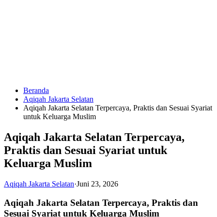
Langsung
ke
konten
Beranda
HUBUNGI
Aqiqah Jakarta Selatan
KAMI
Aqiqah Jakarta Selatan Terpercaya, Praktis dan Sesuai Syariat
untuk Keluarga Muslim
Aqiqah Jakarta Selatan Terpercaya,
Praktis dan Sesuai Syariat untuk
Keluarga Muslim
Aqiqah Jakarta Selatan
·
Juni 23, 2026
0823
1246
Aqiqah Jakarta Selatan Terpercaya, Praktis dan
6713
Sesuai Syariat untuk Keluarga Muslim