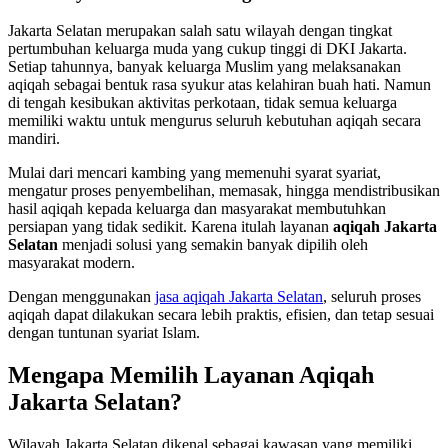
Jakarta Selatan merupakan salah satu wilayah dengan tingkat
pertumbuhan keluarga muda yang cukup tinggi di DKI Jakarta.
Setiap tahunnya, banyak keluarga Muslim yang melaksanakan
aqiqah sebagai bentuk rasa syukur atas kelahiran buah hati. Namun
di tengah kesibukan aktivitas perkotaan, tidak semua keluarga
memiliki waktu untuk mengurus seluruh kebutuhan aqiqah secara
mandiri.
Mulai dari mencari kambing yang memenuhi syarat syariat,
mengatur proses penyembelihan, memasak, hingga mendistribusikan
hasil aqiqah kepada keluarga dan masyarakat membutuhkan
persiapan yang tidak sedikit. Karena itulah layanan
aqiqah Jakarta
Selatan
menjadi solusi yang semakin banyak dipilih oleh
masyarakat modern.
Dengan menggunakan
jasa aqiqah Jakarta Selatan
, seluruh proses
aqiqah dapat dilakukan secara lebih praktis, efisien, dan tetap sesuai
dengan tuntunan syariat Islam.
Mengapa Memilih Layanan Aqiqah
Jakarta Selatan?
Wilayah Jakarta Selatan dikenal sebagai kawasan yang memiliki