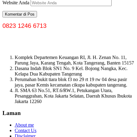
Website Anda
0823 1246 6713
Komplek Departemen Keuangan RI, Jl. H. Zenan No. 11,
Parung Jaya, Karang Tengah, Kota Tangerang, Banten 15157
Dasana Indah Blok SN1 No. 9 Kel. Bojong Nangka, Kec.
Kelapa Dua Kabupaten Tangerang
Perumahan bukit tiara blok f3 no 29 rt 19 rw 04 desa pasir
jaya, pasar Kemis kecamatan cikupa kabupaten tangerang.
Jl. SMA 63 No.51, RT.6/RW.1, Petukangan Utara,
Pesanggrahan, Kota Jakarta Selatan, Daerah Khusus Ibukota
Jakarta 12260
Laman
About me
Contact Us
Disclaimer