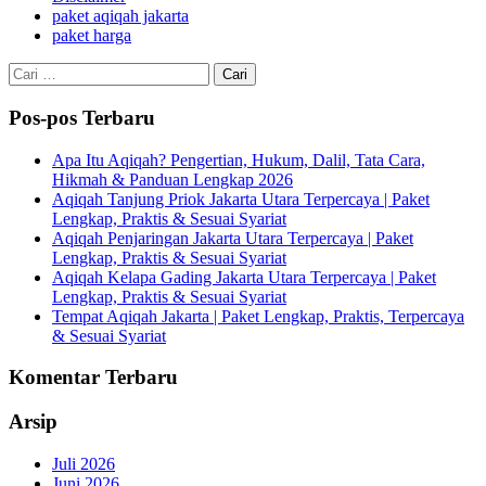
paket aqiqah jakarta
paket harga
Cari
untuk:
Pos-pos Terbaru
Apa Itu Aqiqah? Pengertian, Hukum, Dalil, Tata Cara,
Hikmah & Panduan Lengkap 2026
Aqiqah Tanjung Priok Jakarta Utara Terpercaya | Paket
Lengkap, Praktis & Sesuai Syariat
Aqiqah Penjaringan Jakarta Utara Terpercaya | Paket
Lengkap, Praktis & Sesuai Syariat
Aqiqah Kelapa Gading Jakarta Utara Terpercaya | Paket
Lengkap, Praktis & Sesuai Syariat
Tempat Aqiqah Jakarta | Paket Lengkap, Praktis, Terpercaya
& Sesuai Syariat
Komentar Terbaru
Arsip
Juli 2026
Juni 2026