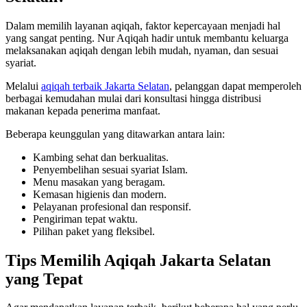
Dalam memilih layanan aqiqah, faktor kepercayaan menjadi hal
yang sangat penting. Nur Aqiqah hadir untuk membantu keluarga
melaksanakan aqiqah dengan lebih mudah, nyaman, dan sesuai
syariat.
Melalui
aqiqah terbaik Jakarta Selatan
, pelanggan dapat memperoleh
berbagai kemudahan mulai dari konsultasi hingga distribusi
makanan kepada penerima manfaat.
Beberapa keunggulan yang ditawarkan antara lain:
Kambing sehat dan berkualitas.
Penyembelihan sesuai syariat Islam.
Menu masakan yang beragam.
Kemasan higienis dan modern.
Pelayanan profesional dan responsif.
Pengiriman tepat waktu.
Pilihan paket yang fleksibel.
Tips Memilih Aqiqah Jakarta Selatan
yang Tepat