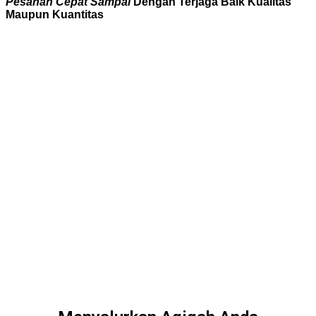
Pesanan Cepat Sampai
Dengan Terjaga Baik Kualitas
Maupun Kuantitas