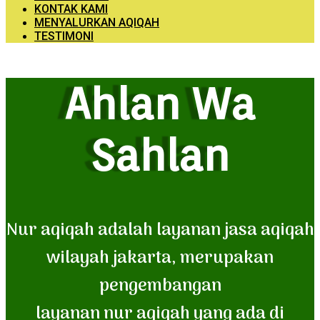
KONTAK KAMI
MENYALURKAN AQIQAH
TESTIMONI
Ahlan Wa
Sahlan
Nur aqiqah adalah layanan jasa aqiqah
wilayah jakarta, merupakan
pengembangan
layanan nur aqiqah yang ada di