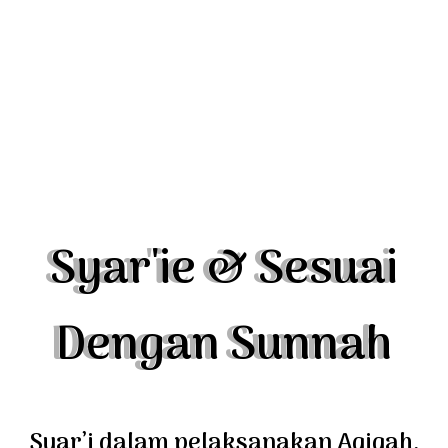
Syar'ie & Sesuai
Dengan Sunnah
Syar’i dalam pelaksanakan Aqiqah,