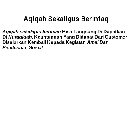
Aqiqah Sekaligus Berinfaq
Aqiqah
s
ekaligus berinfaq
Bisa Langsung Di Dapatkan
Di
Nuraqiqah
, Keuntungan Yang Didapat Dari Customer
D
isalurkan Kembali
Kepada Kegiatan
Amal Dan
Pembinaan Sosial
.