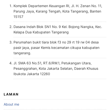
Komplek Departemen Keuangan RI, Jl. H. Zenan No. 11,
Parung Jaya, Karang Tengah, Kota Tangerang, Banten
15157
Dasana Indah Blok SN1 No. 9 Kel. Bojong Nangka, Kec.
Kelapa Dua Kabupaten Tangerang
Perumahan bukit tiara blok f3 no 29 rt 19 rw 04 desa
pasir jaya, pasar Kemis kecamatan cikupa kabupaten
tangerang.
Jl. SMA 63 No.51, RT.6/RW.1, Petukangan Utara,
Pesanggrahan, Kota Jakarta Selatan, Daerah Khusus
Ibukota Jakarta 12260
LAMAN
About me