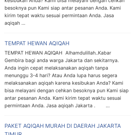
kesibukan Anda? Kami bisa melayani dengan cehkan
besoknya pun Kami siap antar pesanan Anda. Kami
kirim tepat waktu sesuai permintaan Anda. Jasa
aqiqah …
TEMPAT HEWAN AQIQAH
TEMPAT HEWAN AQIQAH Alhamdulillah..Kabar
Gembira bagi anda warga Jakarta dan sekitarnya.
Anda ingin cepat melaksanakan aqiqah tanpa
menunggu 3-4 hari? Atau Anda lupa harus segera
melaksanakan aqiqah karena kesibukan Anda? Kami
bisa melayani dengan cehkan besoknya pun Kami siap
antar pesanan Anda. Kami kirim tepat waktu sesuai
permintaan Anda. Jasa aqiqah Jakarta . …
PAKET AQIQAH MURAH DI DAERAH JAKARTA
TIMUR