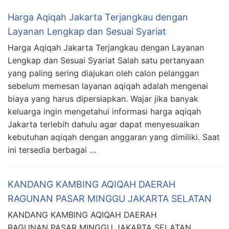
Harga Aqiqah Jakarta Terjangkau dengan
Layanan Lengkap dan Sesuai Syariat
Harga Aqiqah Jakarta Terjangkau dengan Layanan
Lengkap dan Sesuai Syariat Salah satu pertanyaan
yang paling sering diajukan oleh calon pelanggan
sebelum memesan layanan aqiqah adalah mengenai
biaya yang harus dipersiapkan. Wajar jika banyak
keluarga ingin mengetahui informasi harga aqiqah
Jakarta terlebih dahulu agar dapat menyesuaikan
kebutuhan aqiqah dengan anggaran yang dimiliki. Saat
ini tersedia berbagai …
KANDANG KAMBING AQIQAH DAERAH
RAGUNAN PASAR MINGGU JAKARTA SELATAN
KANDANG KAMBING AQIQAH DAERAH
RAGUNAN PASAR MINGGU JAKARTA SELATAN