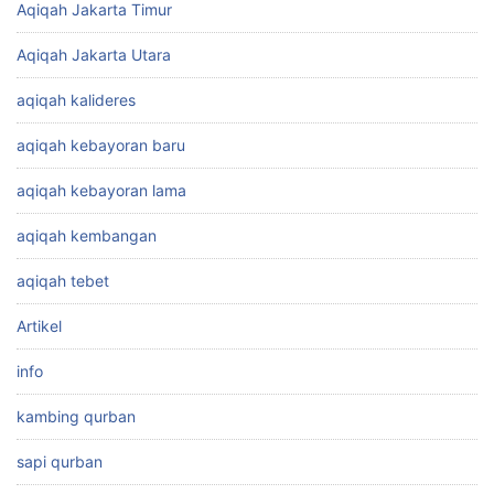
Aqiqah Jakarta Timur
Aqiqah Jakarta Utara
aqiqah kalideres
aqiqah kebayoran baru
aqiqah kebayoran lama
aqiqah kembangan
aqiqah tebet
Artikel
info
kambing qurban
sapi qurban