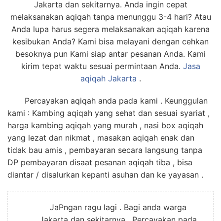
6713
Jakarta dan sekitarnya. Anda ingin cepat
melaksanakan aqiqah tanpa menunggu 3-4 hari? Atau
Anda lupa harus segera melaksanakan aqiqah karena
kesibukan Anda? Kami bisa melayani dengan cehkan
besoknya pun Kami siap antar pesanan Anda. Kami
kirim tepat waktu sesuai permintaan Anda.
Jasa
aqiqah Jakarta
.
Percayakan aqiqah anda pada kami . Keunggulan
kami : Kambing aqiqah yang sehat dan sesuai syariat ,
harga kambing aqiqah yang murah , nasi box aqiqah
yang lezat dan nikmat , masakan aqiqah enak dan
tidak bau amis , pembayaran secara langsung tanpa
DP pembayaran disaat pesanan aqiqah tiba , bisa
diantar / disalurkan kepanti asuhan dan ke yayasan .
JaPngan ragu lagi . Bagi anda warga
Jakarta dan sekitarnya. Percayakan pada