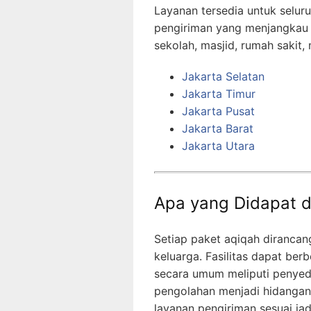
Layanan tersedia untuk selur
pengiriman yang menjangkau 
sekolah, masjid, rumah sakit
Jakarta Selatan
Jakarta Timur
Jakarta Pusat
Jakarta Barat
Jakarta Utara
Apa yang Didapat 
Setiap paket aqiqah diranc
keluarga. Fasilitas dapat ber
secara umum meliputi penyedi
pengolahan menjadi hidangan 
layanan pengiriman sesuai jad