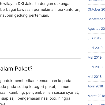
uh wilayah DKI Jakarta dengan dukungan
berbagai kawasan permukiman, perkantoran,
Oktober 2
, maupun gedung pertemuan.
September
Agustus 2
Juli 2019
Juni 2019
Mei 2019
Juni 2018
dalam Paket?
Mei 2018
ang untuk memberikan kemudahan kepada
beda pada setiap kategori paket, namun
April 2018
aan kambing, penyembelihan sesuai syariat,
Maret 201
siap saji, pengemasan nasi box, hingga
wal.