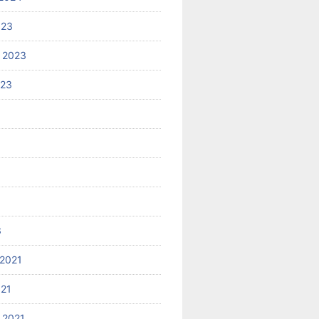
023
 2023
023
3
2021
021
 2021