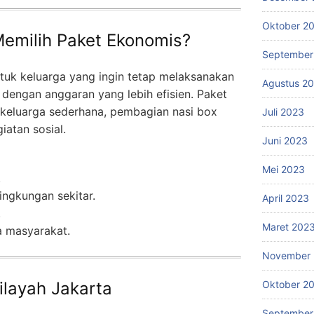
Oktober 2
emilih Paket Ekonomis?
September
tuk keluarga yang ingin tetap melaksanakan
Agustus 2
 dengan anggaran yang lebih efisien. Paket
a keluarga sederhana, pembagian nasi box
Juli 2023
atan sosial.
Juni 2023
Mei 2023
.
ingkungan sekitar.
April 2023
.
Maret 202
a masyarakat.
November 
ilayah Jakarta
Oktober 2
September