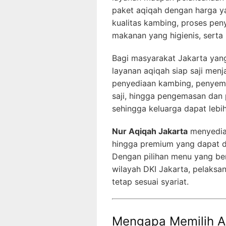
paket aqiqah dengan harga 
kualitas kambing, proses pen
makanan yang higienis, serta
Bagi masyarakat Jakarta yang
layanan aqiqah siap saji menja
penyediaan kambing, penyemb
saji, hingga pengemasan dan 
sehingga keluarga dapat lebi
Nur Aqiqah Jakarta
menyediak
hingga premium yang dapat d
Dengan pilihan menu yang be
wilayah DKI Jakarta, pelaksa
tetap sesuai syariat.
Mengapa Memilih A