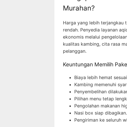
Murahan?
Harga yang lebih terjangkau t
rendah. Penyedia layanan aq
ekonomis melalui pengelolaan
kualitas kambing, cita rasa 
pelanggan.
Keuntungan Memilih Pake
Biaya lebih hemat sesua
Kambing memenuhi syara
Penyembelihan dilakukan 
Pilihan menu tetap lengk
Pengolahan makanan hig
Nasi box siap dibagikan.
Pengiriman ke seluruh w