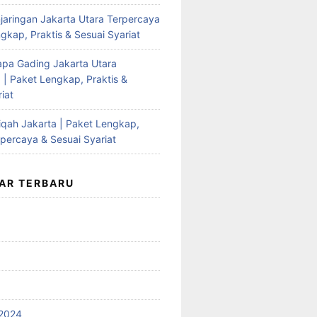
jaringan Jakarta Utara Terpercaya
gkap, Praktis & Sesuai Syariat
apa Gading Jakarta Utara
 | Paket Lengkap, Praktis &
iat
qah Jakarta | Paket Lengkap,
rpercaya & Sesuai Syariat
AR TERBARU
2024