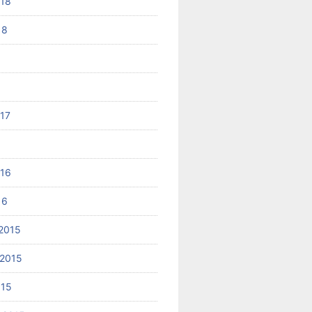
018
18
017
6
016
16
2015
2015
015