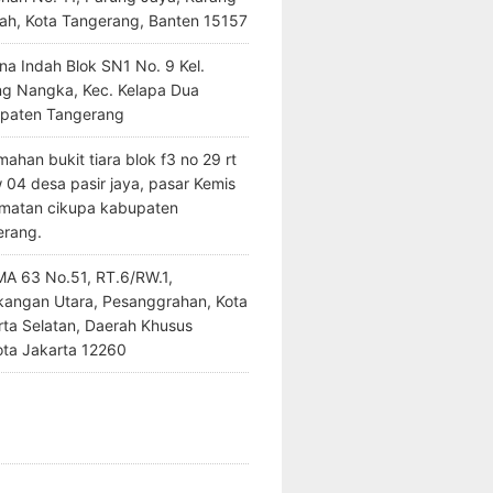
ah, Kota Tangerang, Banten 15157
na Indah Blok SN1 No. 9 Kel.
ng Nangka, Kec. Kelapa Dua
paten Tangerang
ahan bukit tiara blok f3 no 29 rt
 04 desa pasir jaya, pasar Kemis
matan cikupa kabupaten
erang.
SMA 63 No.51, RT.6/RW.1,
kangan Utara, Pesanggrahan, Kota
rta Selatan, Daerah Khusus
ota Jakarta 12260