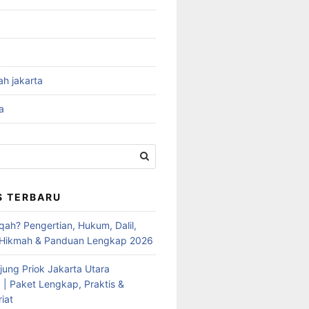
ah jakarta
a
S TERBARU
qah? Pengertian, Hukum, Dalil,
 Hikmah & Panduan Lengkap 2026
jung Priok Jakarta Utara
 | Paket Lengkap, Praktis &
iat