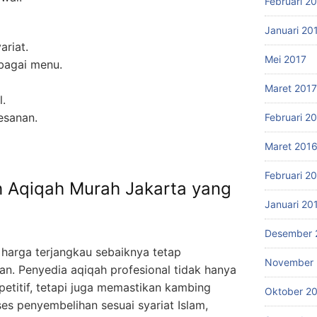
Februari 2
Januari 20
ariat.
Mei 2017
bagai menu.
Maret 2017
l.
esanan.
Februari 2
Maret 201
Februari 2
h Aqiqah Murah Jakarta yang
Januari 20
Desember 
harga terjangkau sebaiknya tetap
November 
an. Penyedia aqiqah profesional tidak hanya
titif, tetapi juga memastikan kambing
Oktober 2
es penyembelihan sesuai syariat Islam,