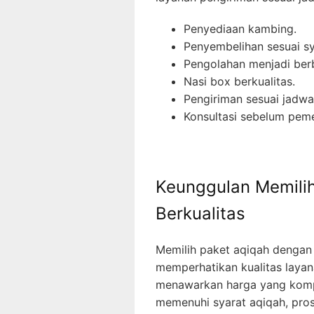
Penyediaan kambing.
Penyembelihan sesuai sy
Pengolahan menjadi ber
Nasi box berkualitas.
Pengiriman sesuai jadwa
Konsultasi sebelum pem
Keunggulan Memili
Berkualitas
Memilih paket aqiqah dengan 
memperhatikan kualitas layan
menawarkan harga yang kompe
memenuhi syarat aqiqah, pros