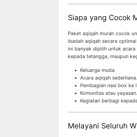
Siapa yang Cocok M
Paket aqiqah murah cocok un
ibadah aqiqah secara optimal
ini banyak dipilih untuk acar
kepada tetangga, maupun kegi
Keluarga muda.
Acara aqiqah sederhana
Pembagian nasi box ke l
Komunitas atau yayasan
Kegiatan berbagi kepad
Melayani Seluruh W