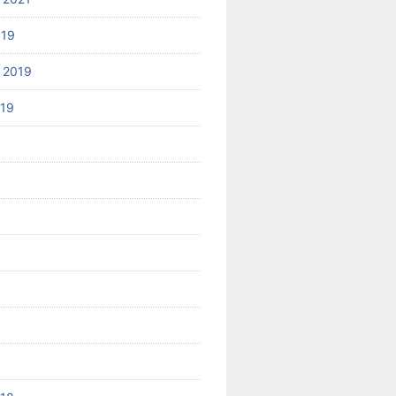
019
 2019
019
8