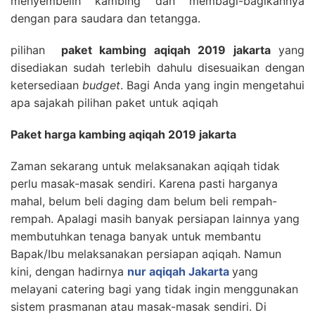
menyembelih kambing dan membagi-bagikannya
dengan para saudara dan tetangga.
pilihan
paket kambing aqiqah 2019 jakarta
yang
disediakan sudah terlebih dahulu disesuaikan dengan
ketersediaan
budget
. Bagi Anda yang ingin mengetahui
apa sajakah pilihan paket untuk aqiqah
Paket harga kambing aqiqah 2019 jakarta
Zaman sekarang untuk melaksanakan aqiqah tidak
perlu masak-masak sendiri. Karena pasti harganya
mahal, belum beli daging dam belum beli rempah-
rempah. Apalagi masih banyak persiapan lainnya yang
membutuhkan tenaga banyak untuk membantu
Bapak/Ibu melaksanakan persiapan aqiqah. Namun
kini, dengan hadirnya
nur aqiqah Jakarta
yang
melayani catering bagi yang tidak ingin menggunakan
sistem prasmanan atau masak-masak sendiri. Di