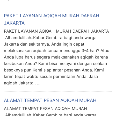
PAKET LAYANAN AQIQAH MURAH DAERAH
JAKARTA
PAKET LAYANAN AQIQAH MURAH DAERAH JAKARTA
Alhamdulillah..Kabar Gembira bagi anda warga
Jakarta dan sekitarnya. Anda ingin cepat
melaksanakan aqiqah tanpa menunggu 3-4 hari? Atau
Anda lupa harus segera melaksanakan aqiqah karena
kesibukan Anda? Kami bisa melayani dengan cehkan
besoknya pun Kami siap antar pesanan Anda. Kami
kirim tepat waktu sesuai permintaan Anda. Jasa
aqiqah Jakarta . …
ALAMAT TEMPAT PESAN AQIQAH MURAH
ALAMAT TEMPAT PESAN AQIQAH MURAH
Alhamdulillah..Kabar Gembira bagi anda warga