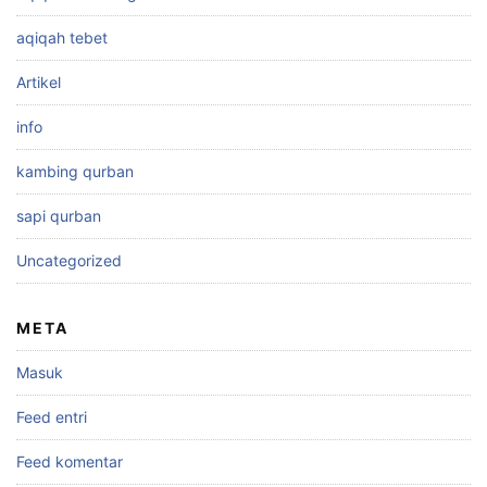
aqiqah tebet
Artikel
info
kambing qurban
sapi qurban
Uncategorized
META
Masuk
Feed entri
Feed komentar