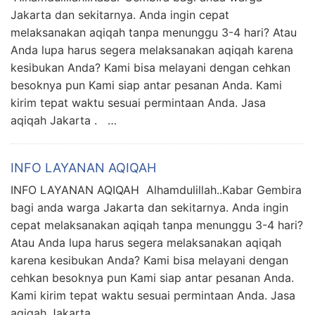
Jakarta dan sekitarnya. Anda ingin cepat
melaksanakan aqiqah tanpa menunggu 3-4 hari? Atau
Anda lupa harus segera melaksanakan aqiqah karena
kesibukan Anda? Kami bisa melayani dengan cehkan
besoknya pun Kami siap antar pesanan Anda. Kami
kirim tepat waktu sesuai permintaan Anda. Jasa
aqiqah Jakarta . …
INFO LAYANAN AQIQAH
INFO LAYANAN AQIQAH Alhamdulillah..Kabar Gembira
bagi anda warga Jakarta dan sekitarnya. Anda ingin
cepat melaksanakan aqiqah tanpa menunggu 3-4 hari?
Atau Anda lupa harus segera melaksanakan aqiqah
karena kesibukan Anda? Kami bisa melayani dengan
cehkan besoknya pun Kami siap antar pesanan Anda.
Kami kirim tepat waktu sesuai permintaan Anda. Jasa
aqiqah Jakarta . …