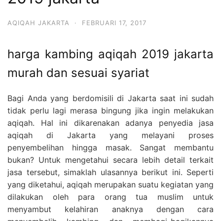
6713
AQIQAH JAKARTA
·
FEBRUARI 17, 2017
harga kambing aqiqah 2019 jakarta
murah dan sesuai syariat
Bagi Anda yang berdomisili di Jakarta saat ini sudah
tidak perlu lagi merasa bingung jika ingin melakukan
aqiqah. Hal ini dikarenakan adanya penyedia jasa
aqiqah di Jakarta yang melayani proses
penyembelihan hingga masak. Sangat membantu
bukan? Untuk mengetahui secara lebih detail terkait
jasa tersebut, simaklah ulasannya berikut ini. Seperti
yang diketahui, aqiqah merupakan suatu kegiatan yang
dilakukan oleh para orang tua muslim untuk
menyambut kelahiran anaknya dengan cara