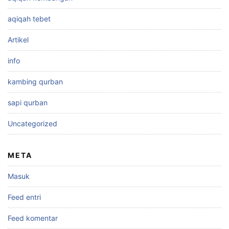
aqiqah tebet
Artikel
info
kambing qurban
sapi qurban
Uncategorized
META
Masuk
Feed entri
Feed komentar