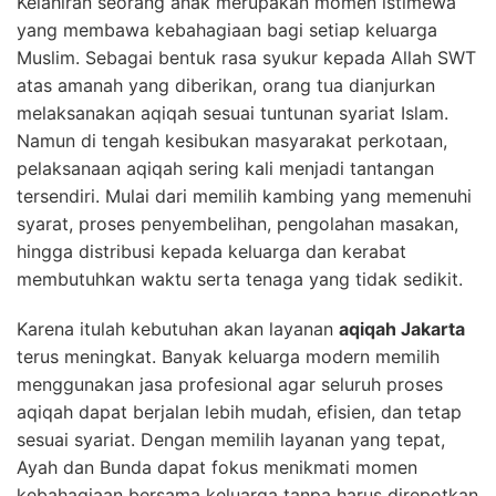
Kelahiran seorang anak merupakan momen istimewa
yang membawa kebahagiaan bagi setiap keluarga
Muslim. Sebagai bentuk rasa syukur kepada Allah SWT
atas amanah yang diberikan, orang tua dianjurkan
melaksanakan aqiqah sesuai tuntunan syariat Islam.
Namun di tengah kesibukan masyarakat perkotaan,
pelaksanaan aqiqah sering kali menjadi tantangan
tersendiri. Mulai dari memilih kambing yang memenuhi
syarat, proses penyembelihan, pengolahan masakan,
hingga distribusi kepada keluarga dan kerabat
membutuhkan waktu serta tenaga yang tidak sedikit.
Karena itulah kebutuhan akan layanan
aqiqah Jakarta
terus meningkat. Banyak keluarga modern memilih
menggunakan jasa profesional agar seluruh proses
aqiqah dapat berjalan lebih mudah, efisien, dan tetap
sesuai syariat. Dengan memilih layanan yang tepat,
Ayah dan Bunda dapat fokus menikmati momen
kebahagiaan bersama keluarga tanpa harus direpotkan