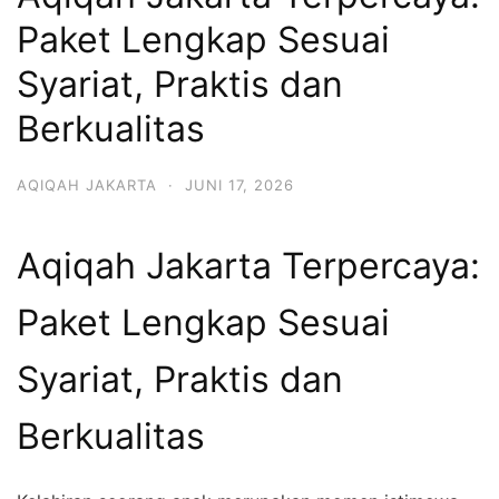
6713
Paket Lengkap Sesuai
Syariat, Praktis dan
Berkualitas
AQIQAH JAKARTA
·
JUNI 17, 2026
Aqiqah Jakarta Terpercaya:
Paket Lengkap Sesuai
Syariat, Praktis dan
Berkualitas