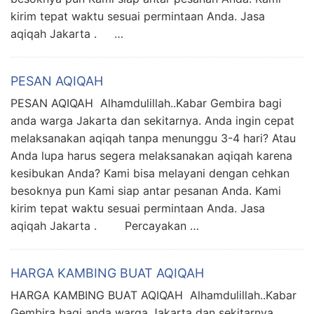
kirim tepat waktu sesuai permintaan Anda. Jasa
aqiqah Jakarta . …
PESAN AQIQAH
PESAN AQIQAH Alhamdulillah..Kabar Gembira bagi
anda warga Jakarta dan sekitarnya. Anda ingin cepat
melaksanakan aqiqah tanpa menunggu 3-4 hari? Atau
Anda lupa harus segera melaksanakan aqiqah karena
kesibukan Anda? Kami bisa melayani dengan cehkan
besoknya pun Kami siap antar pesanan Anda. Kami
kirim tepat waktu sesuai permintaan Anda. Jasa
aqiqah Jakarta . Percayakan …
HARGA KAMBING BUAT AQIQAH
HARGA KAMBING BUAT AQIQAH Alhamdulillah..Kabar
Gembira bagi anda warga Jakarta dan sekitarnya.