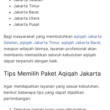
Jakarta Timur
Jakarta Barat
Jakarta Utara
Jakarta Pusat
Bagi masyarakat yang membutuhkan
aqiqah Jakarta
Selatan
,
aqiqah Jakarta Timur
,
aqiqah Jakarta Barat
,
maupun wilayah lainnya, layanan profesional akan
membantu memastikan seluruh kebutuhan aqiqah
dapat terpenuhi dengan baik.
Tips Memilih Paket Aqiqah Jakarta
Agar mendapatkan layanan yang sesuai kebutuhan,
berikut beberapa tips yang dapat dijadikan
pertimbangan:
Tentukan jumlah porsi yang dibutuhkan.