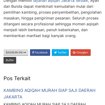
Dengan memilih
layanan aqiqah Jakarta terbaik
, Ayah
dan Bunda dapat menikmati kemudahan mulai dari
pemilihan kambing, proses penyembelihan, pengolahan
masakan, hingga pengiriman pesanan. Seluruh proses
ditangani secara profesional sehingga momen aqiqah
menjadi lebih berkesan, penuh keberkahan, dan
memberikan manfaat bagi banyak orang.
BAGIKAN INI
Facebook
Twitter
Google+
Buffer
Pos Terkait
KAMBING AQIQAH MURAH SIAP SAJI DAERAH
JAKARTA
KAMBING AQIQAH MURAH SIAP SAJI DAERAH