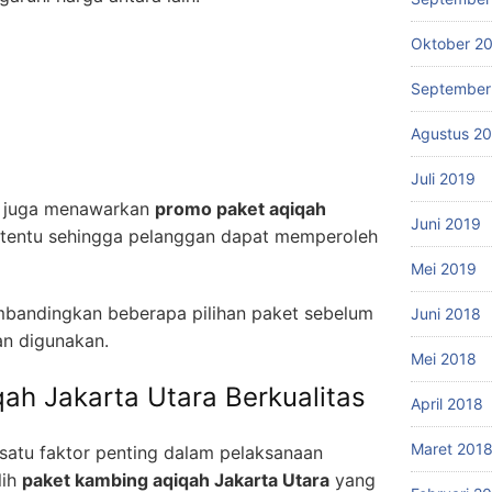
Oktober 2
September
Agustus 2
Juli 2019
ia juga menawarkan
promo paket aqiqah
Juni 2019
tentu sehingga pelanggan dapat memperoleh
Mei 2019
embandingkan beberapa pilihan paket sebelum
Juni 2018
n digunakan.
Mei 2018
ah Jakarta Utara Berkualitas
April 2018
Maret 201
 satu faktor penting dalam pelaksanaan
lih
paket kambing aqiqah Jakarta Utara
yang