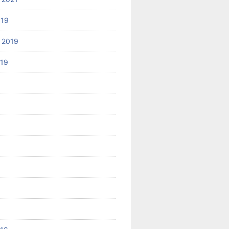
019
 2019
019
8