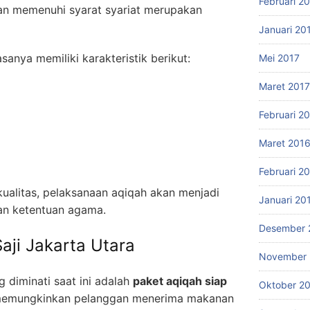
Februari 2
n memenuhi syarat syariat merupakan
Januari 20
anya memiliki karakteristik berikut:
Mei 2017
Maret 2017
Februari 2
Maret 201
Februari 2
ualitas, pelaksanaan aqiqah akan menjadi
Januari 20
an ketentuan agama.
Desember 
aji Jakarta Utara
November 
g diminati saat ini adalah
paket aqiqah siap
Oktober 2
i memungkinkan pelanggan menerima makanan