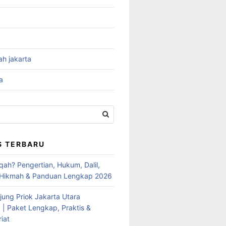
ah jakarta
a
S TERBARU
qah? Pengertian, Hukum, Dalil,
 Hikmah & Panduan Lengkap 2026
jung Priok Jakarta Utara
 | Paket Lengkap, Praktis &
iat