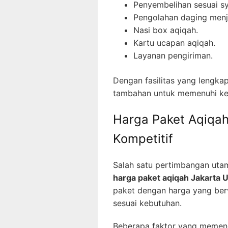
Penyembelihan sesuai sya
Pengolahan daging menja
Nasi box aqiqah.
Kartu ucapan aqiqah.
Layanan pengiriman.
Dengan fasilitas yang lengkap
tambahan untuk memenuhi ke
Harga Paket Aqiqah
Kompetitif
Salah satu pertimbangan uta
harga paket aqiqah Jakarta U
paket dengan harga yang ber
sesuai kebutuhan.
Beberapa faktor yang memenga