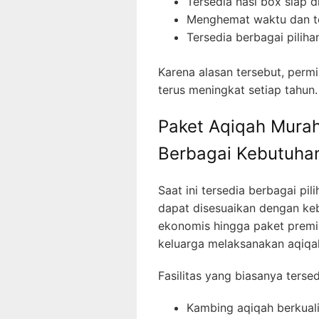
Tersedia nasi box siap di
Menghemat waktu dan t
Tersedia berbagai piliha
Karena alasan tersebut, perm
terus meningkat setiap tahun.
Paket Aqiqah Murah
Berbagai Kebutuha
Saat ini tersedia berbagai pil
dapat disesuaikan dengan keb
ekonomis hingga paket prem
keluarga melaksanakan aqiqa
Fasilitas yang biasanya terse
Kambing aqiqah berkuali