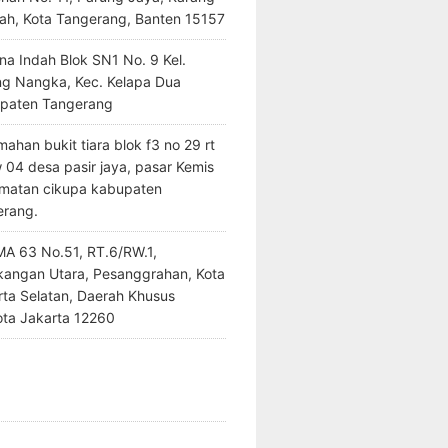
ah, Kota Tangerang, Banten 15157
na Indah Blok SN1 No. 9 Kel.
ng Nangka, Kec. Kelapa Dua
paten Tangerang
ahan bukit tiara blok f3 no 29 rt
 04 desa pasir jaya, pasar Kemis
matan cikupa kabupaten
erang.
SMA 63 No.51, RT.6/RW.1,
kangan Utara, Pesanggrahan, Kota
rta Selatan, Daerah Khusus
ota Jakarta 12260