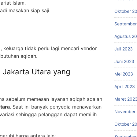
riat Islam.
di masakan siap saji.
Oktober 2
September
Agustus 2
, keluarga tidak perlu lagi mencari vendor
Juli 2023
butuhan aqiqah.
Juni 2023
 Jakarta Utara yang
Mei 2023
April 2023
ma sebelum memesan layanan aqiqah adalah
Maret 202
tara
. Saat ini banyak penyedia menawarkan
November 
variasi sehingga pelanggan dapat memilih
Oktober 2
ruhi harga antara lain:
September