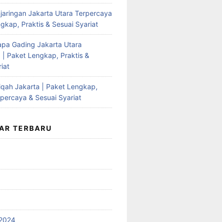
jaringan Jakarta Utara Terpercaya
gkap, Praktis & Sesuai Syariat
apa Gading Jakarta Utara
 | Paket Lengkap, Praktis &
iat
qah Jakarta | Paket Lengkap,
rpercaya & Sesuai Syariat
AR TERBARU
2024