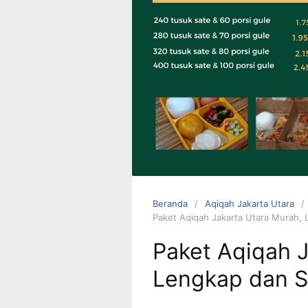
0823 1246
6713
Beranda
Aqiqah Jakarta Utara
Paket Aqiqah Jakarta Utara Murah, 
Paket Aqiqah J
Lengkap dan S