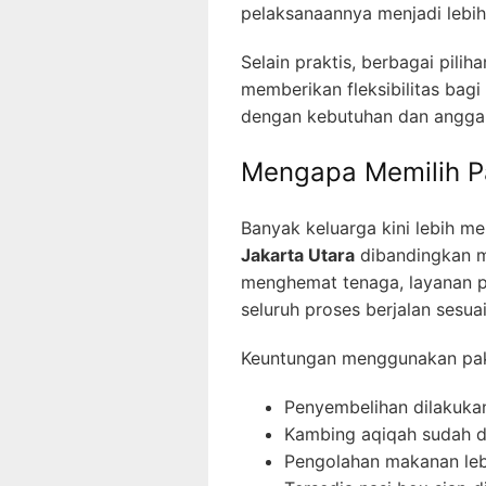
pelaksanaannya menjadi lebi
Selain praktis, berbagai pilih
memberikan fleksibilitas bag
dengan kebutuhan dan anggara
Mengapa Memilih Pa
Banyak keluarga kini lebih 
Jakarta Utara
dibandingkan m
menghemat tenaga, layanan 
seluruh proses berjalan sesuai
Keuntungan menggunakan pake
Penyembelihan dilakukan
Kambing aqiqah sudah d
Pengolahan makanan lebi