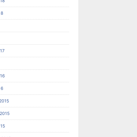
018
18
017
6
016
16
2015
2015
015