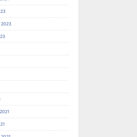
023
 2023
023
3
2021
021
 2021