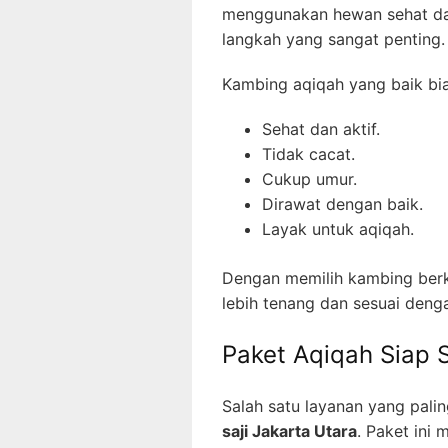
menggunakan hewan sehat da
langkah yang sangat penting.
Kambing aqiqah yang baik bias
Sehat dan aktif.
Tidak cacat.
Cukup umur.
Dirawat dengan baik.
Layak untuk aqiqah.
Dengan memilih kambing berk
lebih tenang dan sesuai deng
Paket Aqiqah Siap S
Salah satu layanan yang palin
saji Jakarta Utara
. Paket in