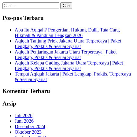
Cari
untuk:
Pos-pos Terbaru
Apa Itu Aqiqah? Pengertian, Hukum, Dalil, Tata Cara,
Hikmah & Panduan Lengkap 2026
Aqiqah Tanjung Priok Jakarta Utara Terpercaya | Paket
Lengkap, Praktis & Sesuai Syariat
Aqiqah Penjaringan Jakarta Utara Terpercaya | Paket
Lengkap, Praktis & Sesuai Syariat
Aqiqah Kelapa Gading Jakarta Utara Terpercaya | Paket
Lengkap, Praktis & Sesuai Syariat
Tempat Aqiqah Jakarta | Paket Lengkap, Praktis, Terpercaya
& Sesuai Syariat
Komentar Terbaru
Arsip
Juli 2026
Juni 2026
Desember 2024
Oktober 2023