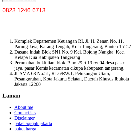
0823 1246 6713
Komplek Departemen Keuangan RI, Jl. H. Zenan No. 11,
Parung Jaya, Karang Tengah, Kota Tangerang, Banten 15157
Dasana Indah Blok SN1 No. 9 Kel. Bojong Nangka, Kec.
Kelapa Dua Kabupaten Tangerang
Perumahan bukit tiara blok f3 no 29 rt 19 rw 04 desa pasir
jaya, pasar Kemis kecamatan cikupa kabupaten tangerang.
Jl. SMA 63 No.51, RT.6/RW.1, Petukangan Utara,
Pesanggrahan, Kota Jakarta Selatan, Daerah Khusus Ibukota
Jakarta 12260
Laman
About me
Contact Us
Disclaimer
paket aqiqah jakarta
paket harga