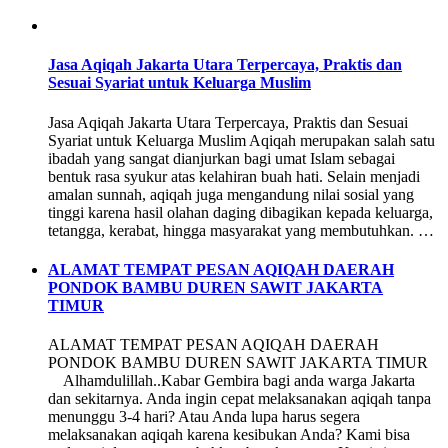
Jasa Aqiqah Jakarta Utara Terpercaya, Praktis dan
Sesuai Syariat untuk Keluarga Muslim
Jasa Aqiqah Jakarta Utara Terpercaya, Praktis dan Sesuai
Syariat untuk Keluarga Muslim Aqiqah merupakan salah satu
ibadah yang sangat dianjurkan bagi umat Islam sebagai
bentuk rasa syukur atas kelahiran buah hati. Selain menjadi
amalan sunnah, aqiqah juga mengandung nilai sosial yang
tinggi karena hasil olahan daging dibagikan kepada keluarga,
tetangga, kerabat, hingga masyarakat yang membutuhkan. …
ALAMAT TEMPAT PESAN AQIQAH DAERAH
PONDOK BAMBU DUREN SAWIT JAKARTA
TIMUR
ALAMAT TEMPAT PESAN AQIQAH DAERAH
PONDOK BAMBU DUREN SAWIT JAKARTA TIMUR
Alhamdulillah..Kabar Gembira bagi anda warga Jakarta
dan sekitarnya. Anda ingin cepat melaksanakan aqiqah tanpa
menunggu 3-4 hari? Atau Anda lupa harus segera
melaksanakan aqiqah karena kesibukan Anda? Kami bisa