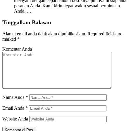
melayani dengan cepat bahkan besoknya pun Kami siap antar
pesanan Anda. Kami kirim tepat waktu sesuai permintaan
Anda. …
Tinggalkan Balasan
Alamat email anda tidak akan dipublikasikan.
Required fields are
marked
*
Komentar Anda
Nama Anda
*
Email Anda
*
Website Anda