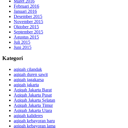
Maret 2016
Februari 2016
Januari 2016
Desember 2015
November 2015
Oktober 2015
September 2015
Agustus 2015
Juli 2015
Juni 2015
Kategori
aqiqah cilandak
aqiqah duren sawit
aqiqah jagakarsa
aqiqah jakarta
Aqiqah Jakarta Barat
Aqiqah Jakarta Pusat
Aqiqah Jakarta Selatan
Aqiqah Jakarta Timur
Aqiqah Jakarta Utara
aqiqah kalideres
aqiqah kebayoran baru
aqiqah kebayoran lama