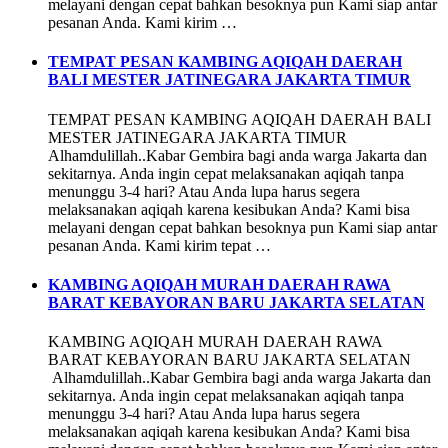
melayani dengan cepat bahkan besoknya pun Kami siap antar
pesanan Anda. Kami kirim …
TEMPAT PESAN KAMBING AQIQAH DAERAH
BALI MESTER JATINEGARA JAKARTA TIMUR
TEMPAT PESAN KAMBING AQIQAH DAERAH BALI
MESTER JATINEGARA JAKARTA TIMUR
Alhamdulillah..Kabar Gembira bagi anda warga Jakarta dan
sekitarnya. Anda ingin cepat melaksanakan aqiqah tanpa
menunggu 3-4 hari? Atau Anda lupa harus segera
melaksanakan aqiqah karena kesibukan Anda? Kami bisa
melayani dengan cepat bahkan besoknya pun Kami siap antar
pesanan Anda. Kami kirim tepat …
KAMBING AQIQAH MURAH DAERAH RAWA
BARAT KEBAYORAN BARU JAKARTA SELATAN
KAMBING AQIQAH MURAH DAERAH RAWA
BARAT KEBAYORAN BARU JAKARTA SELATAN
Alhamdulillah..Kabar Gembira bagi anda warga Jakarta dan
sekitarnya. Anda ingin cepat melaksanakan aqiqah tanpa
menunggu 3-4 hari? Atau Anda lupa harus segera
melaksanakan aqiqah karena kesibukan Anda? Kami bisa