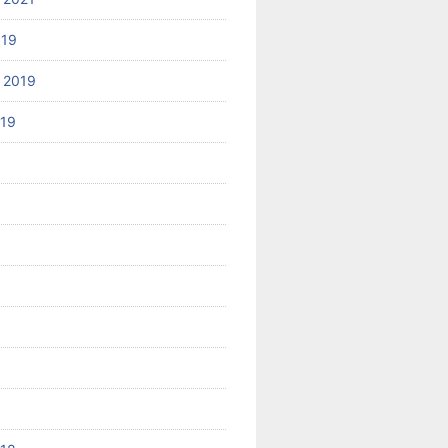
019
 2019
019
8