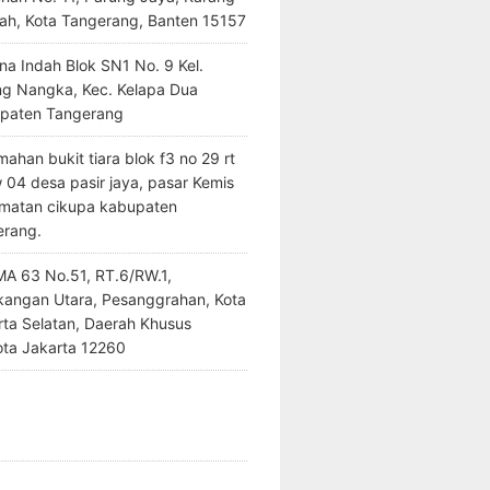
ah, Kota Tangerang, Banten 15157
na Indah Blok SN1 No. 9 Kel.
ng Nangka, Kec. Kelapa Dua
paten Tangerang
ahan bukit tiara blok f3 no 29 rt
 04 desa pasir jaya, pasar Kemis
matan cikupa kabupaten
erang.
SMA 63 No.51, RT.6/RW.1,
kangan Utara, Pesanggrahan, Kota
rta Selatan, Daerah Khusus
ota Jakarta 12260