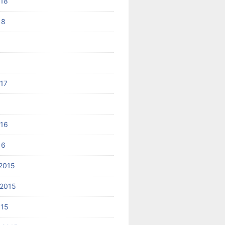
018
18
017
6
016
16
2015
2015
015