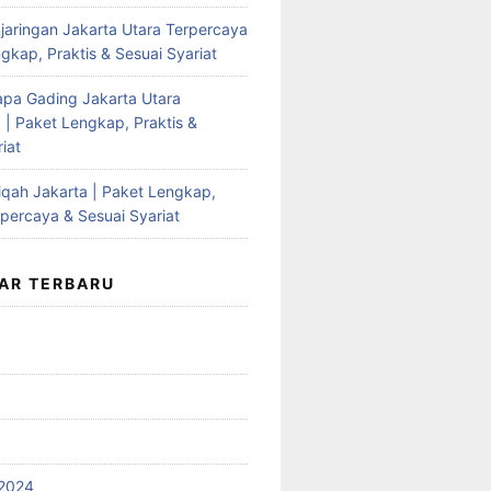
jaringan Jakarta Utara Terpercaya
gkap, Praktis & Sesuai Syariat
apa Gading Jakarta Utara
 | Paket Lengkap, Praktis &
iat
qah Jakarta | Paket Lengkap,
rpercaya & Sesuai Syariat
AR TERBARU
2024