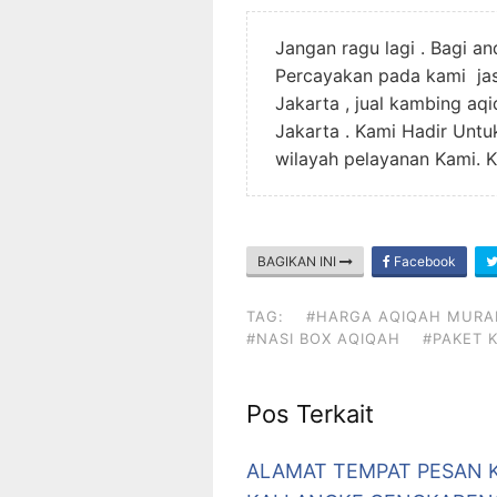
Jangan ragu lagi . Bagi a
Percayakan pada kami jas
Jakarta , jual kambing aq
Jakarta . Kami Hadir Unt
wilayah pelayanan Kami. K
BAGIKAN INI
Facebook
TAG:
#HARGA AQIQAH MURA
#NASI BOX AQIQAH
#PAKET 
Pos Terkait
ALAMAT TEMPAT PESAN 