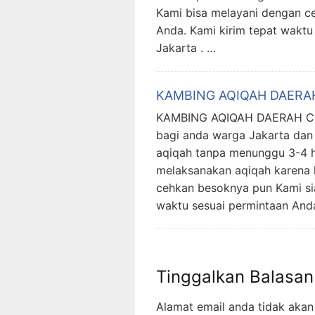
Kami bisa melayani dengan c
Anda. Kami kirim tepat waktu
Jakarta . …
KAMBING AQIQAH DAER
KAMBING AQIQAH DAERAH CE
bagi anda warga Jakarta dan 
aqiqah tanpa menunggu 3-4 h
melaksanakan aqiqah karena 
cehkan besoknya pun Kami sia
waktu sesuai permintaan And
Tinggalkan Balasan
Alamat email anda tidak akan 