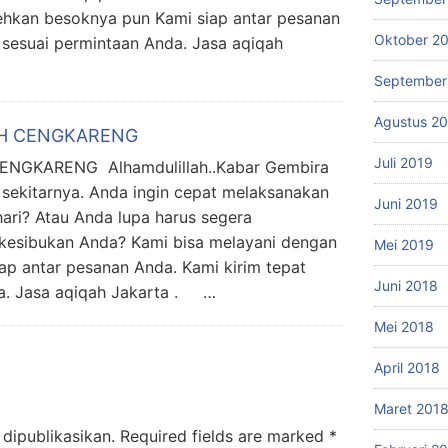
ehkan besoknya pun Kami siap antar pesanan
Oktober 2
 sesuai permintaan Anda. Jasa aqiqah
September
Agustus 2
AH CENGKARENG
Juli 2019
NGKARENG Alhamdulillah..Kabar Gembira
sekitarnya. Anda ingin cepat melaksanakan
Juni 2019
ari? Atau Anda lupa harus segera
kesibukan Anda? Kami bisa melayani dengan
Mei 2019
p antar pesanan Anda. Kami kirim tepat
Juni 2018
a. Jasa aqiqah Jakarta . …
Mei 2018
April 2018
Maret 201
dipublikasikan.
Required fields are marked
*