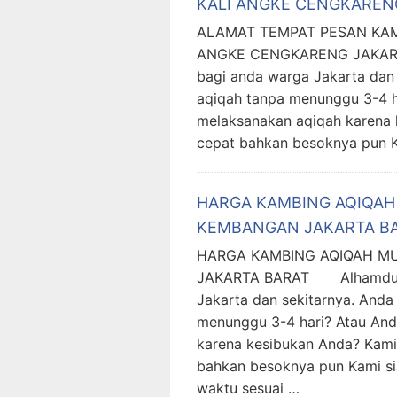
KALI ANGKE CENGKAREN
ALAMAT TEMPAT PESAN KAM
ANGKE CENGKARENG JAKART
bagi anda warga Jakarta dan 
aqiqah tanpa menunggu 3-4 h
melaksanakan aqiqah karena 
cepat bahkan besoknya pun K
HARGA KAMBING AQIQA
KEMBANGAN JAKARTA B
HARGA KAMBING AQIQAH M
JAKARTA BARAT Alhamdulill
Jakarta dan sekitarnya. Anda
menunggu 3-4 hari? Atau And
karena kesibukan Anda? Kami
bahkan besoknya pun Kami si
waktu sesuai …