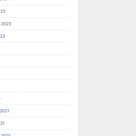
023
 2023
023
3
2021
021
 2021