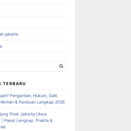
ah jakarta
a
S TERBARU
qah? Pengertian, Hukum, Dalil,
 Hikmah & Panduan Lengkap 2026
jung Priok Jakarta Utara
 | Paket Lengkap, Praktis &
iat