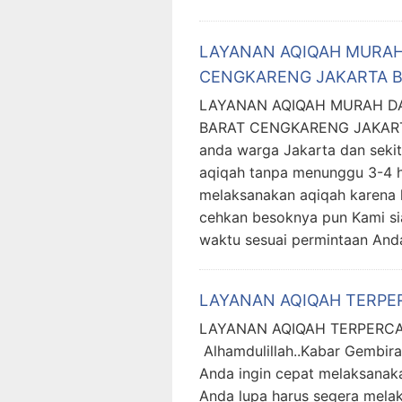
LAYANAN AQIQAH MURA
CENGKARENG JAKARTA 
LAYANAN AQIQAH MURAH 
BARAT CENGKARENG JAKARTA 
anda warga Jakarta dan seki
aqiqah tanpa menunggu 3-4 h
melaksanakan aqiqah karena 
cehkan besoknya pun Kami sia
waktu sesuai permintaan And
LAYANAN AQIQAH TERPE
LAYANAN AQIQAH TERPERCA
Alhamdulillah..Kabar Gembira
Anda ingin cepat melaksanak
Anda lupa harus segera mela