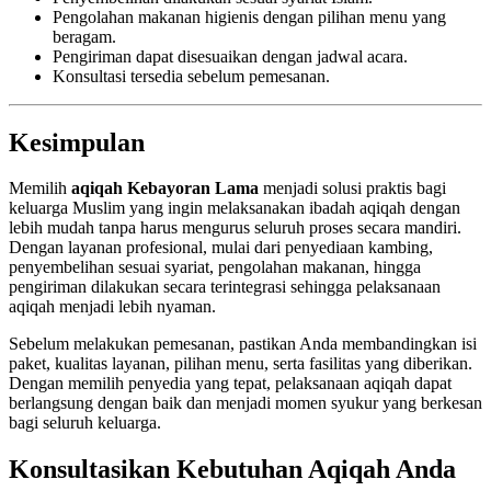
Pengolahan makanan higienis dengan pilihan menu yang
beragam.
Pengiriman dapat disesuaikan dengan jadwal acara.
Konsultasi tersedia sebelum pemesanan.
Kesimpulan
Memilih
aqiqah Kebayoran Lama
menjadi solusi praktis bagi
keluarga Muslim yang ingin melaksanakan ibadah aqiqah dengan
lebih mudah tanpa harus mengurus seluruh proses secara mandiri.
Dengan layanan profesional, mulai dari penyediaan kambing,
penyembelihan sesuai syariat, pengolahan makanan, hingga
pengiriman dilakukan secara terintegrasi sehingga pelaksanaan
aqiqah menjadi lebih nyaman.
Sebelum melakukan pemesanan, pastikan Anda membandingkan isi
paket, kualitas layanan, pilihan menu, serta fasilitas yang diberikan.
Dengan memilih penyedia yang tepat, pelaksanaan aqiqah dapat
berlangsung dengan baik dan menjadi momen syukur yang berkesan
bagi seluruh keluarga.
Konsultasikan Kebutuhan Aqiqah Anda