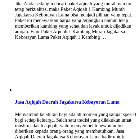
Jika Anda sedang mencari paket aqiqah yang murah namun
tetap berkualitas, maka Paket Aqiqah 1 Kambing Murah
Jagakarsa Keborayan Lama bisa menjadi pilihan yang tepat.
Paket ini menawarkan harga yang terjangkau namun tetap
memberikan kambing yang sehat dan layak untuk dijadikan
aqiqah. Fitur Paket Aqiqah 1 Kambing Murah Jagakarsa
Keborayan Lama Paket Aqiqah 1 Kambing …
Jasa Aqiqah Daerah Jagakarsa Kebayoran Lama
Menyambut kelahiran bayi adalah momen yang sangat spesial
bagi setiap keluarga. Salah satu tradisi yang dilakukan umat
muslim adalah aqiqah, yaitu menyembelih hewan untuk
diberikan kepada orang-orang yang membutuhkan. Jasa
Aqiqah Daerah Jagakarsa Keborayan Lama hadir untuk