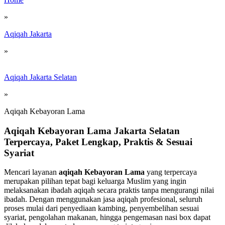
»
Aqiqah Jakarta
»
Aqiqah Jakarta Selatan
»
Aqiqah Kebayoran Lama
Aqiqah Kebayoran Lama Jakarta Selatan
Terpercaya, Paket Lengkap, Praktis & Sesuai
Syariat
Mencari layanan
aqiqah Kebayoran Lama
yang terpercaya
merupakan pilihan tepat bagi keluarga Muslim yang ingin
melaksanakan ibadah aqiqah secara praktis tanpa mengurangi nilai
ibadah. Dengan menggunakan jasa aqiqah profesional, seluruh
proses mulai dari penyediaan kambing, penyembelihan sesuai
syariat, pengolahan makanan, hingga pengemasan nasi box dapat