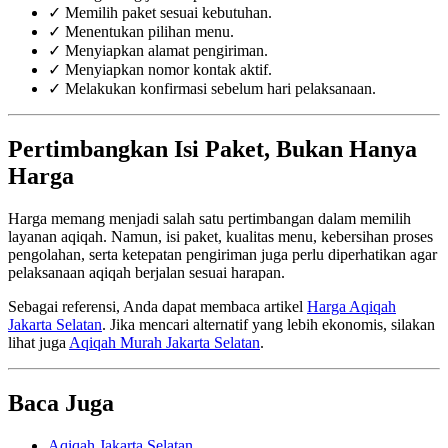
✓ Memilih paket sesuai kebutuhan.
✓ Menentukan pilihan menu.
✓ Menyiapkan alamat pengiriman.
✓ Menyiapkan nomor kontak aktif.
✓ Melakukan konfirmasi sebelum hari pelaksanaan.
Pertimbangkan Isi Paket, Bukan Hanya
Harga
Harga memang menjadi salah satu pertimbangan dalam memilih
layanan aqiqah. Namun, isi paket, kualitas menu, kebersihan proses
pengolahan, serta ketepatan pengiriman juga perlu diperhatikan agar
pelaksanaan aqiqah berjalan sesuai harapan.
Sebagai referensi, Anda dapat membaca artikel
Harga Aqiqah
Jakarta Selatan
. Jika mencari alternatif yang lebih ekonomis, silakan
lihat juga
Aqiqah Murah Jakarta Selatan
.
Baca Juga
Aqiqah Jakarta Selatan