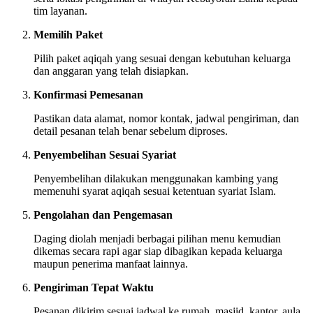
tim layanan.
Memilih Paket
Pilih paket aqiqah yang sesuai dengan kebutuhan keluarga
dan anggaran yang telah disiapkan.
Konfirmasi Pemesanan
Pastikan data alamat, nomor kontak, jadwal pengiriman, dan
detail pesanan telah benar sebelum diproses.
Penyembelihan Sesuai Syariat
Penyembelihan dilakukan menggunakan kambing yang
memenuhi syarat aqiqah sesuai ketentuan syariat Islam.
Pengolahan dan Pengemasan
Daging diolah menjadi berbagai pilihan menu kemudian
dikemas secara rapi agar siap dibagikan kepada keluarga
maupun penerima manfaat lainnya.
Pengiriman Tepat Waktu
Pesanan dikirim sesuai jadwal ke rumah, masjid, kantor, aula,