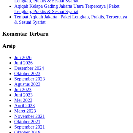
Lengkap, Praktis & Sesuai Syariat
Aqiqah Kelapa Gading Jakarta Utara Terpercaya | Paket
Lengkap, Praktis & Sesuai Syariat
Tempat Aqiqah Jakarta | Paket Lengkap, Praktis, Terpercaya
& Sesuai Syariat
Komentar Terbaru
Arsip
Juli 2026
Juni 2026
Desember 2024
Oktober 2023
September 2023
Agustus 2023
Juli 2023
Juni 2023
Mei 2023
April 2023
Maret 2023
November 2021
Oktober 2021
September 2021
Oktober 2019