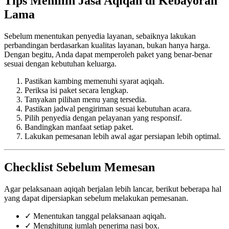
Tips Memilih Jasa Aqiqah di Kebayoran
Lama
Sebelum menentukan penyedia layanan, sebaiknya lakukan
perbandingan berdasarkan kualitas layanan, bukan hanya harga.
Dengan begitu, Anda dapat memperoleh paket yang benar-benar
sesuai dengan kebutuhan keluarga.
Pastikan kambing memenuhi syarat aqiqah.
Periksa isi paket secara lengkap.
Tanyakan pilihan menu yang tersedia.
Pastikan jadwal pengiriman sesuai kebutuhan acara.
Pilih penyedia dengan pelayanan yang responsif.
Bandingkan manfaat setiap paket.
Lakukan pemesanan lebih awal agar persiapan lebih optimal.
Checklist Sebelum Memesan
Agar pelaksanaan aqiqah berjalan lebih lancar, berikut beberapa hal
yang dapat dipersiapkan sebelum melakukan pemesanan.
✓ Menentukan tanggal pelaksanaan aqiqah.
✓ Menghitung jumlah penerima nasi box.