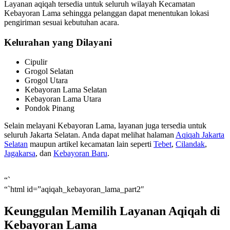
Layanan aqiqah tersedia untuk seluruh wilayah Kecamatan
Kebayoran Lama sehingga pelanggan dapat menentukan lokasi
pengiriman sesuai kebutuhan acara.
Kelurahan yang Dilayani
Cipulir
Grogol Selatan
Grogol Utara
Kebayoran Lama Selatan
Kebayoran Lama Utara
Pondok Pinang
Selain melayani Kebayoran Lama, layanan juga tersedia untuk
seluruh Jakarta Selatan. Anda dapat melihat halaman
Aqiqah Jakarta
Selatan
maupun artikel kecamatan lain seperti
Tebet
,
Cilandak
,
Jagakarsa
, dan
Kebayoran Baru
.
“`
“`html id=”aqiqah_kebayoran_lama_part2″
Keunggulan Memilih Layanan Aqiqah di
Kebayoran Lama