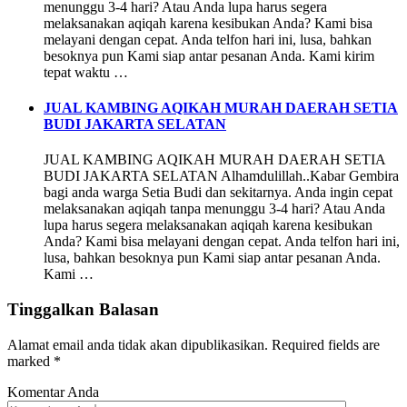
menunggu 3-4 hari? Atau Anda lupa harus segera
melaksanakan aqiqah karena kesibukan Anda? Kami bisa
melayani dengan cepat. Anda telfon hari ini, lusa, bahkan
besoknya pun Kami siap antar pesanan Anda. Kami kirim
tepat waktu …
JUAL KAMBING AQIKAH MURAH DAERAH SETIA
BUDI JAKARTA SELATAN
JUAL KAMBING AQIKAH MURAH DAERAH SETIA
BUDI JAKARTA SELATAN Alhamdulillah..Kabar Gembira
bagi anda warga Setia Budi dan sekitarnya. Anda ingin cepat
melaksanakan aqiqah tanpa menunggu 3-4 hari? Atau Anda
lupa harus segera melaksanakan aqiqah karena kesibukan
Anda? Kami bisa melayani dengan cepat. Anda telfon hari ini,
lusa, bahkan besoknya pun Kami siap antar pesanan Anda.
Kami …
Tinggalkan Balasan
Alamat email anda tidak akan dipublikasikan.
Required fields are
marked
*
Komentar Anda