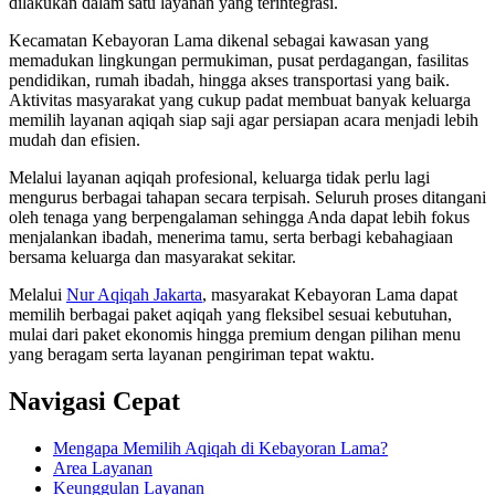
dilakukan dalam satu layanan yang terintegrasi.
Kecamatan Kebayoran Lama dikenal sebagai kawasan yang
memadukan lingkungan permukiman, pusat perdagangan, fasilitas
pendidikan, rumah ibadah, hingga akses transportasi yang baik.
Aktivitas masyarakat yang cukup padat membuat banyak keluarga
memilih layanan aqiqah siap saji agar persiapan acara menjadi lebih
mudah dan efisien.
Melalui layanan aqiqah profesional, keluarga tidak perlu lagi
mengurus berbagai tahapan secara terpisah. Seluruh proses ditangani
oleh tenaga yang berpengalaman sehingga Anda dapat lebih fokus
menjalankan ibadah, menerima tamu, serta berbagi kebahagiaan
bersama keluarga dan masyarakat sekitar.
Melalui
Nur Aqiqah Jakarta
, masyarakat Kebayoran Lama dapat
memilih berbagai paket aqiqah yang fleksibel sesuai kebutuhan,
mulai dari paket ekonomis hingga premium dengan pilihan menu
yang beragam serta layanan pengiriman tepat waktu.
Navigasi Cepat
Mengapa Memilih Aqiqah di Kebayoran Lama?
Area Layanan
Keunggulan Layanan