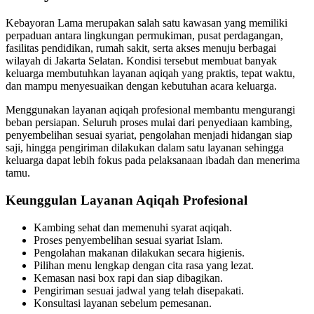
Kebayoran Lama merupakan salah satu kawasan yang memiliki
perpaduan antara lingkungan permukiman, pusat perdagangan,
fasilitas pendidikan, rumah sakit, serta akses menuju berbagai
wilayah di Jakarta Selatan. Kondisi tersebut membuat banyak
keluarga membutuhkan layanan aqiqah yang praktis, tepat waktu,
dan mampu menyesuaikan dengan kebutuhan acara keluarga.
Menggunakan layanan aqiqah profesional membantu mengurangi
beban persiapan. Seluruh proses mulai dari penyediaan kambing,
penyembelihan sesuai syariat, pengolahan menjadi hidangan siap
saji, hingga pengiriman dilakukan dalam satu layanan sehingga
keluarga dapat lebih fokus pada pelaksanaan ibadah dan menerima
tamu.
Keunggulan Layanan Aqiqah Profesional
Kambing sehat dan memenuhi syarat aqiqah.
Proses penyembelihan sesuai syariat Islam.
Pengolahan makanan dilakukan secara higienis.
Pilihan menu lengkap dengan cita rasa yang lezat.
Kemasan nasi box rapi dan siap dibagikan.
Pengiriman sesuai jadwal yang telah disepakati.
Konsultasi layanan sebelum pemesanan.