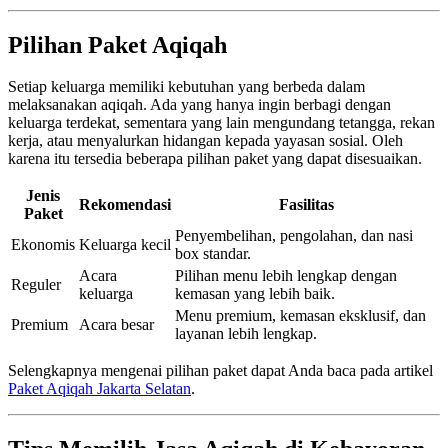
Pilihan Paket Aqiqah
Setiap keluarga memiliki kebutuhan yang berbeda dalam
melaksanakan aqiqah. Ada yang hanya ingin berbagi dengan
keluarga terdekat, sementara yang lain mengundang tetangga, rekan
kerja, atau menyalurkan hidangan kepada yayasan sosial. Oleh
karena itu tersedia beberapa pilihan paket yang dapat disesuaikan.
Jenis
Rekomendasi
Fasilitas
Paket
Penyembelihan, pengolahan, dan nasi
Ekonomis
Keluarga kecil
box standar.
Acara
Pilihan menu lebih lengkap dengan
Reguler
keluarga
kemasan yang lebih baik.
Menu premium, kemasan eksklusif, dan
Premium
Acara besar
layanan lebih lengkap.
Selengkapnya mengenai pilihan paket dapat Anda baca pada artikel
Paket Aqiqah Jakarta Selatan
.