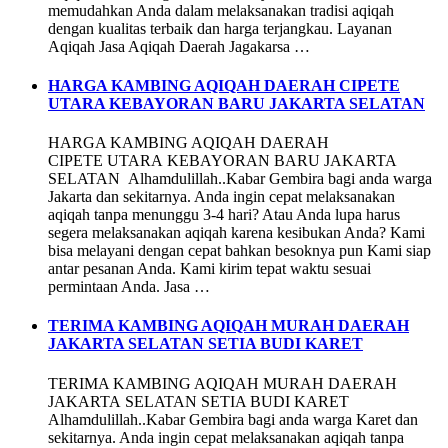
memudahkan Anda dalam melaksanakan tradisi aqiqah
dengan kualitas terbaik dan harga terjangkau. Layanan
Aqiqah Jasa Aqiqah Daerah Jagakarsa …
HARGA KAMBING AQIQAH DAERAH CIPETE
UTARA KEBAYORAN BARU JAKARTA SELATAN
HARGA KAMBING AQIQAH DAERAH
CIPETE UTARA KEBAYORAN BARU JAKARTA
SELATAN Alhamdulillah..Kabar Gembira bagi anda warga
Jakarta dan sekitarnya. Anda ingin cepat melaksanakan
aqiqah tanpa menunggu 3-4 hari? Atau Anda lupa harus
segera melaksanakan aqiqah karena kesibukan Anda? Kami
bisa melayani dengan cepat bahkan besoknya pun Kami siap
antar pesanan Anda. Kami kirim tepat waktu sesuai
permintaan Anda. Jasa …
TERIMA KAMBING AQIQAH MURAH DAERAH
JAKARTA SELATAN SETIA BUDI KARET
TERIMA KAMBING AQIQAH MURAH DAERAH
JAKARTA SELATAN SETIA BUDI KARET
Alhamdulillah..Kabar Gembira bagi anda warga Karet dan
sekitarnya. Anda ingin cepat melaksanakan aqiqah tanpa