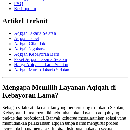
FAQ
Kesimpulan
Artikel Terkait
Aqiqah Jakarta Selatan
Aqiqah Tebet
Aqiqah Cilandak
Aqiqah Jagakarsa
Aqiqah Kebayoran Baru
Paket Aqiqah Jakarta Selatan
Harga Aqiqah Jakarta Selatan
Aqiqah Murah Jakarta Selatan
Mengapa Memilih Layanan Aqiqah di
Kebayoran Lama?
Sebagai salah satu kecamatan yang berkembang di Jakarta Selatan,
Kebayoran Lama memiliki kebutuhan akan layanan aqiqah yang
praktis dan profesional. Banyak keluarga menginginkan solusi yang
memudahkan pelaksanaan aqiqah tanpa harus mengurus proses
penyembelihan, memasak, hingga distribusi makanan secara