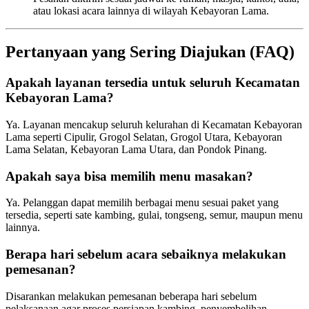
atau lokasi acara lainnya di wilayah Kebayoran Lama.
Pertanyaan yang Sering Diajukan (FAQ)
Apakah layanan tersedia untuk seluruh Kecamatan
Kebayoran Lama?
Ya. Layanan mencakup seluruh kelurahan di Kecamatan Kebayoran
Lama seperti Cipulir, Grogol Selatan, Grogol Utara, Kebayoran
Lama Selatan, Kebayoran Lama Utara, dan Pondok Pinang.
Apakah saya bisa memilih menu masakan?
Ya. Pelanggan dapat memilih berbagai menu sesuai paket yang
tersedia, seperti sate kambing, gulai, tongseng, semur, maupun menu
lainnya.
Berapa hari sebelum acara sebaiknya melakukan
pemesanan?
Disarankan melakukan pemesanan beberapa hari sebelum
pelaksanaan agar proses persiapan kambing, penyembelihan,