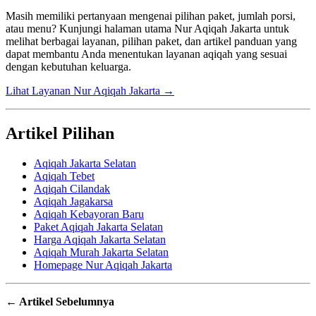
Masih memiliki pertanyaan mengenai pilihan paket, jumlah porsi,
atau menu? Kunjungi halaman utama Nur Aqiqah Jakarta untuk
melihat berbagai layanan, pilihan paket, dan artikel panduan yang
dapat membantu Anda menentukan layanan aqiqah yang sesuai
dengan kebutuhan keluarga.
Lihat Layanan Nur Aqiqah Jakarta →
Artikel Pilihan
Aqiqah Jakarta Selatan
Aqiqah Tebet
Aqiqah Cilandak
Aqiqah Jagakarsa
Aqiqah Kebayoran Baru
Paket Aqiqah Jakarta Selatan
Harga Aqiqah Jakarta Selatan
Aqiqah Murah Jakarta Selatan
Homepage Nur Aqiqah Jakarta
← Artikel Sebelumnya