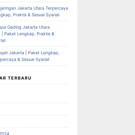
jaringan Jakarta Utara Terpercaya
gkap, Praktis & Sesuai Syariat
apa Gading Jakarta Utara
 | Paket Lengkap, Praktis &
iat
qah Jakarta | Paket Lengkap,
rpercaya & Sesuai Syariat
AR TERBARU
2024