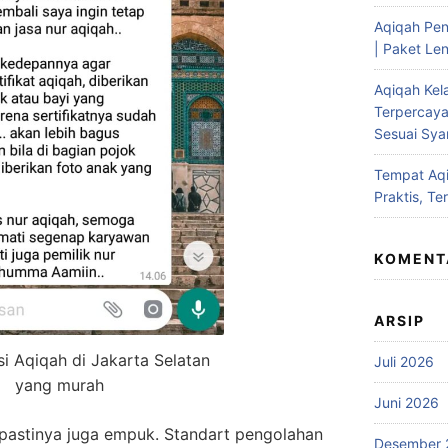
Aqiqah Pen
| Paket Len
Aqiqah Kel
Terpercaya
Sesuai Syar
Tempat Aqi
Praktis, Te
KOMENT
ARSIP
 Aqiqah di Jakarta Selatan
Juli 2026
yang murah
Juni 2026
r pastinya juga empuk. Standart pengolahan
Desember 