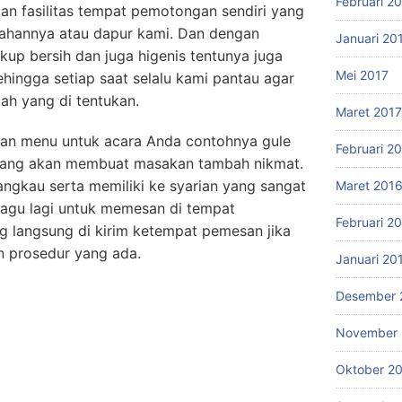
Februari 2
an fasilitas tempat pemotongan sendiri yang
lahannya atau dapur kami. Dan dengan
Januari 20
kup bersih dan juga higenis tentunya juga
Mei 2017
ehingga setiap saat selalu kami pantau agar
ah yang di tentukan.
Maret 2017
an menu untuk acara Anda contohnya gule
Februari 2
ang akan membuat masakan tambah nikmat.
ngkau serta memiliki ke syarian yang sangat
Maret 201
u ragu lagi untuk memesan di tempat
Februari 2
g langsung di kirim ketempat pemesan jika
 prosedur yang ada.
Januari 20
Desember 
November 
Oktober 2