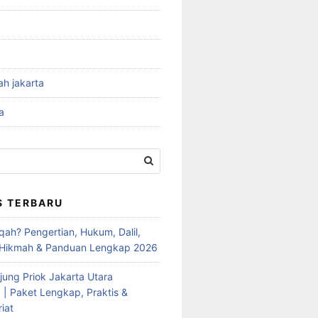
ah jakarta
a
S TERBARU
qah? Pengertian, Hukum, Dalil,
 Hikmah & Panduan Lengkap 2026
jung Priok Jakarta Utara
 | Paket Lengkap, Praktis &
iat