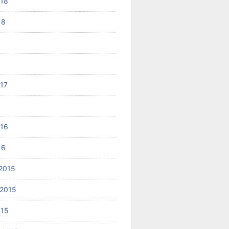
018
18
017
6
016
16
2015
2015
015