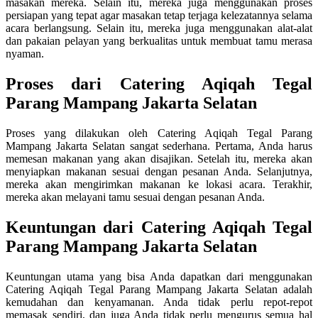
masakan mereka. Selain itu, mereka juga menggunakan proses
persiapan yang tepat agar masakan tetap terjaga kelezatannya selama
acara berlangsung. Selain itu, mereka juga menggunakan alat-alat
dan pakaian pelayan yang berkualitas untuk membuat tamu merasa
nyaman.
Proses dari Catering Aqiqah Tegal
Parang Mampang Jakarta Selatan
Proses yang dilakukan oleh Catering Aqiqah Tegal Parang
Mampang Jakarta Selatan sangat sederhana. Pertama, Anda harus
memesan makanan yang akan disajikan. Setelah itu, mereka akan
menyiapkan makanan sesuai dengan pesanan Anda. Selanjutnya,
mereka akan mengirimkan makanan ke lokasi acara. Terakhir,
mereka akan melayani tamu sesuai dengan pesanan Anda.
Keuntungan dari Catering Aqiqah Tegal
Parang Mampang Jakarta Selatan
Keuntungan utama yang bisa Anda dapatkan dari menggunakan
Catering Aqiqah Tegal Parang Mampang Jakarta Selatan adalah
kemudahan dan kenyamanan. Anda tidak perlu repot-repot
memasak sendiri, dan juga Anda tidak perlu mengurus semua hal