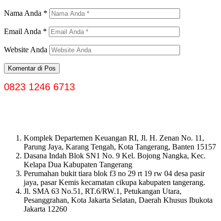
Nama Anda
*
Email Anda
*
Website Anda
0823 1246 6713
Komplek Departemen Keuangan RI, Jl. H. Zenan No. 11,
Parung Jaya, Karang Tengah, Kota Tangerang, Banten 15157
Dasana Indah Blok SN1 No. 9 Kel. Bojong Nangka, Kec.
Kelapa Dua Kabupaten Tangerang
Perumahan bukit tiara blok f3 no 29 rt 19 rw 04 desa pasir
jaya, pasar Kemis kecamatan cikupa kabupaten tangerang.
Jl. SMA 63 No.51, RT.6/RW.1, Petukangan Utara,
Pesanggrahan, Kota Jakarta Selatan, Daerah Khusus Ibukota
Jakarta 12260