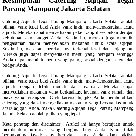
Kesimpulan Catering Aqiqah Tegal
Parang Mampang Jakarta Selatan
Catering Aqiqah Tegal Parang Mampang Jakarta Selatan adalah
pilihan yang tepat bagi Anda yang ingin menyelenggarakan acara
aqiqah. Mereka dapat menyediakan paket yang disesuaikan dengan
kebutuhan dan budget Anda. Selain itu, mereka juga memiliki
pengalaman dalam menyediakan makanan untuk acara aqiqah.
Selain itu, masakan mereka juga terkenal lezat dan terjangkau.
Mereka juga dapat menyediakan menu yang beragam sehingga
Anda dapat memilih menu yang paling sesuai dengan selera dan
budget Anda.
Catering Aqiqah Tegal Parang Mampang Jakarta Selatan adalah
pilihan yang tepat bagi Anda yang ingin menyelenggarakan acara
aqiqah dengan lebih mudah dan nyaman. Mereka dapat
menyediakan makanan yang berkualitas, layanan yang ramah, dan
biaya yang terjangkau. Oleh karena itu, jika Anda membutuhkan
catering yang dapat menyediakan makanan yang berkualitas untuk
acara aqiqah Anda, maka Catering Aqiqah Tegal Parang Mampang
Jakarta Selatan adalah pilihan yang tepat.
Kata penutup dan disclaimer : Artikel ini hanya bertujuan untuk
memberikan informasi yang berguna bagi Anda. Kami tidak
bertanggung jawab atas kerugian yang Anda alami akibat