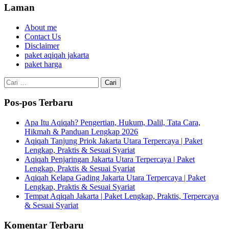
Laman
About me
Contact Us
Disclaimer
paket aqiqah jakarta
paket harga
Cari
untuk:
Pos-pos Terbaru
Apa Itu Aqiqah? Pengertian, Hukum, Dalil, Tata Cara,
Hikmah & Panduan Lengkap 2026
Aqiqah Tanjung Priok Jakarta Utara Terpercaya | Paket
Lengkap, Praktis & Sesuai Syariat
Aqiqah Penjaringan Jakarta Utara Terpercaya | Paket
Lengkap, Praktis & Sesuai Syariat
Aqiqah Kelapa Gading Jakarta Utara Terpercaya | Paket
Lengkap, Praktis & Sesuai Syariat
Tempat Aqiqah Jakarta | Paket Lengkap, Praktis, Terpercaya
& Sesuai Syariat
Komentar Terbaru