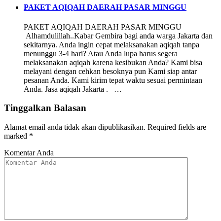
PAKET AQIQAH DAERAH PASAR MINGGU
PAKET AQIQAH DAERAH PASAR MINGGU
Alhamdulillah..Kabar Gembira bagi anda warga Jakarta dan
sekitarnya. Anda ingin cepat melaksanakan aqiqah tanpa
menunggu 3-4 hari? Atau Anda lupa harus segera
melaksanakan aqiqah karena kesibukan Anda? Kami bisa
melayani dengan cehkan besoknya pun Kami siap antar
pesanan Anda. Kami kirim tepat waktu sesuai permintaan
Anda. Jasa aqiqah Jakarta . …
Tinggalkan Balasan
Alamat email anda tidak akan dipublikasikan.
Required fields are
marked
*
Komentar Anda