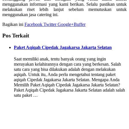
menggunakan informasi yang kami berikan. Selalu pastikan untuk
melakukan riset lebih lanjut sebelum memutuskan untuk
menggunakan jasa catering ini.
Bagikan ini
Facebook
Twitter
Google+
Buffer
Pos Terkait
Paket Aqiqah Cipedak Jagakarsa Jakarta Selatan
Saat memiliki anak, tentu banyak orang yang ingin
merayakan kelahirannya dengan cara yang berkesan. Salah
satu cara yang bisa dilakukan adalah dengan melakukan
aqiqah. Untuk itu, Anda perlu mengetahui tentang paket
aqiqah Cipedak Jagakarsa Jakarta Selatan. Mengapa Anda
Memilih Paket Aqiqah Cipedak Jagakarsa Jakarta Selatan?
Paket Aqiqah Cipedak Jagakarsa Jakarta Selatan adalah salah
satu paket …