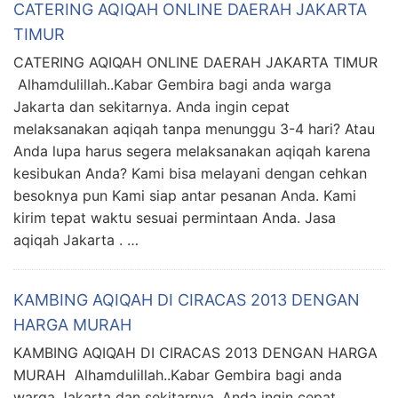
CATERING AQIQAH ONLINE DAERAH JAKARTA
TIMUR
CATERING AQIQAH ONLINE DAERAH JAKARTA TIMUR
Alhamdulillah..Kabar Gembira bagi anda warga
Jakarta dan sekitarnya. Anda ingin cepat
melaksanakan aqiqah tanpa menunggu 3-4 hari? Atau
Anda lupa harus segera melaksanakan aqiqah karena
kesibukan Anda? Kami bisa melayani dengan cehkan
besoknya pun Kami siap antar pesanan Anda. Kami
kirim tepat waktu sesuai permintaan Anda. Jasa
aqiqah Jakarta . …
KAMBING AQIQAH DI CIRACAS 2013 DENGAN
HARGA MURAH
KAMBING AQIQAH DI CIRACAS 2013 DENGAN HARGA
MURAH Alhamdulillah..Kabar Gembira bagi anda
warga Jakarta dan sekitarnya. Anda ingin cepat