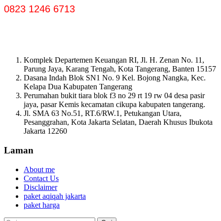
0823 1246 6713
Komplek Departemen Keuangan RI, Jl. H. Zenan No. 11,
Parung Jaya, Karang Tengah, Kota Tangerang, Banten 15157
Dasana Indah Blok SN1 No. 9 Kel. Bojong Nangka, Kec.
Kelapa Dua Kabupaten Tangerang
Perumahan bukit tiara blok f3 no 29 rt 19 rw 04 desa pasir
jaya, pasar Kemis kecamatan cikupa kabupaten tangerang.
Jl. SMA 63 No.51, RT.6/RW.1, Petukangan Utara,
Pesanggrahan, Kota Jakarta Selatan, Daerah Khusus Ibukota
Jakarta 12260
Laman
About me
Contact Us
Disclaimer
paket aqiqah jakarta
paket harga