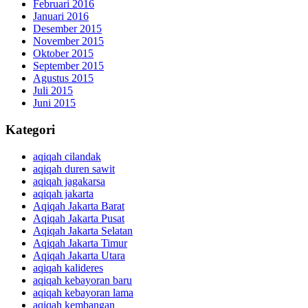
Februari 2016
Januari 2016
Desember 2015
November 2015
Oktober 2015
September 2015
Agustus 2015
Juli 2015
Juni 2015
Kategori
aqiqah cilandak
aqiqah duren sawit
aqiqah jagakarsa
aqiqah jakarta
Aqiqah Jakarta Barat
Aqiqah Jakarta Pusat
Aqiqah Jakarta Selatan
Aqiqah Jakarta Timur
Aqiqah Jakarta Utara
aqiqah kalideres
aqiqah kebayoran baru
aqiqah kebayoran lama
aqiqah kembangan