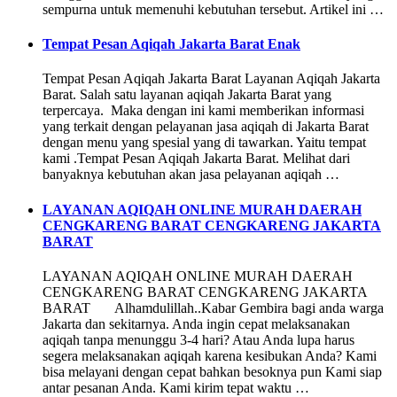
sempurna untuk memenuhi kebutuhan tersebut. Artikel ini …
Tempat Pesan Aqiqah Jakarta Barat Enak
Tempat Pesan Aqiqah Jakarta Barat Layanan Aqiqah Jakarta
Barat. Salah satu layanan aqiqah Jakarta Barat yang
terpercaya. Maka dengan ini kami memberikan informasi
yang terkait dengan pelayanan jasa aqiqah di Jakarta Barat
dengan menu yang spesial yang di tawarkan. Yaitu tempat
kami .Tempat Pesan Aqiqah Jakarta Barat. Melihat dari
banyaknya kebutuhan akan jasa pelayanan aqiqah …
LAYANAN AQIQAH ONLINE MURAH DAERAH
CENGKARENG BARAT CENGKARENG JAKARTA
BARAT
LAYANAN AQIQAH ONLINE MURAH DAERAH
CENGKARENG BARAT CENGKARENG JAKARTA
BARAT Alhamdulillah..Kabar Gembira bagi anda warga
Jakarta dan sekitarnya. Anda ingin cepat melaksanakan
aqiqah tanpa menunggu 3-4 hari? Atau Anda lupa harus
segera melaksanakan aqiqah karena kesibukan Anda? Kami
bisa melayani dengan cepat bahkan besoknya pun Kami siap
antar pesanan Anda. Kami kirim tepat waktu …