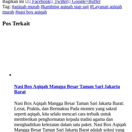
Bagikan ini
Facebook
Twitter
Google+
Buffer
Tag:
#aqiqah murah
#kambing aqiqah siap saji
#Layanan aqiqah
murah
#nasi box aqiqah
Pos Terkait
Nasi Box Aqiqah Mangga Besar Taman Sari Jakarta
Barat
Nasi Box Aqiqah Mangga Besar Taman Sari Jakarta Barat:
Lezat, Praktis, dan Bermakna Pada momen yang sakral
seperti aqiqah, kita selalu mencari cara terbaik untuk
memberikan penghormatan kepada tradisi agama dan
menghadirkan kelezatan dalam satu paket. Nasi Box Aqiqah
Mangga Besar Taman Sari Jakarta Barat adalah solusi yang