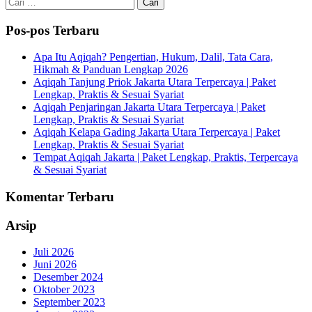
Cari
untuk:
Pos-pos Terbaru
Apa Itu Aqiqah? Pengertian, Hukum, Dalil, Tata Cara,
Hikmah & Panduan Lengkap 2026
Aqiqah Tanjung Priok Jakarta Utara Terpercaya | Paket
Lengkap, Praktis & Sesuai Syariat
Aqiqah Penjaringan Jakarta Utara Terpercaya | Paket
Lengkap, Praktis & Sesuai Syariat
Aqiqah Kelapa Gading Jakarta Utara Terpercaya | Paket
Lengkap, Praktis & Sesuai Syariat
Tempat Aqiqah Jakarta | Paket Lengkap, Praktis, Terpercaya
& Sesuai Syariat
Komentar Terbaru
Arsip
Juli 2026
Juni 2026
Desember 2024
Oktober 2023
September 2023