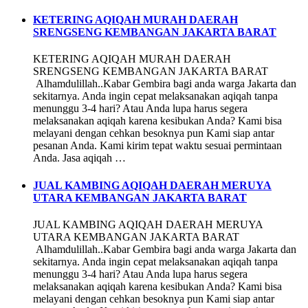
KETERING AQIQAH MURAH DAERAH
SRENGSENG KEMBANGAN JAKARTA BARAT
KETERING AQIQAH MURAH DAERAH
SRENGSENG KEMBANGAN JAKARTA BARAT
Alhamdulillah..Kabar Gembira bagi anda warga Jakarta dan
sekitarnya. Anda ingin cepat melaksanakan aqiqah tanpa
menunggu 3-4 hari? Atau Anda lupa harus segera
melaksanakan aqiqah karena kesibukan Anda? Kami bisa
melayani dengan cehkan besoknya pun Kami siap antar
pesanan Anda. Kami kirim tepat waktu sesuai permintaan
Anda. Jasa aqiqah …
JUAL KAMBING AQIQAH DAERAH MERUYA
UTARA KEMBANGAN JAKARTA BARAT
JUAL KAMBING AQIQAH DAERAH MERUYA
UTARA KEMBANGAN JAKARTA BARAT
Alhamdulillah..Kabar Gembira bagi anda warga Jakarta dan
sekitarnya. Anda ingin cepat melaksanakan aqiqah tanpa
menunggu 3-4 hari? Atau Anda lupa harus segera
melaksanakan aqiqah karena kesibukan Anda? Kami bisa
melayani dengan cehkan besoknya pun Kami siap antar