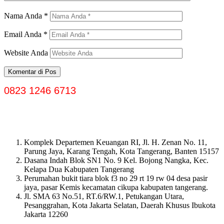
Nama Anda
*
Email Anda
*
Website Anda
0823 1246 6713
Komplek Departemen Keuangan RI, Jl. H. Zenan No. 11,
Parung Jaya, Karang Tengah, Kota Tangerang, Banten 15157
Dasana Indah Blok SN1 No. 9 Kel. Bojong Nangka, Kec.
Kelapa Dua Kabupaten Tangerang
Perumahan bukit tiara blok f3 no 29 rt 19 rw 04 desa pasir
jaya, pasar Kemis kecamatan cikupa kabupaten tangerang.
Jl. SMA 63 No.51, RT.6/RW.1, Petukangan Utara,
Pesanggrahan, Kota Jakarta Selatan, Daerah Khusus Ibukota
Jakarta 12260