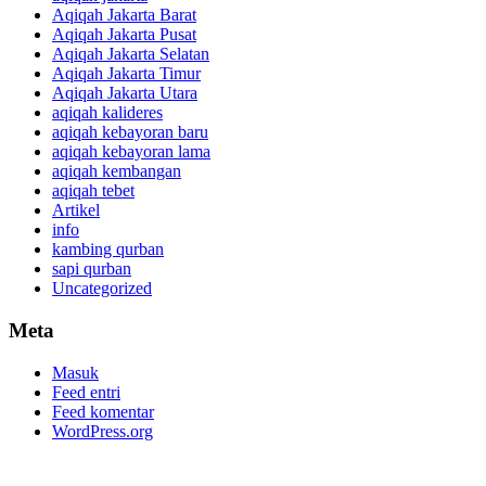
Aqiqah Jakarta Barat
Aqiqah Jakarta Pusat
Aqiqah Jakarta Selatan
Aqiqah Jakarta Timur
Aqiqah Jakarta Utara
aqiqah kalideres
aqiqah kebayoran baru
aqiqah kebayoran lama
aqiqah kembangan
aqiqah tebet
Artikel
info
kambing qurban
sapi qurban
Uncategorized
Meta
Masuk
Feed entri
Feed komentar
WordPress.org