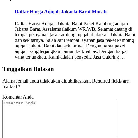
Daftar Harga Aqiqah Jakarta Barat Murah
Daftar Harga Aqiqah Jakarta Barat Paket Kambing aqiqah
Jakarta Barat. Assalamualaikum WR.WB, Selamat datang di
tempat pelayanan jasa kambing aqiqah di daerah Jakarta Barat
dan sekitarnya. Salah satu tempat layanan jasa paket kambing
aqiqah Jakarta Barat dan sekitarnya. Dengan harga paket
aqiqah yang terjangkau namun berkualitas. Dengan harga
yang terjangkau. Kami adalah penyedia Jasa Catering …
Tinggalkan Balasan
Alamat email anda tidak akan dipublikasikan.
Required fields are
marked
*
Komentar Anda