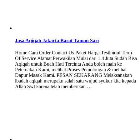
Jasa Aqiqah Jakarta Barat Taman Sari
Home Cara Order Contact Us Paket Harga Testimoni Term
Of Service Alamat Perwakilan Mulai dari 1.4 Juta Sudah Bisa
Aqiqah untuk Buah Hati Tercinta Anda boleh main ke
Peternakan Kami, melihat Proses Pemotongan & melihat
Dapur Masak Kami. PESAN SEKARANG Melaksanakan
ibadah aqiqah merupakn salah satu wujud syukur kita kepada
Allah Swt karena telah memberikan …