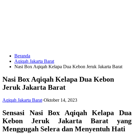
Langsung
ke
konten
Beranda
HUBUNGI
Aqiqah Jakarta Barat
KAMI
Nasi Box Aqiqah Kelapa Dua Kebon Jeruk Jakarta Barat
Nasi Box Aqiqah Kelapa Dua Kebon
Jeruk Jakarta Barat
Aqiqah Jakarta Barat
·
Oktober 14, 2023
Sensasi Nasi Box Aqiqah Kelapa Dua
0823
Kebon Jeruk Jakarta Barat yang
1246
6713
Menggugah Selera dan Menyentuh Hati