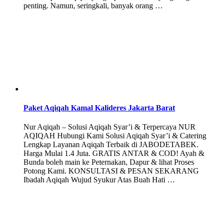
penting. Namun, seringkali, banyak orang …
Paket Aqiqah Kamal Kalideres Jakarta Barat
Nur Aqiqah – Solusi Aqiqah Syar’i & Terpercaya NUR
AQIQAH Hubungi Kami Solusi Aqiqah Syar’i & Catering
Lengkap Layanan Aqiqah Terbaik di JABODETABEK.
Harga Mulai 1.4 Juta. GRATIS ANTAR & COD! Ayah &
Bunda boleh main ke Peternakan, Dapur & lihat Proses
Potong Kami. KONSULTASI & PESAN SEKARANG
Ibadah Aqiqah Wujud Syukur Atas Buah Hati …