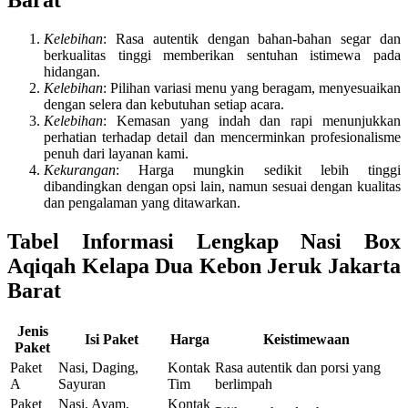
Kelebihan
: Rasa autentik dengan bahan-bahan segar dan
berkualitas tinggi memberikan sentuhan istimewa pada
hidangan.
Kelebihan
: Pilihan variasi menu yang beragam, menyesuaikan
dengan selera dan kebutuhan setiap acara.
Kelebihan
: Kemasan yang indah dan rapi menunjukkan
perhatian terhadap detail dan mencerminkan profesionalisme
penuh dari layanan kami.
Kekurangan
: Harga mungkin sedikit lebih tinggi
dibandingkan dengan opsi lain, namun sesuai dengan kualitas
dan pengalaman yang ditawarkan.
Tabel Informasi Lengkap Nasi Box
Aqiqah Kelapa Dua Kebon Jeruk Jakarta
Barat
Jenis
Isi Paket
Harga
Keistimewaan
Paket
Paket
Nasi, Daging,
Kontak
Rasa autentik dan porsi yang
A
Sayuran
Tim
berlimpah
Paket
Nasi, Ayam,
Kontak