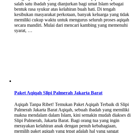
salah satu ibadah yang dianjurkan bagi umat Islam sebagai
bentuk rasa syukur atas kelahiran buah hati. Di tengah
kesibukan masyarakat perkotaan, banyak keluarga yang tidak
memiliki cukup waktu untuk mengurus seluruh proses aqiqah
secara mandiri. Mulai dari mencari kambing yang memenuhi
syarat, …
Paket Aqiqah Slipi Palmerah Jakarta Barat
Aqiqah Tanpa Ribet! Temukan Paket Aqiqah Terbaik di Slipi
Palmerah Jakarta Barat Aqiqah, sebuah ibadah yang memiliki
makna mendalam dalam Islam, kini semakin mudah diakses di
Slipi Palmerah, Jakarta Barat. Bagi orang tua yang ingin
merayakan kelahiran anak dengan penuh kebahagiaan,
memilih paket aqiqah yang tepat adalah hal yang sangat