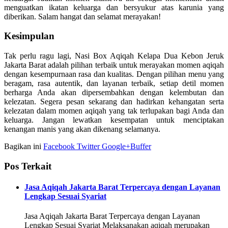
menguatkan ikatan keluarga dan bersyukur atas karunia yang
diberikan. Salam hangat dan selamat merayakan!
Kesimpulan
Tak perlu ragu lagi, Nasi Box Aqiqah Kelapa Dua Kebon Jeruk
Jakarta Barat adalah pilihan terbaik untuk merayakan momen aqiqah
dengan kesempurnaan rasa dan kualitas. Dengan pilihan menu yang
beragam, rasa autentik, dan layanan terbaik, setiap detil momen
berharga Anda akan dipersembahkan dengan kelembutan dan
kelezatan. Segera pesan sekarang dan hadirkan kehangatan serta
kelezatan dalam momen aqiqah yang tak terlupakan bagi Anda dan
keluarga. Jangan lewatkan kesempatan untuk menciptakan
kenangan manis yang akan dikenang selamanya.
Bagikan ini
Facebook
Twitter
Google+
Buffer
Pos Terkait
Jasa Aqiqah Jakarta Barat Terpercaya dengan Layanan
Lengkap Sesuai Syariat
Jasa Aqiqah Jakarta Barat Terpercaya dengan Layanan
Lengkap Sesuai Syariat Melaksanakan aqiqah merupakan