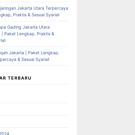
jaringan Jakarta Utara Terpercaya
gkap, Praktis & Sesuai Syariat
apa Gading Jakarta Utara
 | Paket Lengkap, Praktis &
iat
qah Jakarta | Paket Lengkap,
rpercaya & Sesuai Syariat
AR TERBARU
2024