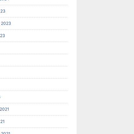
023
 2023
023
3
2021
021
 2021