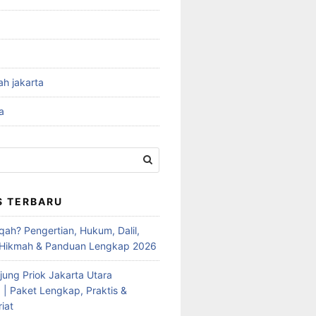
ah jakarta
a
S TERBARU
qah? Pengertian, Hukum, Dalil,
 Hikmah & Panduan Lengkap 2026
jung Priok Jakarta Utara
 | Paket Lengkap, Praktis &
iat