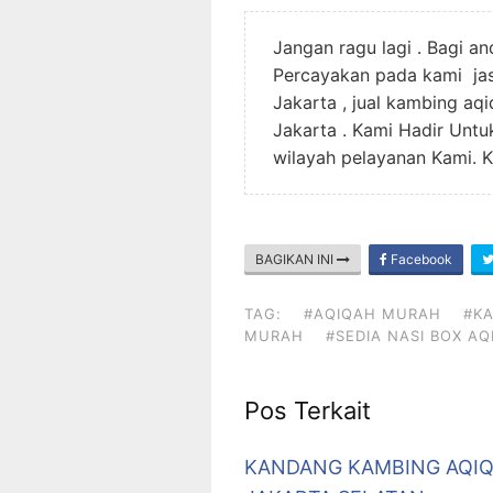
Jangan ragu lagi . Bagi a
Percayakan pada kami jas
Jakarta , jual kambing aq
Jakarta . Kami Hadir Unt
wilayah pelayanan Kami. K
BAGIKAN INI
Facebook
TAG:
#AQIQAH MURAH
#K
MURAH
#SEDIA NASI BOX A
Pos Terkait
KANDANG KAMBING AQIQ