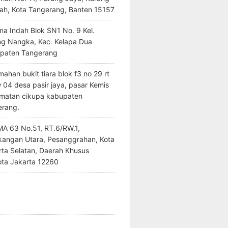
ah, Kota Tangerang, Banten 15157
na Indah Blok SN1 No. 9 Kel.
ng Nangka, Kec. Kelapa Dua
paten Tangerang
ahan bukit tiara blok f3 no 29 rt
 04 desa pasir jaya, pasar Kemis
matan cikupa kabupaten
erang.
SMA 63 No.51, RT.6/RW.1,
kangan Utara, Pesanggrahan, Kota
rta Selatan, Daerah Khusus
ota Jakarta 12260