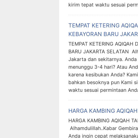
kirim tepat waktu sesuai per
TEMPAT KETERING AQIQ
KEBAYORAN BARU JAKAR
TEMPAT KETERING AQIQAH 
BARU JAKARTA SELATAN Alham
Jakarta dan sekitarnya. Anda
menunggu 3-4 hari? Atau And
karena kesibukan Anda? Kami
bahkan besoknya pun Kami si
waktu sesuai permintaan And
HARGA KAMBING AQIQAH 
HARGA KAMBING AQIQAH T
Alhamdulillah..Kabar Gembira
Anda ingin cepat melaksanak