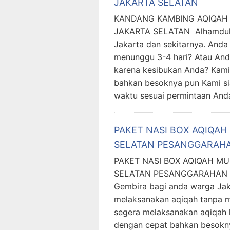
JAKARTA SELATAN
KANDANG KAMBING AQIQAH
JAKARTA SELATAN Alhamdulil
Jakarta dan sekitarnya. Anda
menunggu 3-4 hari? Atau And
karena kesibukan Anda? Kami
bahkan besoknya pun Kami si
waktu sesuai permintaan And
PAKET NASI BOX AQIQA
SELATAN PESANGGARAHA
PAKET NASI BOX AQIQAH 
SELATAN PESANGGARAHAN JA
Gembira bagi anda warga Jaka
melaksanakan aqiqah tanpa m
segera melaksanakan aqiqah 
dengan cepat bahkan besokny