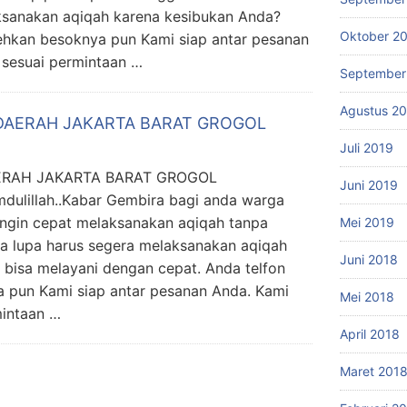
ksanakan aqiqah karena kesibukan Anda?
Oktober 2
ehkan besoknya pun Kami siap antar pesanan
 sesuai permintaan …
September
Agustus 2
 DAERAH JAKARTA BARAT GROGOL
Juli 2019
ERAH JAKARTA BARAT GROGOL
Juni 2019
lillah..Kabar Gembira bagi anda warga
ingin cepat melaksanakan aqiqah tanpa
Mei 2019
a lupa harus segera melaksanakan aqiqah
Juni 2018
bisa melayani dengan cepat. Anda telfon
ya pun Kami siap antar pesanan Anda. Kami
Mei 2018
mintaan …
April 2018
Maret 201