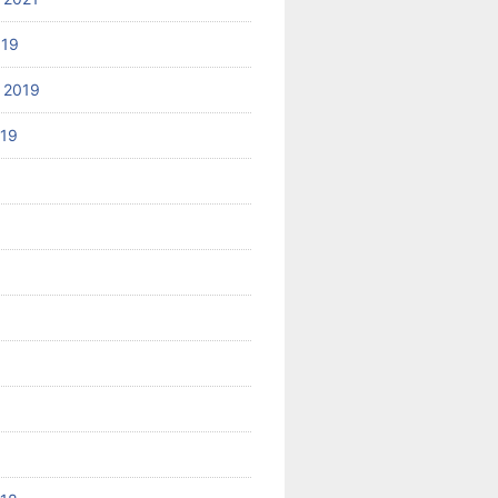
019
 2019
019
8