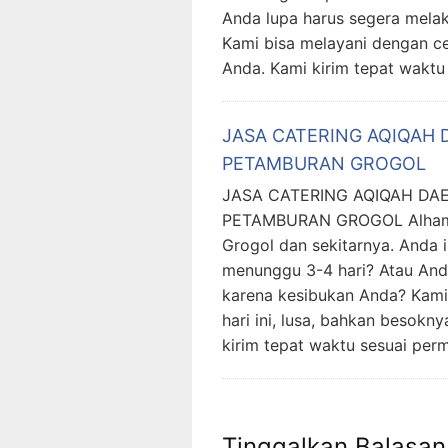
Anda lupa harus segera mela
Kami bisa melayani dengan c
Anda. Kami kirim tepat waktu
JASA CATERING AQIQAH
PETAMBURAN GROGOL
JASA CATERING AQIQAH DA
PETAMBURAN GROGOL Alhamdu
Grogol dan sekitarnya. Anda 
menunggu 3-4 hari? Atau And
karena kesibukan Anda? Kami 
hari ini, lusa, bahkan besokn
kirim tepat waktu sesuai per
Tinggalkan Balasan