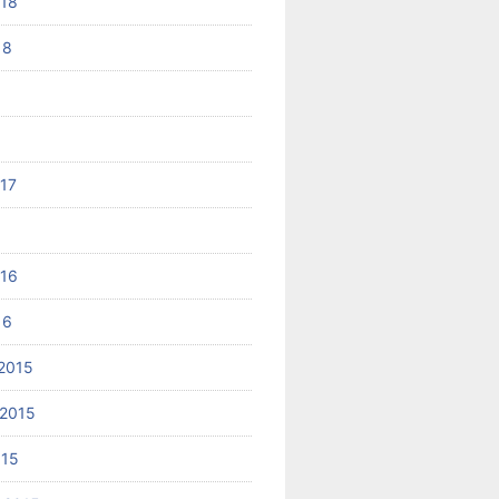
018
18
017
6
016
16
2015
2015
015