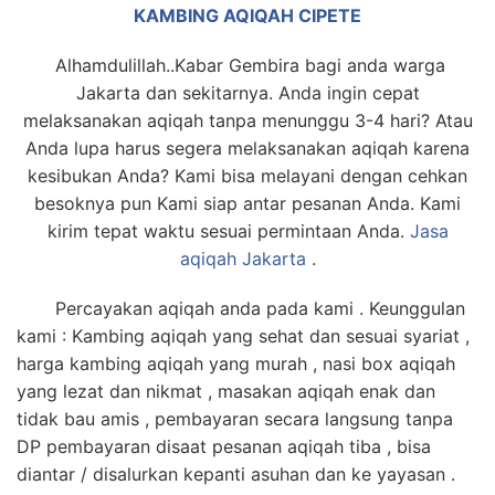
KAMBING AQIQAH CIPETE
Alhamdulillah..Kabar Gembira bagi anda warga
Jakarta dan sekitarnya. Anda ingin cepat
melaksanakan aqiqah tanpa menunggu 3-4 hari? Atau
Anda lupa harus segera melaksanakan aqiqah karena
kesibukan Anda? Kami bisa melayani dengan cehkan
besoknya pun Kami siap antar pesanan Anda. Kami
kirim tepat waktu sesuai permintaan Anda.
Jasa
aqiqah Jakarta
.
Percayakan aqiqah anda pada kami . Keunggulan
kami : Kambing aqiqah yang sehat dan sesuai syariat ,
harga kambing aqiqah yang murah , nasi box aqiqah
yang lezat dan nikmat , masakan aqiqah enak dan
tidak bau amis , pembayaran secara langsung tanpa
DP pembayaran disaat pesanan aqiqah tiba , bisa
diantar / disalurkan kepanti asuhan dan ke yayasan .