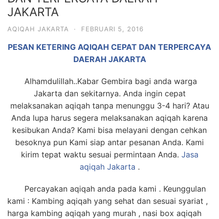
JAKARTA
AQIQAH JAKARTA
·
FEBRUARI 5, 2016
PESAN KETERING AQIQAH CEPAT DAN TERPERCAYA
DAERAH JAKARTA
Alhamdulillah..Kabar Gembira bagi anda warga
Jakarta dan sekitarnya. Anda ingin cepat
melaksanakan aqiqah tanpa menunggu 3-4 hari? Atau
Anda lupa harus segera melaksanakan aqiqah karena
kesibukan Anda? Kami bisa melayani dengan cehkan
besoknya pun Kami siap antar pesanan Anda. Kami
kirim tepat waktu sesuai permintaan Anda.
Jasa
aqiqah Jakarta
.
Percayakan aqiqah anda pada kami . Keunggulan
kami : Kambing aqiqah yang sehat dan sesuai syariat ,
harga kambing aqiqah yang murah , nasi box aqiqah