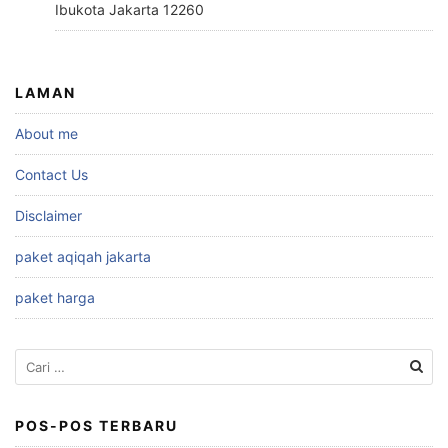
Ibukota Jakarta 12260
LAMAN
About me
Contact Us
Disclaimer
paket aqiqah jakarta
paket harga
Cari
untuk:
POS-POS TERBARU