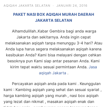
AQIQAH JAKARTA SELATAN
·
JANUARI 24, 2016
PAKET NASI BOX AQIQAH MURAH DAERAH
JAKARTA SELATAN
Alhamdulillah..Kabar Gembira bagi anda warga
Jakarta dan sekitarnya. Anda ingin cepat
melaksanakan aqiqah tanpa menunggu 3-4 hari? Atau
Anda lupa harus segera melaksanakan aqiqah karena
kesibukan Anda? Kami bisa melayani dengan cehkan
besoknya pun Kami siap antar pesanan Anda. Kami
kirim tepat waktu sesuai permintaan Anda.
Jasa
aqiqah Jakarta
.
Percayakan aqiqah anda pada kami . Keunggulan
kami : Kambing aqiqah yang sehat dan sesuai syariat ,
harga kambing aqiqah yang murah , nasi box aqiqah
yang lezat dan nikmat , masakan aqiqah enak dan