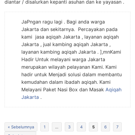
diantar / disalurkan kepanti asuhan dan ke yayasan .
JaPngan ragu lagi . Bagi anda warga
Jakarta dan sekitarnya. Percayakan pada
kami jasa aqiqah Jakarta , layanan aqiqah
Jakarta , jual kambing aqiqah Jakarta ,
layanan kambing aqiqah Jakarta . ],mnKami
Hadir Untuk melayani warga Jakarta
merupakan wilayah pelayanan Kami. Kami
hadir untuk Menjadi solusi dalam membantu
kemudahan dalam ibadah aqiqah. Kami
Melayani Paket Nasi Box dan Masak
Aqiqah
Jakarta
.
« Sebelumnya
1
…
3
4
5
6
7