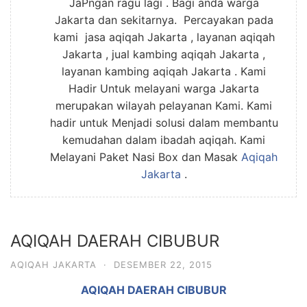
JaPngan ragu lagi . Bagi anda warga
Jakarta dan sekitarnya. Percayakan pada
kami jasa aqiqah Jakarta , layanan aqiqah
Jakarta , jual kambing aqiqah Jakarta ,
layanan kambing aqiqah Jakarta . Kami
Hadir Untuk melayani warga Jakarta
merupakan wilayah pelayanan Kami. Kami
hadir untuk Menjadi solusi dalam membantu
kemudahan dalam ibadah aqiqah. Kami
Melayani Paket Nasi Box dan Masak
Aqiqah
Jakarta
.
AQIQAH DAERAH CIBUBUR
AQIQAH JAKARTA
·
DESEMBER 22, 2015
AQIQAH DAERAH CIBUBUR