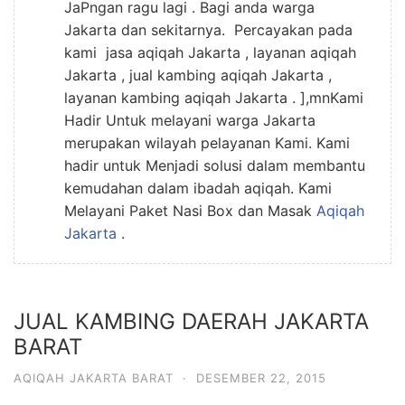
JaPngan ragu lagi . Bagi anda warga
Jakarta dan sekitarnya. Percayakan pada
kami jasa aqiqah Jakarta , layanan aqiqah
Jakarta , jual kambing aqiqah Jakarta ,
layanan kambing aqiqah Jakarta . ],mnKami
Hadir Untuk melayani warga Jakarta
merupakan wilayah pelayanan Kami. Kami
hadir untuk Menjadi solusi dalam membantu
kemudahan dalam ibadah aqiqah. Kami
Melayani Paket Nasi Box dan Masak
Aqiqah
Jakarta
.
JUAL KAMBING DAERAH JAKARTA
BARAT
AQIQAH JAKARTA BARAT
·
DESEMBER 22, 2015