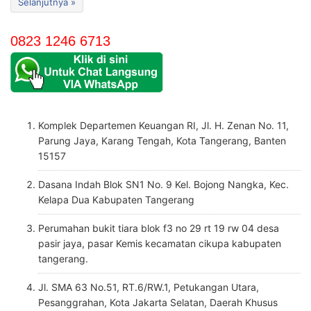
Selanjutnya »
0823 1246 6713
Komplek Departemen Keuangan RI, Jl. H. Zenan No. 11,
Parung Jaya, Karang Tengah, Kota Tangerang, Banten
15157
Dasana Indah Blok SN1 No. 9 Kel. Bojong Nangka, Kec.
Kelapa Dua Kabupaten Tangerang
Perumahan bukit tiara blok f3 no 29 rt 19 rw 04 desa
pasir jaya, pasar Kemis kecamatan cikupa kabupaten
tangerang.
Jl. SMA 63 No.51, RT.6/RW.1, Petukangan Utara,
Pesanggrahan, Kota Jakarta Selatan, Daerah Khusus