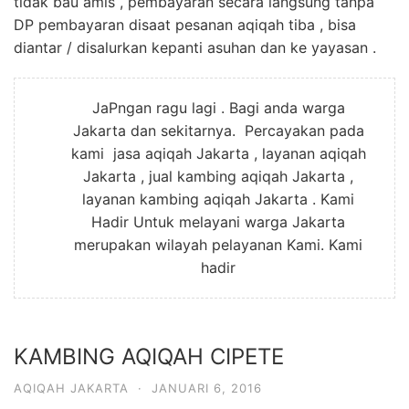
tidak bau amis , pembayaran secara langsung tanpa
DP pembayaran disaat pesanan aqiqah tiba , bisa
diantar / disalurkan kepanti asuhan dan ke yayasan .
JaPngan ragu lagi . Bagi anda warga
Jakarta dan sekitarnya. Percayakan pada
kami jasa aqiqah Jakarta , layanan aqiqah
Jakarta , jual kambing aqiqah Jakarta ,
layanan kambing aqiqah Jakarta . Kami
Hadir Untuk melayani warga Jakarta
merupakan wilayah pelayanan Kami. Kami
hadir
KAMBING AQIQAH CIPETE
AQIQAH JAKARTA
·
JANUARI 6, 2016