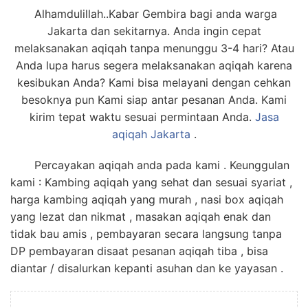
Alhamdulillah..Kabar Gembira bagi anda warga
Jakarta dan sekitarnya. Anda ingin cepat
melaksanakan aqiqah tanpa menunggu 3-4 hari? Atau
Anda lupa harus segera melaksanakan aqiqah karena
kesibukan Anda? Kami bisa melayani dengan cehkan
besoknya pun Kami siap antar pesanan Anda. Kami
kirim tepat waktu sesuai permintaan Anda.
Jasa
aqiqah Jakarta
.
Percayakan aqiqah anda pada kami . Keunggulan
kami : Kambing aqiqah yang sehat dan sesuai syariat ,
harga kambing aqiqah yang murah , nasi box aqiqah
yang lezat dan nikmat , masakan aqiqah enak dan
tidak bau amis , pembayaran secara langsung tanpa
DP pembayaran disaat pesanan aqiqah tiba , bisa
diantar / disalurkan kepanti asuhan dan ke yayasan .