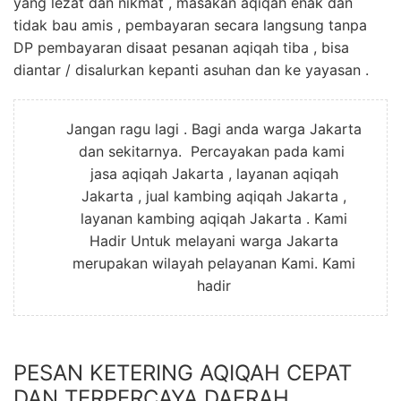
yang lezat dan nikmat , masakan aqiqah enak dan
tidak bau amis , pembayaran secara langsung tanpa
DP pembayaran disaat pesanan aqiqah tiba , bisa
diantar / disalurkan kepanti asuhan dan ke yayasan .
Jangan ragu lagi . Bagi anda warga Jakarta
dan sekitarnya. Percayakan pada kami
jasa aqiqah Jakarta , layanan aqiqah
Jakarta , jual kambing aqiqah Jakarta ,
layanan kambing aqiqah Jakarta . Kami
Hadir Untuk melayani warga Jakarta
merupakan wilayah pelayanan Kami. Kami
hadir
PESAN KETERING AQIQAH CEPAT
DAN TERPERCAYA DAERAH