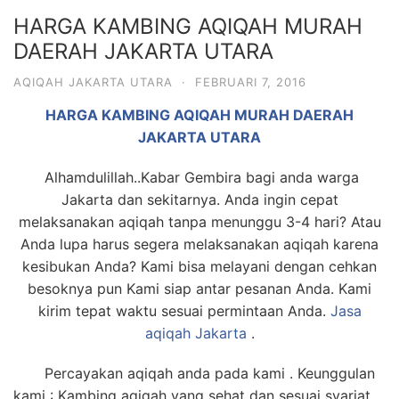
6713
HARGA KAMBING AQIQAH MURAH
DAERAH JAKARTA UTARA
AQIQAH JAKARTA UTARA
·
FEBRUARI 7, 2016
HARGA KAMBING AQIQAH MURAH DAERAH
JAKARTA UTARA
Alhamdulillah..Kabar Gembira bagi anda warga
Jakarta dan sekitarnya. Anda ingin cepat
melaksanakan aqiqah tanpa menunggu 3-4 hari? Atau
Anda lupa harus segera melaksanakan aqiqah karena
kesibukan Anda? Kami bisa melayani dengan cehkan
besoknya pun Kami siap antar pesanan Anda. Kami
kirim tepat waktu sesuai permintaan Anda.
Jasa
aqiqah Jakarta
.
Percayakan aqiqah anda pada kami . Keunggulan
kami : Kambing aqiqah yang sehat dan sesuai syariat ,