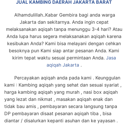
JUAL KAMBING DAERAH JAKARTA BARAT
Alhamdulillah..Kabar Gembira bagi anda warga
Jakarta dan sekitarnya. Anda ingin cepat
melaksanakan aqiqah tanpa menunggu 3-4 hari? Atau
Anda lupa harus segera melaksanakan aqiqah karena
kesibukan Anda? Kami bisa melayani dengan cehkan
besoknya pun Kami siap antar pesanan Anda. Kami
kirim tepat waktu sesuai permintaan Anda.
Jasa
aqiqah Jakarta
.
Percayakan aqiqah anda pada kami . Keunggulan
kami : Kambing aqiqah yang sehat dan sesuai syariat ,
harga kambing aqiqah yang murah , nasi box aqiqah
yang lezat dan nikmat , masakan aqiqah enak dan
tidak bau amis , pembayaran secara langsung tanpa
DP pembayaran disaat pesanan aqiqah tiba , bisa
diantar / disalurkan kepanti asuhan dan ke yayasan .