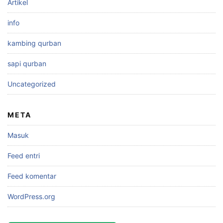
Artikel
info
kambing qurban
sapi qurban
Uncategorized
META
Masuk
Feed entri
Feed komentar
WordPress.org