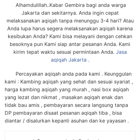
Alhamdulillah..Kabar Gembira bagi anda warga
Jakarta dan sekitarnya. Anda ingin cepat
melaksanakan aqiqah tanpa menunggu 3-4 hari? Atau
Anda lupa harus segera melaksanakan aqiqah karena
kesibukan Anda? Kami bisa melayani dengan cehkan
besoknya pun Kami siap antar pesanan Anda. Kami
kirim tepat waktu sesuai permintaan Anda.
Jasa
aqiqah Jakarta
.
Percayakan aqiqah anda pada kami . Keunggulan
kami : Kambing aqiqah yang sehat dan sesuai syariat ,
harga kambing aqiqah yang murah , nasi box aqiqah
yang lezat dan nikmat , masakan aqiqah enak dan
tidak bau amis , pembayaran secara langsung tanpa
DP pembayaran disaat pesanan aqiqah tiba , bisa
diantar / disalurkan kepanti asuhan dan ke yayasan .