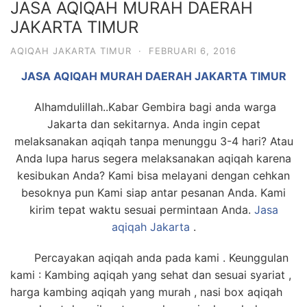
JASA AQIQAH MURAH DAERAH
JAKARTA TIMUR
AQIQAH JAKARTA TIMUR
·
FEBRUARI 6, 2016
JASA AQIQAH MURAH DAERAH JAKARTA TIMUR
Alhamdulillah..Kabar Gembira bagi anda warga
Jakarta dan sekitarnya. Anda ingin cepat
melaksanakan aqiqah tanpa menunggu 3-4 hari? Atau
Anda lupa harus segera melaksanakan aqiqah karena
kesibukan Anda? Kami bisa melayani dengan cehkan
besoknya pun Kami siap antar pesanan Anda. Kami
kirim tepat waktu sesuai permintaan Anda.
Jasa
aqiqah Jakarta
.
Percayakan aqiqah anda pada kami . Keunggulan
kami : Kambing aqiqah yang sehat dan sesuai syariat ,
harga kambing aqiqah yang murah , nasi box aqiqah