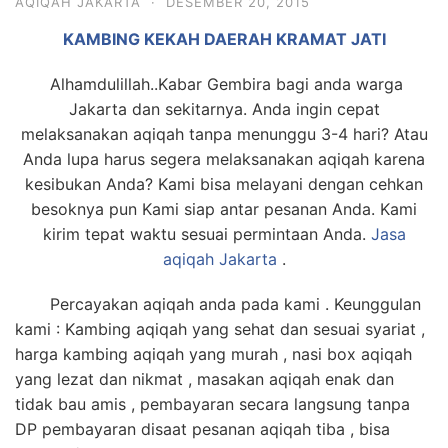
AQIQAH JAKARTA
·
DESEMBER 20, 2015
KAMBING KEKAH DAERAH KRAMAT JATI
Alhamdulillah..Kabar Gembira bagi anda warga
Jakarta dan sekitarnya. Anda ingin cepat
melaksanakan aqiqah tanpa menunggu 3-4 hari? Atau
Anda lupa harus segera melaksanakan aqiqah karena
kesibukan Anda? Kami bisa melayani dengan cehkan
besoknya pun Kami siap antar pesanan Anda. Kami
kirim tepat waktu sesuai permintaan Anda.
Jasa
aqiqah Jakarta
.
Percayakan aqiqah anda pada kami . Keunggulan
kami : Kambing aqiqah yang sehat dan sesuai syariat ,
harga kambing aqiqah yang murah , nasi box aqiqah
yang lezat dan nikmat , masakan aqiqah enak dan
tidak bau amis , pembayaran secara langsung tanpa
DP pembayaran disaat pesanan aqiqah tiba , bisa