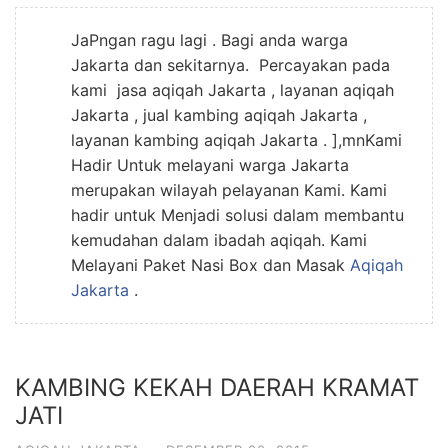
JaPngan ragu lagi . Bagi anda warga
Jakarta dan sekitarnya. Percayakan pada
kami jasa aqiqah Jakarta , layanan aqiqah
Jakarta , jual kambing aqiqah Jakarta ,
layanan kambing aqiqah Jakarta . ],mnKami
Hadir Untuk melayani warga Jakarta
merupakan wilayah pelayanan Kami. Kami
hadir untuk Menjadi solusi dalam membantu
kemudahan dalam ibadah aqiqah. Kami
Melayani Paket Nasi Box dan Masak
Aqiqah
Jakarta
.
KAMBING KEKAH DAERAH KRAMAT
JATI