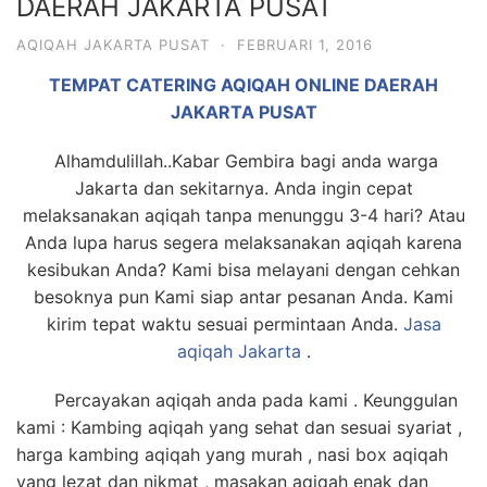
DAERAH JAKARTA PUSAT
AQIQAH JAKARTA PUSAT
·
FEBRUARI 1, 2016
TEMPAT CATERING AQIQAH ONLINE DAERAH
JAKARTA PUSAT
Alhamdulillah..Kabar Gembira bagi anda warga
Jakarta dan sekitarnya. Anda ingin cepat
melaksanakan aqiqah tanpa menunggu 3-4 hari? Atau
Anda lupa harus segera melaksanakan aqiqah karena
kesibukan Anda? Kami bisa melayani dengan cehkan
besoknya pun Kami siap antar pesanan Anda. Kami
kirim tepat waktu sesuai permintaan Anda.
Jasa
aqiqah Jakarta
.
Percayakan aqiqah anda pada kami . Keunggulan
kami : Kambing aqiqah yang sehat dan sesuai syariat ,
harga kambing aqiqah yang murah , nasi box aqiqah
yang lezat dan nikmat , masakan aqiqah enak dan