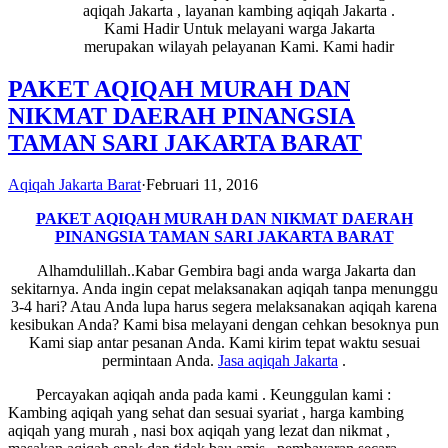
aqiqah Jakarta , layanan kambing aqiqah Jakarta .
Kami Hadir Untuk melayani warga Jakarta
merupakan wilayah pelayanan Kami. Kami hadir
PAKET AQIQAH MURAH DAN
NIKMAT DAERAH PINANGSIA
TAMAN SARI JAKARTA BARAT
Aqiqah Jakarta Barat
·
Februari 11, 2016
PAKET AQIQAH MURAH DAN NIKMAT DAERAH
PINANGSIA TAMAN SARI JAKARTA BARAT
Alhamdulillah..Kabar Gembira bagi anda warga Jakarta dan
sekitarnya. Anda ingin cepat melaksanakan aqiqah tanpa menunggu
3-4 hari? Atau Anda lupa harus segera melaksanakan aqiqah karena
kesibukan Anda? Kami bisa melayani dengan cehkan besoknya pun
Kami siap antar pesanan Anda. Kami kirim tepat waktu sesuai
permintaan Anda.
Jasa
aqiqah Jakarta
.
Percayakan aqiqah anda pada kami . Keunggulan kami :
Kambing aqiqah yang sehat dan sesuai syariat , harga kambing
aqiqah yang murah , nasi box aqiqah yang lezat dan nikmat ,