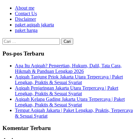
About me
Contact Us
Disclaimer
paket aqiqah jakarta
paket harga
Cari
untuk:
Pos-pos Terbaru
Apa Itu Aqiqah? Pengertian, Hukum, Dalil, Tata Cara,
Hikmah & Panduan Lengkap 2026
Aqiqah Tanjung Priok Jakarta Utara Terpercaya | Paket
Lengkap, Praktis & Sesuai Syariat
Aqiqah Penjaringan Jakarta Utara Terpercaya | Paket
Lengkap, Praktis & Sesuai Syariat
Aqiqah Kelapa Gading Jakarta Utara Terpercaya | Paket
Lengkap, Praktis & Sesuai Syariat
Tempat Aqiqah Jakarta | Paket Lengkap, Praktis, Terpercaya
& Sesuai Syariat
Komentar Terbaru