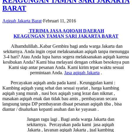
KEAGUNGAN TAMAN SARI JAKARTA
BARAT
Aqiqah Jakarta Barat
·
Februari 11, 2016
TERIMA JASA AQIQAH DAERAH
KEAGUNGAN TAMAN SARI JAKARTA BARAT
Alhamdulillah..Kabar Gembira bagi anda warga Jakarta dan
sekitarnya. Anda ingin cepat melaksanakan aqiqah tanpa menunggu
3-4 hari? Atau Anda lupa harus segera melaksanakan aqiqah karena
kesibukan Anda? Kami bisa melayani dengan cehkan besoknya pun
Kami siap antar pesanan Anda. Kami kirim tepat waktu sesuai
permintaan Anda.
Jasa
aqiqah Jakarta
.
Percayakan aqiqah anda pada kami . Keunggulan kami :
Kambing aqiqah yang sehat dan sesuai syariat , harga kambing
aqiqah yang murah , nasi box aqiqah yang lezat dan nikmat ,
masakan aqiqah enak dan tidak bau amis , pembayaran secara
langsung tanpa DP pembayaran disaat pesanan aqiqah tiba , bisa
diantar / disalurkan kepanti asuhan dan ke yayasan .
Jangan ragu lagi . Bagi anda warga Jakarta dan
sekitarnya. Percayakan pada kami jasa aqiqah
Jakarta , layanan aqiqah Jakarta , jual kambing