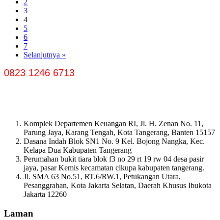
2
3
4
5
6
7
Selanjutnya »
0823 1246 6713
Komplek Departemen Keuangan RI, Jl. H. Zenan No. 11,
Parung Jaya, Karang Tengah, Kota Tangerang, Banten 15157
Dasana Indah Blok SN1 No. 9 Kel. Bojong Nangka, Kec.
Kelapa Dua Kabupaten Tangerang
Perumahan bukit tiara blok f3 no 29 rt 19 rw 04 desa pasir
jaya, pasar Kemis kecamatan cikupa kabupaten tangerang.
Jl. SMA 63 No.51, RT.6/RW.1, Petukangan Utara,
Pesanggrahan, Kota Jakarta Selatan, Daerah Khusus Ibukota
Jakarta 12260
Laman