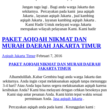
Jangan ragu lagi . Bagi anda warga Jakarta dan
sekitarnya. Percayakan pada kami jasa aqiqah
Jakarta , layanan aqiqah Jakarta , jual kambing
aqiqah Jakarta , layanan kambing aqiqah Jakarta .
Kami Hadir Untuk melayani warga Jakarta
merupakan wilayah pelayanan Kami. Kami hadir
PAKET AQIQAH NIKMAT DAN
MURAH DAERAH JAKARTA TIMUR
Aqiqah Jakarta Timur
·
Februari 7, 2016
PAKET AQIQAH NIKMAT DAN MURAH DAERAH
JAKARTA TIMUR
Alhamdulillah..Kabar Gembira bagi anda warga Jakarta dan
sekitarnya. Anda ingin cepat melaksanakan aqiqah tanpa menunggu
3-4 hari? Atau Anda lupa harus segera melaksanakan aqiqah karena
kesibukan Anda? Kami bisa melayani dengan cehkan besoknya pun
Kami siap antar pesanan Anda. Kami kirim tepat waktu sesuai
permintaan Anda.
Jasa
aqiqah Jakarta
.
Percayakan aqiqah anda pada kami . Keunggulan kami :