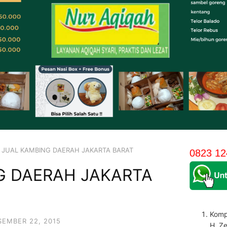
JUAL KAMBING DAERAH JAKARTA BARAT
0823 12
G DAERAH JAKARTA
Komp
SEMBER 22, 2015
H. Z