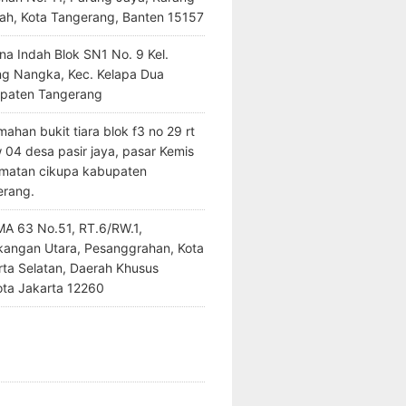
ah, Kota Tangerang, Banten 15157
na Indah Blok SN1 No. 9 Kel.
ng Nangka, Kec. Kelapa Dua
paten Tangerang
ahan bukit tiara blok f3 no 29 rt
 04 desa pasir jaya, pasar Kemis
matan cikupa kabupaten
erang.
SMA 63 No.51, RT.6/RW.1,
kangan Utara, Pesanggrahan, Kota
rta Selatan, Daerah Khusus
ota Jakarta 12260