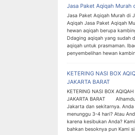
Jasa Paket Aqiqah Murah d
Jasa Paket Aqiqah Murah di J
Aqiqah Jasa Paket Aqiqah Mur
hewan aqiqah berupa kambing
Ddaging aqiqah yang sudah di
aqiqah untuk prasmaman. Iba
penyembelihan hewan kambing
KETERING NASI BOX AQ
JAKARTA BARAT
KETERING NASI BOX AQIQA
JAKARTA BARAT Alhamdulill
Jakarta dan sekitarnya. Anda
menunggu 3-4 hari? Atau And
karena kesibukan Anda? Kami
bahkan besoknya pun Kami si