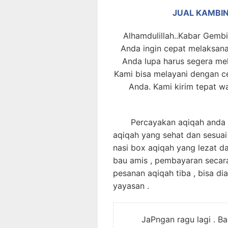
JUAL KAMBI
Alhamdulillah..Kabar Gembi
Anda ingin cepat melaksan
Anda lupa harus segera me
Kami bisa melayani dengan c
Anda. Kami kirim tepat w
Percayakan aqiqah anda pa
aqiqah yang sehat dan sesuai
nasi box aqiqah yang lezat d
bau amis , pembayaran secar
pesanan aqiqah tiba , bisa di
yayasan .
JaPngan ragu lagi . B