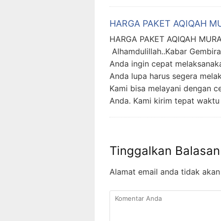
HARGA PAKET AQIQAH M
HARGA PAKET AQIQAH MUR
Alhamdulillah..Kabar Gembira
Anda ingin cepat melaksanak
Anda lupa harus segera mela
Kami bisa melayani dengan c
Anda. Kami kirim tepat waktu
Tinggalkan Balasan
Alamat email anda tidak akan 