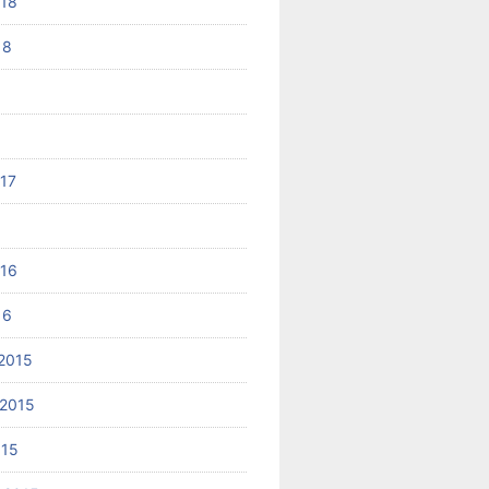
018
18
017
6
016
16
2015
2015
015