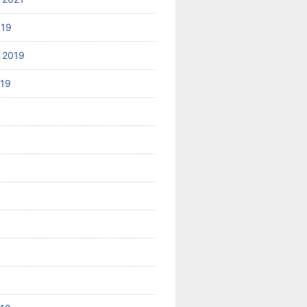
019
 2019
019
8