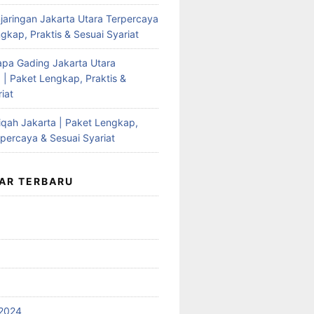
jaringan Jakarta Utara Terpercaya
gkap, Praktis & Sesuai Syariat
apa Gading Jakarta Utara
 | Paket Lengkap, Praktis &
iat
qah Jakarta | Paket Lengkap,
rpercaya & Sesuai Syariat
AR TERBARU
2024