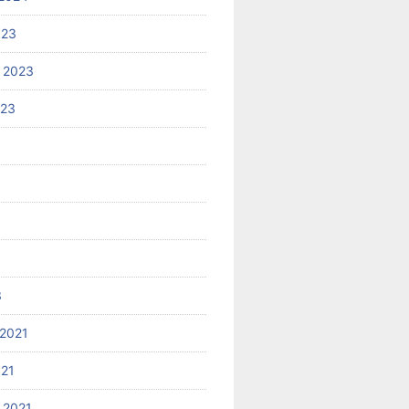
023
 2023
023
3
2021
021
 2021