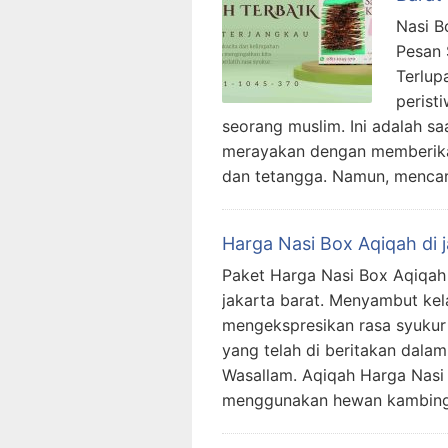
Nasi B
Pesan 
Terlup
perist
seorang muslim. Ini adalah sa
merayakan dengan memberikan
dan tetangga. Namun, mencar
Harga Nasi Box Aqiqah di j
Paket Harga Nasi Box Aqiqah 
jakarta barat. Menyambut kel
mengekspresikan rasa syukur
yang telah di beritakan dalam 
Wasallam. Aqiqah Harga Nasi 
menggunakan hewan kambing