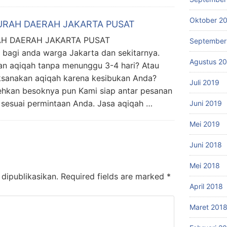
Oktober 2
URAH DAERAH JAKARTA PUSAT
AH DAERAH JAKARTA PUSAT
September
 bagi anda warga Jakarta dan sekitarnya.
Agustus 2
an aqiqah tanpa menunggu 3-4 hari? Atau
ksanakan aqiqah karena kesibukan Anda?
Juli 2019
ehkan besoknya pun Kami siap antar pesanan
 sesuai permintaan Anda. Jasa aqiqah …
Juni 2019
Mei 2019
Juni 2018
Mei 2018
dipublikasikan.
Required fields are marked
*
April 2018
Maret 201