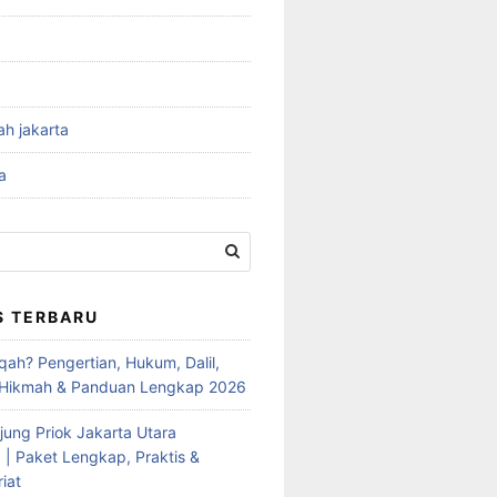
ah jakarta
a
S TERBARU
qah? Pengertian, Hukum, Dalil,
 Hikmah & Panduan Lengkap 2026
jung Priok Jakarta Utara
 | Paket Lengkap, Praktis &
iat