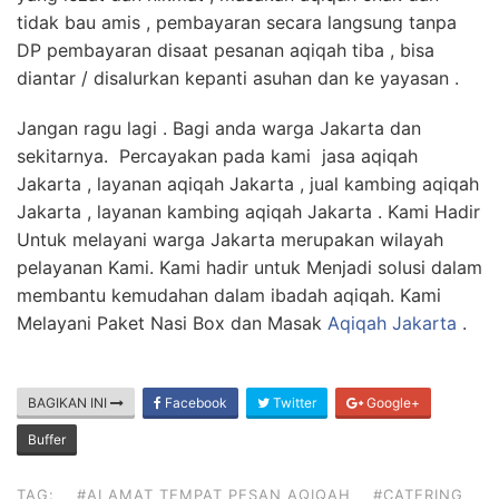
tidak bau amis , pembayaran secara langsung tanpa
DP pembayaran disaat pesanan aqiqah tiba , bisa
diantar / disalurkan kepanti asuhan dan ke yayasan .
Jangan ragu lagi . Bagi anda warga Jakarta dan
sekitarnya. Percayakan pada kami jasa aqiqah
Jakarta , layanan aqiqah Jakarta , jual kambing aqiqah
Jakarta , layanan kambing aqiqah Jakarta . Kami Hadir
Untuk melayani warga Jakarta merupakan wilayah
pelayanan Kami. Kami hadir untuk Menjadi solusi dalam
membantu kemudahan dalam ibadah aqiqah. Kami
Melayani Paket Nasi Box dan Masak
Aqiqah Jakarta
.
BAGIKAN INI
Facebook
Twitter
Google+
Buffer
TAG:
#ALAMAT TEMPAT PESAN AQIQAH
#CATERING