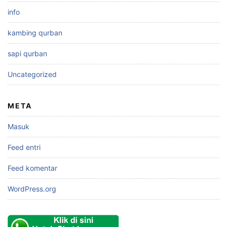
info
kambing qurban
sapi qurban
Uncategorized
META
Masuk
Feed entri
Feed komentar
WordPress.org