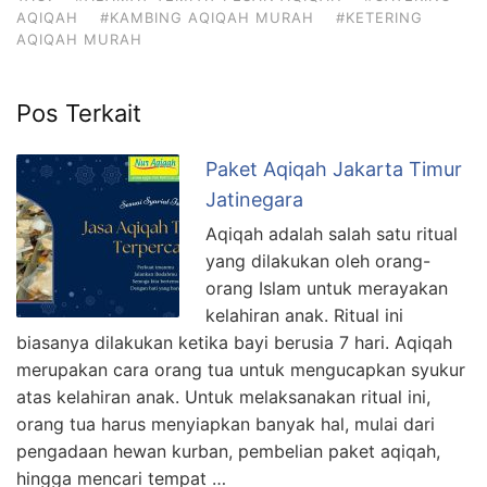
AQIQAH
#KAMBING AQIQAH MURAH
#KETERING
AQIQAH MURAH
Pos Terkait
Paket Aqiqah Jakarta Timur
Jatinegara
Aqiqah adalah salah satu ritual
yang dilakukan oleh orang-
orang Islam untuk merayakan
kelahiran anak. Ritual ini
biasanya dilakukan ketika bayi berusia 7 hari. Aqiqah
merupakan cara orang tua untuk mengucapkan syukur
atas kelahiran anak. Untuk melaksanakan ritual ini,
orang tua harus menyiapkan banyak hal, mulai dari
pengadaan hewan kurban, pembelian paket aqiqah,
hingga mencari tempat …