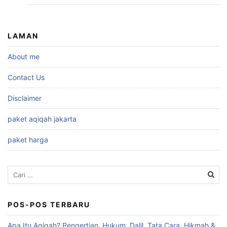
LAMAN
About me
Contact Us
Disclaimer
paket aqiqah jakarta
paket harga
Cari
untuk:
POS-POS TERBARU
Apa Itu Aqiqah? Pengertian, Hukum, Dalil, Tata Cara, Hikmah &