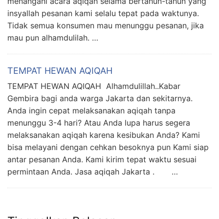
menangani acara aqiqah selama bertahun-tahun yang
insyallah pesanan kami selalu tepat pada waktunya.
Tidak semua konsumen mau menunggu pesanan, jika
mau pun alhamdulilah. …
TEMPAT HEWAN AQIQAH
TEMPAT HEWAN AQIQAH Alhamdulillah..Kabar
Gembira bagi anda warga Jakarta dan sekitarnya.
Anda ingin cepat melaksanakan aqiqah tanpa
menunggu 3-4 hari? Atau Anda lupa harus segera
melaksanakan aqiqah karena kesibukan Anda? Kami
bisa melayani dengan cehkan besoknya pun Kami siap
antar pesanan Anda. Kami kirim tepat waktu sesuai
permintaan Anda. Jasa aqiqah Jakarta . …