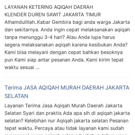
LAYANAN KETERING AQIQAH DAERAH
KLENDER DUREN SAWIT JAKARTA TIMUR
Alhamdulillah..Kabar Gembira bagi anda warga Jakarta
dan sekitarnya. Anda ingin cepat melaksanakan aqiqah
tanpa menunggu 3-4 hari? Atau Anda lupa harus
segera melaksanakan aqiqah karena kesibukan Anda?
Kami bisa melayani dengan cepat bahkan besoknya
pun Kami siap antar pesanan Anda. Kami kirim tepat
waktu sesuai …
Terima JASA AQIQAH MURAH DAERAH JAKARTA
SELATAN
Layanan Terima Jasa Aqiqah Murah Daerah Jakarta
Selatan Syari dan praktis Ada apa sih di aqiqah jakarta
selatan? Kelebihan nur Aqiqah jakarta selatan Pesanan
tepat waktu. Percaya atau tidak layanan kami sudah