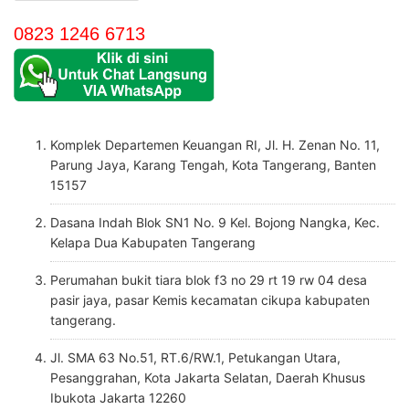
0823 1246 6713
Komplek Departemen Keuangan RI, Jl. H. Zenan No. 11,
Parung Jaya, Karang Tengah, Kota Tangerang, Banten
15157
Dasana Indah Blok SN1 No. 9 Kel. Bojong Nangka, Kec.
Kelapa Dua Kabupaten Tangerang
Perumahan bukit tiara blok f3 no 29 rt 19 rw 04 desa
pasir jaya, pasar Kemis kecamatan cikupa kabupaten
tangerang.
Jl. SMA 63 No.51, RT.6/RW.1, Petukangan Utara,
Pesanggrahan, Kota Jakarta Selatan, Daerah Khusus
Ibukota Jakarta 12260