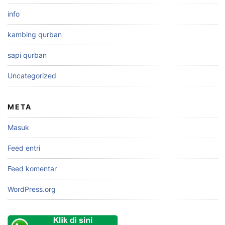
info
kambing qurban
sapi qurban
Uncategorized
META
Masuk
Feed entri
Feed komentar
WordPress.org