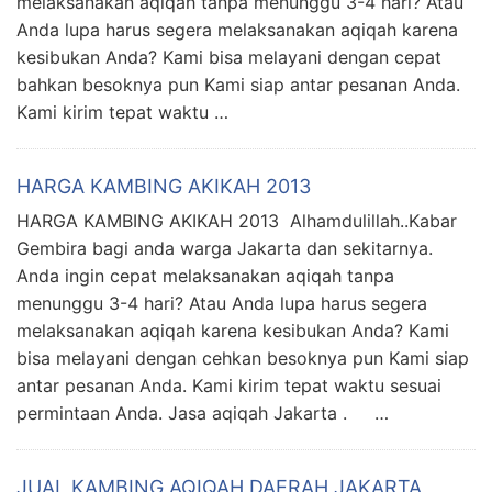
melaksanakan aqiqah tanpa menunggu 3-4 hari? Atau
Anda lupa harus segera melaksanakan aqiqah karena
kesibukan Anda? Kami bisa melayani dengan cepat
bahkan besoknya pun Kami siap antar pesanan Anda.
Kami kirim tepat waktu …
HARGA KAMBING AKIKAH 2013
HARGA KAMBING AKIKAH 2013 Alhamdulillah..Kabar
Gembira bagi anda warga Jakarta dan sekitarnya.
Anda ingin cepat melaksanakan aqiqah tanpa
menunggu 3-4 hari? Atau Anda lupa harus segera
melaksanakan aqiqah karena kesibukan Anda? Kami
bisa melayani dengan cehkan besoknya pun Kami siap
antar pesanan Anda. Kami kirim tepat waktu sesuai
permintaan Anda. Jasa aqiqah Jakarta . …
JUAL KAMBING AQIQAH DAERAH JAKARTA