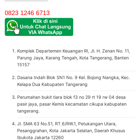
0823 1246 6713
Komplek Departemen Keuangan RI, Jl. H. Zenan No. 11,
Parung Jaya, Karang Tengah, Kota Tangerang, Banten
15157
Dasana Indah Blok SN1 No. 9 Kel. Bojong Nangka, Kec.
Kelapa Dua Kabupaten Tangerang
Perumahan bukit tiara blok f3 no 29 rt 19 rw 04 desa
pasir jaya, pasar Kemis kecamatan cikupa kabupaten
tangerang.
Jl. SMA 63 No.51, RT.6/RW.1, Petukangan Utara,
Pesanggrahan, Kota Jakarta Selatan, Daerah Khusus
Ibukota Jakarta 12260