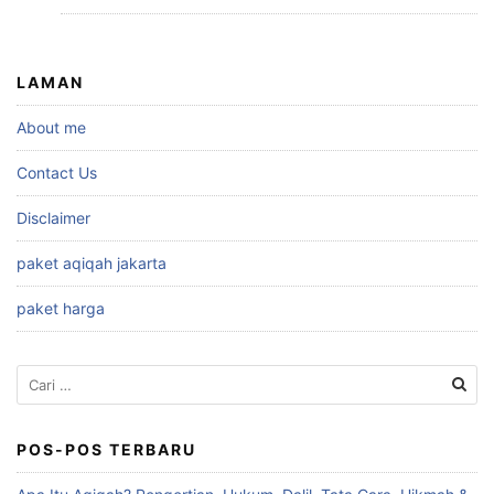
LAMAN
About me
Contact Us
Disclaimer
paket aqiqah jakarta
paket harga
Cari
untuk:
POS-POS TERBARU