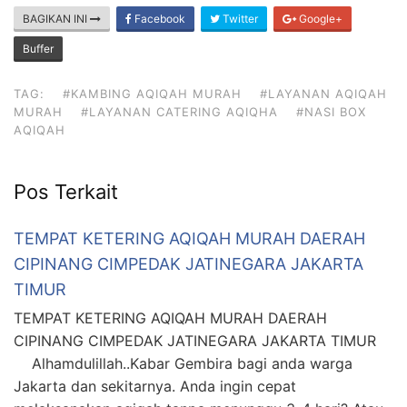
BAGIKAN INI
Facebook
Twitter
Google+
Buffer
TAG:
#KAMBING AQIQAH MURAH
#LAYANAN AQIQAH
MURAH
#LAYANAN CATERING AQIQHA
#NASI BOX
AQIQAH
Pos Terkait
TEMPAT KETERING AQIQAH MURAH DAERAH
CIPINANG CIMPEDAK JATINEGARA JAKARTA
TIMUR
TEMPAT KETERING AQIQAH MURAH DAERAH
CIPINANG CIMPEDAK JATINEGARA JAKARTA TIMUR
Alhamdulillah..Kabar Gembira bagi anda warga
Jakarta dan sekitarnya. Anda ingin cepat