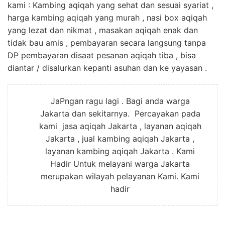
kami : Kambing aqiqah yang sehat dan sesuai syariat ,
harga kambing aqiqah yang murah , nasi box aqiqah
yang lezat dan nikmat , masakan aqiqah enak dan
tidak bau amis , pembayaran secara langsung tanpa
DP pembayaran disaat pesanan aqiqah tiba , bisa
diantar / disalurkan kepanti asuhan dan ke yayasan .
JaPngan ragu lagi . Bagi anda warga
Jakarta dan sekitarnya. Percayakan pada
kami jasa aqiqah Jakarta , layanan aqiqah
Jakarta , jual kambing aqiqah Jakarta ,
layanan kambing aqiqah Jakarta . Kami
Hadir Untuk melayani warga Jakarta
merupakan wilayah pelayanan Kami. Kami
hadir