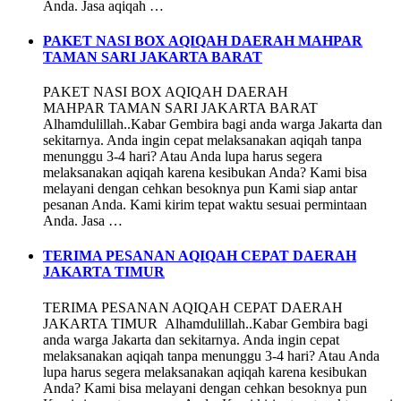
Anda. Jasa aqiqah …
PAKET NASI BOX AQIQAH DAERAH MAHPAR
TAMAN SARI JAKARTA BARAT
PAKET NASI BOX AQIQAH DAERAH
MAHPAR TAMAN SARI JAKARTA BARAT
Alhamdulillah..Kabar Gembira bagi anda warga Jakarta dan
sekitarnya. Anda ingin cepat melaksanakan aqiqah tanpa
menunggu 3-4 hari? Atau Anda lupa harus segera
melaksanakan aqiqah karena kesibukan Anda? Kami bisa
melayani dengan cehkan besoknya pun Kami siap antar
pesanan Anda. Kami kirim tepat waktu sesuai permintaan
Anda. Jasa …
TERIMA PESANAN AQIQAH CEPAT DAERAH
JAKARTA TIMUR
TERIMA PESANAN AQIQAH CEPAT DAERAH
JAKARTA TIMUR Alhamdulillah..Kabar Gembira bagi
anda warga Jakarta dan sekitarnya. Anda ingin cepat
melaksanakan aqiqah tanpa menunggu 3-4 hari? Atau Anda
lupa harus segera melaksanakan aqiqah karena kesibukan
Anda? Kami bisa melayani dengan cehkan besoknya pun