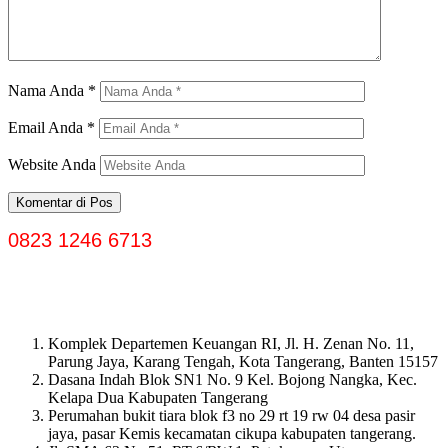
Nama Anda
*
Email Anda
*
Website Anda
0823 1246 6713
Komplek Departemen Keuangan RI, Jl. H. Zenan No. 11,
Parung Jaya, Karang Tengah, Kota Tangerang, Banten 15157
Dasana Indah Blok SN1 No. 9 Kel. Bojong Nangka, Kec.
Kelapa Dua Kabupaten Tangerang
Perumahan bukit tiara blok f3 no 29 rt 19 rw 04 desa pasir
jaya, pasar Kemis kecamatan cikupa kabupaten tangerang.