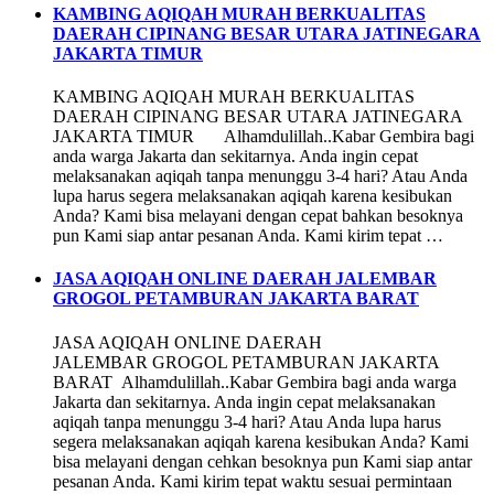
KAMBING AQIQAH MURAH BERKUALITAS
DAERAH CIPINANG BESAR UTARA JATINEGARA
JAKARTA TIMUR
KAMBING AQIQAH MURAH BERKUALITAS
DAERAH CIPINANG BESAR UTARA JATINEGARA
JAKARTA TIMUR Alhamdulillah..Kabar Gembira bagi
anda warga Jakarta dan sekitarnya. Anda ingin cepat
melaksanakan aqiqah tanpa menunggu 3-4 hari? Atau Anda
lupa harus segera melaksanakan aqiqah karena kesibukan
Anda? Kami bisa melayani dengan cepat bahkan besoknya
pun Kami siap antar pesanan Anda. Kami kirim tepat …
JASA AQIQAH ONLINE DAERAH JALEMBAR
GROGOL PETAMBURAN JAKARTA BARAT
JASA AQIQAH ONLINE DAERAH
JALEMBAR GROGOL PETAMBURAN JAKARTA
BARAT Alhamdulillah..Kabar Gembira bagi anda warga
Jakarta dan sekitarnya. Anda ingin cepat melaksanakan
aqiqah tanpa menunggu 3-4 hari? Atau Anda lupa harus
segera melaksanakan aqiqah karena kesibukan Anda? Kami
bisa melayani dengan cehkan besoknya pun Kami siap antar
pesanan Anda. Kami kirim tepat waktu sesuai permintaan