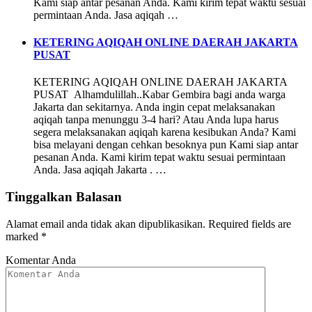
Kami siap antar pesanan Anda. Kami kirim tepat waktu sesuai
permintaan Anda. Jasa aqiqah …
KETERING AQIQAH ONLINE DAERAH JAKARTA
PUSAT
KETERING AQIQAH ONLINE DAERAH JAKARTA
PUSAT Alhamdulillah..Kabar Gembira bagi anda warga
Jakarta dan sekitarnya. Anda ingin cepat melaksanakan
aqiqah tanpa menunggu 3-4 hari? Atau Anda lupa harus
segera melaksanakan aqiqah karena kesibukan Anda? Kami
bisa melayani dengan cehkan besoknya pun Kami siap antar
pesanan Anda. Kami kirim tepat waktu sesuai permintaan
Anda. Jasa aqiqah Jakarta . …
Tinggalkan Balasan
Alamat email anda tidak akan dipublikasikan.
Required fields are
marked
*
Komentar Anda