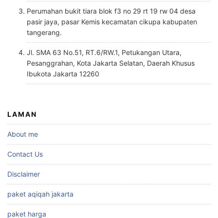
Perumahan bukit tiara blok f3 no 29 rt 19 rw 04 desa
pasir jaya, pasar Kemis kecamatan cikupa kabupaten
tangerang.
Jl. SMA 63 No.51, RT.6/RW.1, Petukangan Utara,
Pesanggrahan, Kota Jakarta Selatan, Daerah Khusus
Ibukota Jakarta 12260
LAMAN
About me
Contact Us
Disclaimer
paket aqiqah jakarta
paket harga