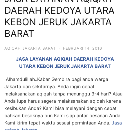
6713
DAERAH KEDOYA UTARA
KEBON JERUK JAKARTA
BARAT
AQIQAH JAKARTA BARAT
·
FEBRUARI 14, 2016
JASA LAYANAN AQIQAH DAERAH KEDOYA
UTARA KEBON JERUK JAKARTA BARAT
Alhamdulillah..Kabar Gembira bagi anda warga
Jakarta dan sekitarnya. Anda ingin cepat
melaksanakan aqiqah tanpa menunggu 3-4 hari? Atau
Anda lupa harus segera melaksanakan aqiqah karena
kesibukan Anda? Kami bisa melayani dengan cepat
bahkan besoknya pun Kami siap antar pesanan Anda.
Kami kirim tepat waktu sesuai permintaan Anda.
Jasa