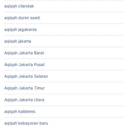
aqiqah cilandak
aqiqah duren sawit
aqiqah jagakarsa
aqiqah jakarta
Aqiqah Jakarta Barat
Aqiqah Jakarta Pusat
Aqiqah Jakarta Selatan
Aqiqah Jakarta Timur
Aqiqah Jakarta Utara
aqiqah kalideres
aqiqah kebayoran baru