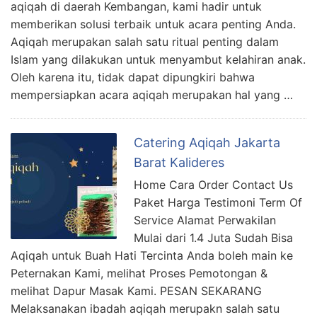
aqiqah di daerah Kembangan, kami hadir untuk
memberikan solusi terbaik untuk acara penting Anda.
Aqiqah merupakan salah satu ritual penting dalam
Islam yang dilakukan untuk menyambut kelahiran anak.
Oleh karena itu, tidak dapat dipungkiri bahwa
mempersiapkan acara aqiqah merupakan hal yang …
Catering Aqiqah Jakarta
Barat Kalideres
Home Cara Order Contact Us
Paket Harga Testimoni Term Of
Service Alamat Perwakilan
Mulai dari 1.4 Juta Sudah Bisa
Aqiqah untuk Buah Hati Tercinta Anda boleh main ke
Peternakan Kami, melihat Proses Pemotongan &
melihat Dapur Masak Kami. PESAN SEKARANG
Melaksanakan ibadah aqiqah merupakn salah satu