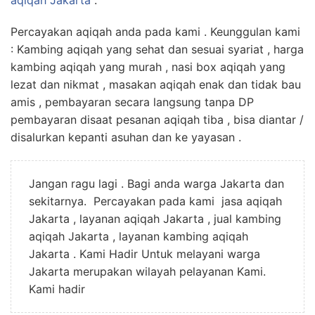
aqiqah Jakarta
.
Percayakan aqiqah anda pada kami . Keunggulan kami
: Kambing aqiqah yang sehat dan sesuai syariat , harga
kambing aqiqah yang murah , nasi box aqiqah yang
lezat dan nikmat , masakan aqiqah enak dan tidak bau
amis , pembayaran secara langsung tanpa DP
pembayaran disaat pesanan aqiqah tiba , bisa diantar /
disalurkan kepanti asuhan dan ke yayasan .
Jangan ragu lagi . Bagi anda warga Jakarta dan
sekitarnya. Percayakan pada kami jasa aqiqah
Jakarta , layanan aqiqah Jakarta , jual kambing
aqiqah Jakarta , layanan kambing aqiqah
Jakarta . Kami Hadir Untuk melayani warga
Jakarta merupakan wilayah pelayanan Kami.
Kami hadir