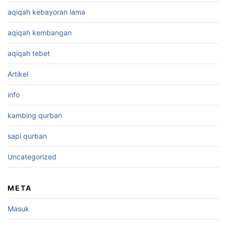
aqiqah kebayoran lama
aqiqah kembangan
aqiqah tebet
Artikel
info
kambing qurban
sapi qurban
Uncategorized
META
Masuk