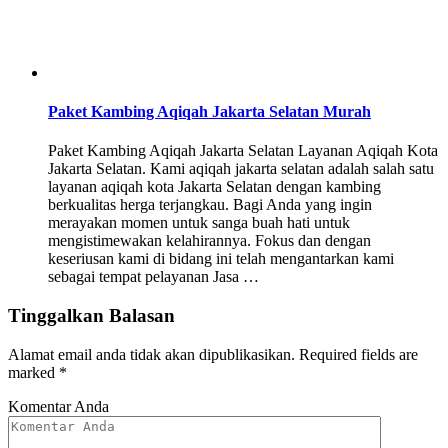
Paket Kambing Aqiqah Jakarta Selatan Murah
Paket Kambing Aqiqah Jakarta Selatan Layanan Aqiqah Kota
Jakarta Selatan. Kami aqiqah jakarta selatan adalah salah satu
layanan aqiqah kota Jakarta Selatan dengan kambing
berkualitas herga terjangkau. Bagi Anda yang ingin
merayakan momen untuk sanga buah hati untuk
mengistimewakan kelahirannya. Fokus dan dengan
keseriusan kami di bidang ini telah mengantarkan kami
sebagai tempat pelayanan Jasa …
Tinggalkan Balasan
Alamat email anda tidak akan dipublikasikan.
Required fields are
marked
*
Komentar Anda