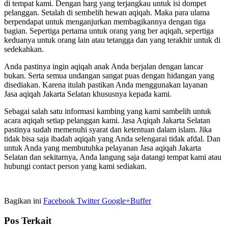
di tempat kami. Dengan harg yang terjangkau untuk isi dompet
pelanggan. Setalah di sembelih hewan aqiqah. Maka para ulama
berpendapat untuk menganjurkan membagikannya dengan tiga
bagian. Sepertiga pertama untuk orang yang ber aqiqah, sepertiga
keduanya untuk orang lain atau tetangga dan yang terakhir untuk di
sedekahkan.
Anda pastinya ingin aqiqah anak Anda berjalan dengan lancar
bukan. Serta semua undangan sangat puas dengan hidangan yang
disediakan. Karena itulah pastikan Anda menggunakan layanan
Jasa aqiqah Jakarta Selatan khususnya kepada kami.
Sebagai salah satu informasi kambing yang kami sambelih untuk
acara aqiqah setiap pelanggan kami. Jasa Aqiqah Jakarta Selatan
pastinya sudah memenuhi syarat dan ketentuan dalam islam. Jika
tidak bisa saja ibadah aqiqah yang Anda selengarai tidak afdal. Dan
untuk Anda yang membutuhka pelayanan Jasa aqiqah Jakarta
Selatan dan sekitarnya, Anda langung saja datangi tempat kami atau
hubungi contact person yang kami sediakan.
Bagikan ini
Facebook
Twitter
Google+
Buffer
Pos Terkait