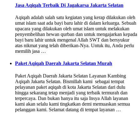
Jasa Aqiqah Terbaik Di Jagakarsa Jakarta Selatan
Aqiqah adalah salah satu kegiatan yang kerap dilakukan oleh
umat islam saat ada bayi baru lahir di dalam keluarga. Sebuah
upacara yang dilakukan oleh umat islam untuk melakukan
penyembelihan hewan qurban dan untuk mengajarkan kepada
bayi baru lahir untuk mengenal Allah SWT dan bersyukur
atas nikmat yang telah diberikan-Nya. Untuk itu, Anda perlu
memilih jasa …
Paket Aqiqah Daerah Jakarta Selatan Murah
Paket Aqiqah Daerah Jakarta Selatan Layanan Kambing
Aqiqah Jakarta Selatan. Bismillah kami sebagai tempat
pelayanan paket aqiqah di kota Jakarta Selatan dari dulu
hingga sekarang tetap menjadi yang terbaik termurah dan
terpercaya. Dan bukan hanya itu saja Insya Allah layanan
kami akan selalu kami tingkatkan demi memuaskan semua
pelanggan kami. Selamat datang di tempat layanan …