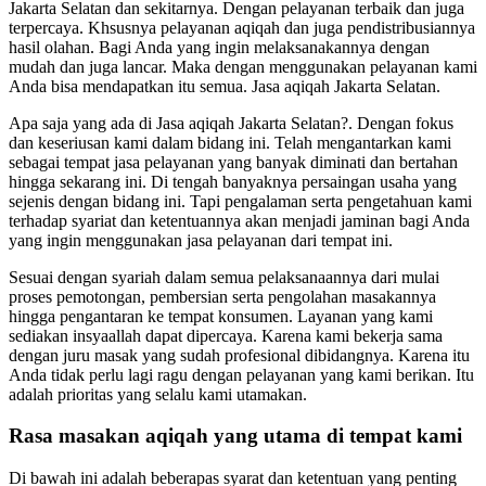
Jakarta Selatan dan sekitarnya. Dengan pelayanan terbaik dan juga
terpercaya. Khsusnya pelayanan aqiqah dan juga pendistribusiannya
hasil olahan. Bagi Anda yang ingin melaksanakannya dengan
mudah dan juga lancar. Maka dengan menggunakan pelayanan kami
Anda bisa mendapatkan itu semua. Jasa aqiqah Jakarta Selatan.
Apa saja yang ada di Jasa aqiqah Jakarta Selatan?. Dengan fokus
dan keseriusan kami dalam bidang ini. Telah mengantarkan kami
sebagai tempat jasa pelayanan yang banyak diminati dan bertahan
hingga sekarang ini. Di tengah banyaknya persaingan usaha yang
sejenis dengan bidang ini. Tapi pengalaman serta pengetahuan kami
terhadap syariat dan ketentuannya akan menjadi jaminan bagi Anda
yang ingin menggunakan jasa pelayanan dari tempat ini.
Sesuai dengan syariah dalam semua pelaksanaannya dari mulai
proses pemotongan, pembersian serta pengolahan masakannya
hingga pengantaran ke tempat konsumen. Layanan yang kami
sediakan insyaallah dapat dipercaya. Karena kami bekerja sama
dengan juru masak yang sudah profesional dibidangnya. Karena itu
Anda tidak perlu lagi ragu dengan pelayanan yang kami berikan. Itu
adalah prioritas yang selalu kami utamakan.
Rasa masakan aqiqah yang utama di tempat kami
Di bawah ini adalah beberapas syarat dan ketentuan yang penting