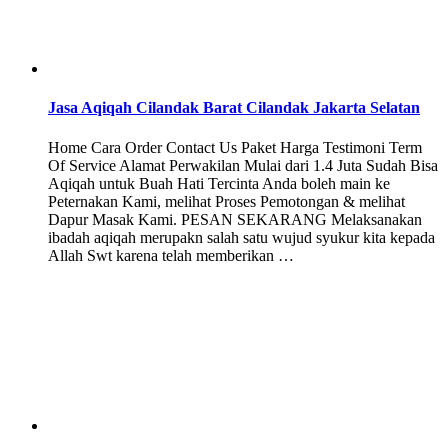
Jasa Aqiqah Cilandak Barat Cilandak Jakarta Selatan
Home Cara Order Contact Us Paket Harga Testimoni Term
Of Service Alamat Perwakilan Mulai dari 1.4 Juta Sudah Bisa
Aqiqah untuk Buah Hati Tercinta Anda boleh main ke
Peternakan Kami, melihat Proses Pemotongan & melihat
Dapur Masak Kami. PESAN SEKARANG Melaksanakan
ibadah aqiqah merupakn salah satu wujud syukur kita kepada
Allah Swt karena telah memberikan …