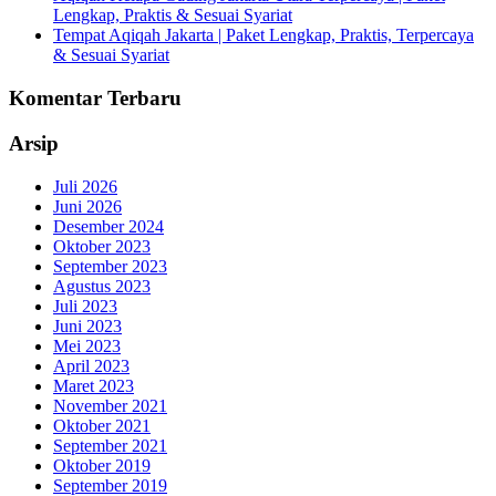
Lengkap, Praktis & Sesuai Syariat
Tempat Aqiqah Jakarta | Paket Lengkap, Praktis, Terpercaya
& Sesuai Syariat
Komentar Terbaru
Arsip
Juli 2026
Juni 2026
Desember 2024
Oktober 2023
September 2023
Agustus 2023
Juli 2023
Juni 2023
Mei 2023
April 2023
Maret 2023
November 2021
Oktober 2021
September 2021
Oktober 2019
September 2019