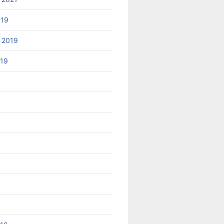
019
 2019
019
8