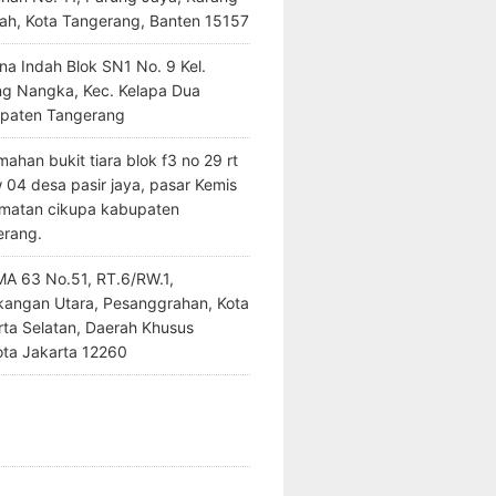
ah, Kota Tangerang, Banten 15157
na Indah Blok SN1 No. 9 Kel.
ng Nangka, Kec. Kelapa Dua
paten Tangerang
ahan bukit tiara blok f3 no 29 rt
 04 desa pasir jaya, pasar Kemis
matan cikupa kabupaten
erang.
SMA 63 No.51, RT.6/RW.1,
kangan Utara, Pesanggrahan, Kota
rta Selatan, Daerah Khusus
ota Jakarta 12260