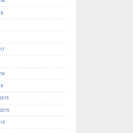
018
18
017
6
016
16
2015
2015
015