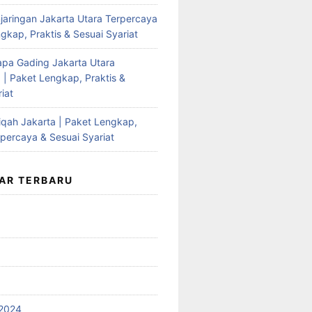
jaringan Jakarta Utara Terpercaya
gkap, Praktis & Sesuai Syariat
apa Gading Jakarta Utara
 | Paket Lengkap, Praktis &
iat
qah Jakarta | Paket Lengkap,
rpercaya & Sesuai Syariat
AR TERBARU
2024