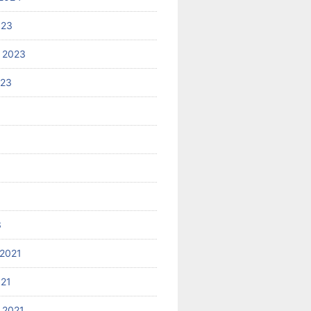
023
 2023
023
3
2021
021
 2021