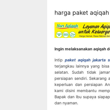
harga paket aqiqah 
Ingin melaksanakan aqiqah 
Intip
paket aqiqah jakarta s
terjangkau lainnya yang bis
selatan. Sudah tidak jama
persiapan sendiri. Sekarang
keperluan dan persiapan A
kami disini membantu memp
Bapak dan Ibu supaya siapa
dan nyaman.