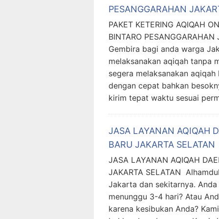
PESANGGARAHAN JAKAR
PAKET KETERING AQIQAH O
BINTARO PESANGGARAHAN JA
Gembira bagi anda warga Jaka
melaksanakan aqiqah tanpa m
segera melaksanakan aqiqah 
dengan cepat bahkan besokny
kirim tepat waktu sesuai per
JASA LAYANAN AQIQAH 
BARU JAKARTA SELATAN
JASA LAYANAN AQIQAH DA
JAKARTA SELATAN Alhamdulil
Jakarta dan sekitarnya. Anda
menunggu 3-4 hari? Atau And
karena kesibukan Anda? Kami