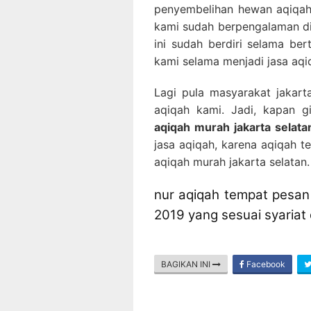
penyembelihan hewan aqiqah 
kami sudah berpengalaman di
ini sudah berdiri selama ber
kami selama menjadi jasa aqi
Lagi pula masyarakat jakar
aqiqah kami. Jadi, kapan 
aqiqah murah jakarta selata
jasa aqiqah, karena aqiqah t
aqiqah murah jakarta selatan.
nur aqiqah tempat pesan 
2019 yang sesuai syariat
BAGIKAN INI
Facebook