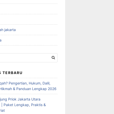
ah jakarta
a
S TERBARU
qah? Pengertian, Hukum, Dalil,
 Hikmah & Panduan Lengkap 2026
jung Priok Jakarta Utara
 | Paket Lengkap, Praktis &
iat