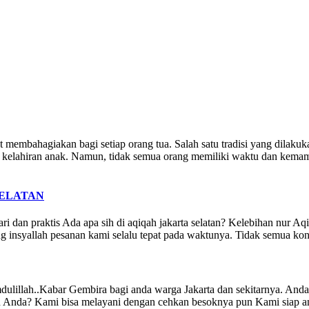
embahagiakan bagi setiap orang tua. Salah satu tradisi yang dilaku
s kelahiran anak. Namun, tidak semua orang memiliki waktu dan kemamp
SELATAN
 dan praktis Ada apa sih di aqiqah jakarta selatan? Kelebihan nur Aqiq
ng insyallah pesanan kami selalu tepat pada waktunya. Tidak semua 
ar Gembira bagi anda warga Jakarta dan sekitarnya. Anda ingi
n Anda? Kami bisa melayani dengan cehkan besoknya pun Kami siap an