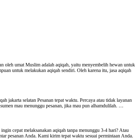
kan oleh umat Muslim adalah aqiqah, yaitu menyembelih hewan untuk
uan untuk melakukan aqiqah sendiri. Oleh karena itu, jasa aqiqah
ah jakarta selatan Pesanan tepat waktu. Percaya atau tidak layanan
konsumen mau menunggu pesanan, jika mau pun alhamdulilah. …
n cepat melaksanakan aqiqah tanpa menunggu 3-4 hari? Atau
tar pesanan Anda. Kami kirim tepat waktu sesuai permintaan Anda.