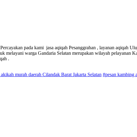
 Percayakan pada kami jasa aqiqah Pesanggrahan , layanan aqiqah Uluj
Untuk melayani warga Gandaria Selatan merupakan wilayah pelayanan 
qah .
 akikah murah daerah Cilandak Barat Jakarta Selatan
#pesan kambing a