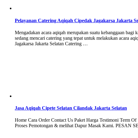
Pelayanan Catering Aqiqah Cipedak Jagakarsa Jakarta Se
Mengadakan acara aqiqah merupakan suatu kebanggaan bagi kel
sedang mencari catering yang tepat untuk melakukan acara aqi
Jagakarsa Jakarta Selatan Catering …
Jasa Aqiqah Cipete Selatan Cilandak Jakarta Selatan
Home Cara Order Contact Us Paket Harga Testimoni Term Of Se
Proses Pemotongan & melihat Dapur Masak Kami. PESAN SEK