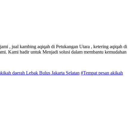
ami , jual kambing aqiqah di Petukangan Utara , ketering aqiqah di
Kami. Kami hadir untuk Menjadi solusi dalam membantu kemudahan
kikah daerah Lebak Bulus Jakarta Selatan
#Tempat pesan akikah