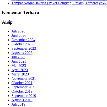
Tempat Aqiqah Jakarta | Paket Lengkap, Praktis, Terpercaya & 
Komentar Terbaru
Arsip
Juli 2026
Juni 2026
Desember 2024
Oktober 2023
September 2023
Agustus 2023
Juli 2023
Juni 2023
Mei 2023
April 2023
Maret 2023
November 2021
Oktober 2021
September 2021
Oktober 2019
September 2019
Agustus 2019
Juli 2019