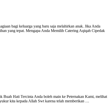
giaan bagi keluarga yang baru saja melahirkan anak. Jika Anda
pilihan yang tepat. Mengapa Anda Memilih Catering Aqiqah Cipedak
k Buah Hati Tercinta Anda boleh main ke Peternakan Kami, melihat
kur kita kepada Allah Swt karena telah memberikan …