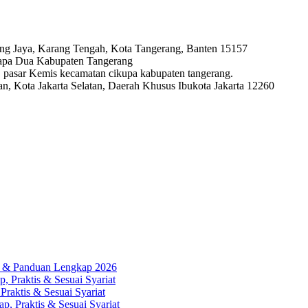
ng Jaya, Karang Tengah, Kota Tangerang, Banten 15157
lapa Dua Kabupaten Tangerang
ya, pasar Kemis kecamatan cikupa kabupaten tangerang.
, Kota Jakarta Selatan, Daerah Khusus Ibukota Jakarta 12260
ah & Panduan Lengkap 2026
, Praktis & Sesuai Syariat
Praktis & Sesuai Syariat
p, Praktis & Sesuai Syariat