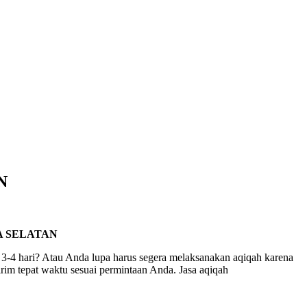
N
A SELATAN
3-4 hari? Atau Anda lupa harus segera melaksanakan aqiqah karena
rim tepat waktu sesuai permintaan Anda. Jasa aqiqah