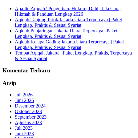
Apa Itu Aqiqah? Pengertian, Hukum, Dalil, Tata Cara,
Hikmah & Panduan Lengkap 2026
Aqiqah Tanjung Priok Jakarta Utara Terpercaya | Paket
Lengkap, Praktis & Sesuai Syariat
Aqiqah Penjaringan Jakarta Utara Terpercaya | Paket
Lengkap, Praktis & Sesuai Syariat
Aqiqah Kelapa Gading Jakarta Utara Terpercaya | Paket
Lengkap, Praktis & Sesuai Syariat
Tempat Aqiqah Jakarta | Paket Lengkap, Praktis, Terpercaya
& Sesuai Syariat
Komentar Terbaru
Arsip
Juli 2026
Juni 2026
Desember 2024
Oktober 2023
September 2023
Agustus 2023
Juli 2023
Juni 2023