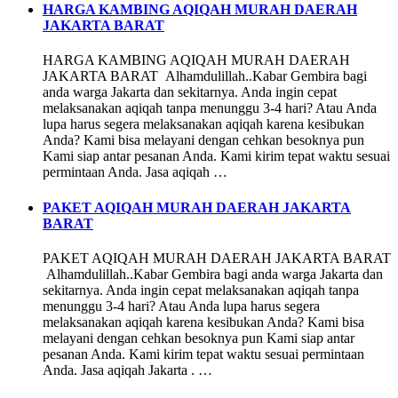
HARGA KAMBING AQIQAH MURAH DAERAH
JAKARTA BARAT
HARGA KAMBING AQIQAH MURAH DAERAH
JAKARTA BARAT Alhamdulillah..Kabar Gembira bagi
anda warga Jakarta dan sekitarnya. Anda ingin cepat
melaksanakan aqiqah tanpa menunggu 3-4 hari? Atau Anda
lupa harus segera melaksanakan aqiqah karena kesibukan
Anda? Kami bisa melayani dengan cehkan besoknya pun
Kami siap antar pesanan Anda. Kami kirim tepat waktu sesuai
permintaan Anda. Jasa aqiqah …
PAKET AQIQAH MURAH DAERAH JAKARTA
BARAT
PAKET AQIQAH MURAH DAERAH JAKARTA BARAT
Alhamdulillah..Kabar Gembira bagi anda warga Jakarta dan
sekitarnya. Anda ingin cepat melaksanakan aqiqah tanpa
menunggu 3-4 hari? Atau Anda lupa harus segera
melaksanakan aqiqah karena kesibukan Anda? Kami bisa
melayani dengan cehkan besoknya pun Kami siap antar
pesanan Anda. Kami kirim tepat waktu sesuai permintaan
Anda. Jasa aqiqah Jakarta . …