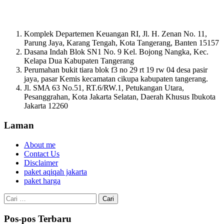
Komplek Departemen Keuangan RI, Jl. H. Zenan No. 11,
Parung Jaya, Karang Tengah, Kota Tangerang, Banten 15157
Dasana Indah Blok SN1 No. 9 Kel. Bojong Nangka, Kec.
Kelapa Dua Kabupaten Tangerang
Perumahan bukit tiara blok f3 no 29 rt 19 rw 04 desa pasir
jaya, pasar Kemis kecamatan cikupa kabupaten tangerang.
Jl. SMA 63 No.51, RT.6/RW.1, Petukangan Utara,
Pesanggrahan, Kota Jakarta Selatan, Daerah Khusus Ibukota
Jakarta 12260
Laman
About me
Contact Us
Disclaimer
paket aqiqah jakarta
paket harga
Cari
untuk:
Pos-pos Terbaru