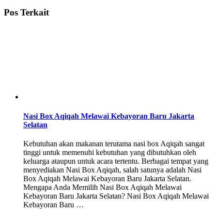
Pos Terkait
Nasi Box Aqiqah Melawai Kebayoran Baru Jakarta
Selatan
Kebutuhan akan makanan terutama nasi box Aqiqah sangat
tinggi untuk memenuhi kebutuhan yang dibutuhkan oleh
keluarga ataupun untuk acara tertentu. Berbagai tempat yang
menyediakan Nasi Box Aqiqah, salah satunya adalah Nasi
Box Aqiqah Melawai Kebayoran Baru Jakarta Selatan.
Mengapa Anda Memilih Nasi Box Aqiqah Melawai
Kebayoran Baru Jakarta Selatan? Nasi Box Aqiqah Melawai
Kebayoran Baru …