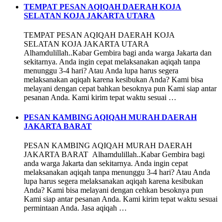
TEMPAT PESAN AQIQAH DAERAH KOJA
SELATAN KOJA JAKARTA UTARA
TEMPAT PESAN AQIQAH DAERAH KOJA
SELATAN KOJA JAKARTA UTARA
Alhamdulillah..Kabar Gembira bagi anda warga Jakarta dan
sekitarnya. Anda ingin cepat melaksanakan aqiqah tanpa
menunggu 3-4 hari? Atau Anda lupa harus segera
melaksanakan aqiqah karena kesibukan Anda? Kami bisa
melayani dengan cepat bahkan besoknya pun Kami siap antar
pesanan Anda. Kami kirim tepat waktu sesuai …
PESAN KAMBING AQIQAH MURAH DAERAH
JAKARTA BARAT
PESAN KAMBING AQIQAH MURAH DAERAH
JAKARTA BARAT Alhamdulillah..Kabar Gembira bagi
anda warga Jakarta dan sekitarnya. Anda ingin cepat
melaksanakan aqiqah tanpa menunggu 3-4 hari? Atau Anda
lupa harus segera melaksanakan aqiqah karena kesibukan
Anda? Kami bisa melayani dengan cehkan besoknya pun
Kami siap antar pesanan Anda. Kami kirim tepat waktu sesuai
permintaan Anda. Jasa aqiqah …