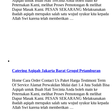
Aqiqah untuk Buah Hati Tercinta Anda boleh main ke
Peternakan Kami, melihat Proses Pemotongan & melihat
Dapur Masak Kami. PESAN SEKARANG Melaksanakan
ibadah aqiqah merupakn salah satu wujud syukur kita kepada
Allah Swt karena telah memberikan …
Catering Aqiqah Jakarta Barat Grogol Petamburan
Home Cara Order Contact Us Paket Harga Testimoni Term
Of Service Alamat Perwakilan Mulai dari 1.4 Juta Sudah Bisa
Aqiqah untuk Buah Hati Tercinta Anda boleh main ke
Peternakan Kami, melihat Proses Pemotongan & melihat
Dapur Masak Kami. PESAN SEKARANG Melaksanakan
ibadah aqiqah merupakn salah satu wujud syukur kita kepada
Allah Swt karena telah memberikan …