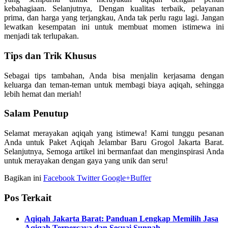
kebahagiaan. Selanjutnya, Dengan kualitas terbaik, pelayanan
prima, dan harga yang terjangkau, Anda tak perlu ragu lagi. Jangan
lewatkan kesempatan ini untuk membuat momen istimewa ini
menjadi tak terlupakan.
Tips dan Trik Khusus
Sebagai tips tambahan, Anda bisa menjalin kerjasama dengan
keluarga dan teman-teman untuk membagi biaya aqiqah, sehingga
lebih hemat dan meriah!
Salam Penutup
Selamat merayakan aqiqah yang istimewa! Kami tunggu pesanan
Anda untuk Paket Aqiqah Jelambar Baru Grogol Jakarta Barat.
Selanjutnya, Semoga artikel ini bermanfaat dan menginspirasi Anda
untuk merayakan dengan gaya yang unik dan seru!
Bagikan ini
Facebook
Twitter
Google+
Buffer
Pos Terkait
Aqiqah Jakarta Barat: Panduan Lengkap Memilih Jasa
Aqiqah Terpercaya dan Sesuai Sunnah