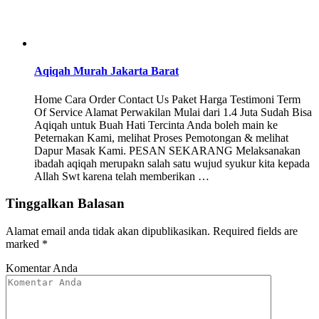
Aqiqah Murah Jakarta Barat
Home Cara Order Contact Us Paket Harga Testimoni Term
Of Service Alamat Perwakilan Mulai dari 1.4 Juta Sudah Bisa
Aqiqah untuk Buah Hati Tercinta Anda boleh main ke
Peternakan Kami, melihat Proses Pemotongan & melihat
Dapur Masak Kami. PESAN SEKARANG Melaksanakan
ibadah aqiqah merupakn salah satu wujud syukur kita kepada
Allah Swt karena telah memberikan …
Tinggalkan Balasan
Alamat email anda tidak akan dipublikasikan.
Required fields are
marked
*
Komentar Anda