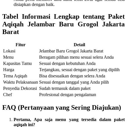
disiapkan dengan baik.
Tabel Informasi Lengkap tentang Paket
Aqiqah Jelambar Baru Grogol Jakarta
Barat
Fitur
Detail
Lokasi
Jelambar Baru Grogol Jakarta Barat
Menu
Beragam pilihan menu sesuai selera Anda
Kapasitas Tamu
Sesuai dengan kebutuhan Anda
Harga
Terjangkau, sesuai dengan paket yang dipilih
Tema Aqiqah
Bisa disesuaikan dengan selera Anda
Waktu Pelaksanaan
Sesuai dengan tanggal yang Anda pilih
Penyedia Dekorasi
Sudah termasuk dalam paket
Chef
Profesional dengan pengalaman
FAQ (Pertanyaan yang Sering Diajukan)
Pertama, Apa saja menu yang tersedia dalam paket
aqiqah ini?