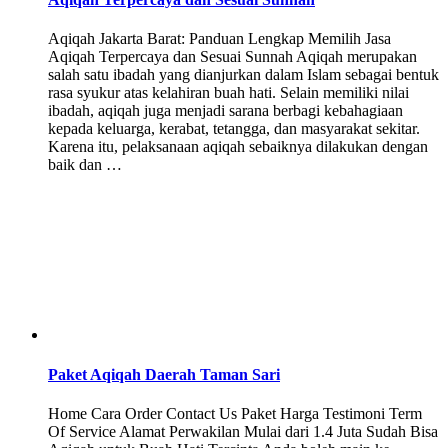
Aqiqah Jakarta Barat: Panduan Lengkap Memilih Jasa
Aqiqah Terpercaya dan Sesuai Sunnah Aqiqah merupakan
salah satu ibadah yang dianjurkan dalam Islam sebagai bentuk
rasa syukur atas kelahiran buah hati. Selain memiliki nilai
ibadah, aqiqah juga menjadi sarana berbagi kebahagiaan
kepada keluarga, kerabat, tetangga, dan masyarakat sekitar.
Karena itu, pelaksanaan aqiqah sebaiknya dilakukan dengan
baik dan …
Paket Aqiqah Daerah Taman Sari
Home Cara Order Contact Us Paket Harga Testimoni Term
Of Service Alamat Perwakilan Mulai dari 1.4 Juta Sudah Bisa