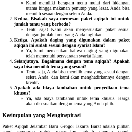
Kami memiliki beragam menu mulai dari hidangan
utama hingga makanan penutup yang lezat. Anda bisa
memilih sesuai dengan selera Anda.
Kedua, Bisakah saya memesan paket aqiqah ini untuk
jumlah tamu yang berbeda?
Tentu saja! Kami akan menyesuaikan paket sesuai
dengan jumlah tamu yang Anda inginkan.
Ketiga, Apakah daging yang digunakan dalam paket
aqiqah ini sudah sesuai dengan syariat Islam?
Ya, kami memastikan bahwa daging yang digunakan
telah memenuhi persyaratan syariat Islam.
Selanjutnya, Bagaimana dengan tema aqiqah? Apakah
saya bisa memilih tema yang sesuai?
Tentu saja, Anda bisa memilih tema yang sesuai dengan
selera Anda, dan kami akan menghadirkannya dengan
kreatif.
Apakah ada biaya tambahan untuk penyediaan tema
khusus?
Ya, ada biaya tambahan untuk tema khusus. Harga
akan disesuaikan dengan tema yang Anda pilih.
Kesimpulan yang Menginspirasi
Paket Aqiqah Jelambar Baru Grogol Jakarta Barat adalah pilihan
yang sempurna untuk merayakan aqiqah dengan penuh