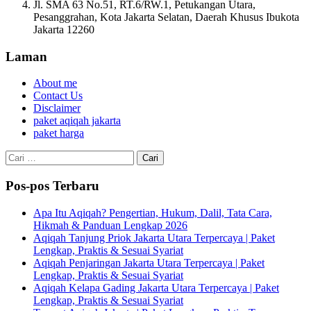
Jl. SMA 63 No.51, RT.6/RW.1, Petukangan Utara,
Pesanggrahan, Kota Jakarta Selatan, Daerah Khusus Ibukota
Jakarta 12260
Laman
About me
Contact Us
Disclaimer
paket aqiqah jakarta
paket harga
Cari
untuk:
Pos-pos Terbaru
Apa Itu Aqiqah? Pengertian, Hukum, Dalil, Tata Cara,
Hikmah & Panduan Lengkap 2026
Aqiqah Tanjung Priok Jakarta Utara Terpercaya | Paket
Lengkap, Praktis & Sesuai Syariat
Aqiqah Penjaringan Jakarta Utara Terpercaya | Paket
Lengkap, Praktis & Sesuai Syariat
Aqiqah Kelapa Gading Jakarta Utara Terpercaya | Paket
Lengkap, Praktis & Sesuai Syariat