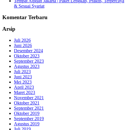
Tempat Aqiqah Jakarta | Paket Lengkap, Praktis, Terpercaya
& Sesuai Syariat
Komentar Terbaru
Arsip
Juli 2026
Juni 2026
Desember 2024
Oktober 2023
September 2023
Agustus 2023
Juli 2023
Juni 2023
Mei 2023
April 2023
Maret 2023
November 2021
Oktober 2021
September 2021
Oktober 2019
September 2019
Agustus 2019
Juli 2019