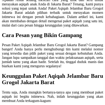
merayakan aqiqah anak Anda di Jakarta Barat? Tenang, kami punya
solusi yang tepat untuk Anda! Paket Aqiqah Jelambar Baru Grogol
Jakarta Barat adalah pilihan terbaik untuk merayakan momen
istimewa ini dengan penuh kebahagiaan. Dalam artikel ini, kami
akan membahas dengan detail mengenai paket aqiqah yang satu ini,
mulai dari cara pesan hingga keunggulan yang ditawarkan.
Cara Pesan yang Bikin Gampang
Pesan Paket Aqiqah Jelambar Baru Grogol Jakarta Barat? Gampang
banget! Anda hanya perlu menghubungi tim kami melalui nomor
yang tersedia dan pilih paket yang sesuai dengan kebutuhan Anda.
Jangan lupa sampaikan tanggal dan waktu pelaksanaan aqiqah, serta
jumlah tamu yang akan hadir. Setelah itu, tinggal duduk manis dan
biarkan kami yang mengurus segalanya!
Keunggulan Paket Aqiqah Jelambar Baru
Grogol Jakarta Barat
Tentu saja, Anda mungkin bertanya-tanya apa yang membuat paket
aqiqah ini begitu istimewa. Nah, inilah keunggulan yang akan
membuat Anda terkagum-kagum: