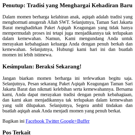
Penutup: Tradisi yang Menghargai Kehadiran Baru
Dalam momen berharga kelahiran anak, aqiqah adalah tradisi yang
menghormati anugerah Allah SWT. Selanjutnya, Taman Sari Jakarta
Barat menghadirkan Paket Aqiqah Keagungan yang tidak hanya
mempermudah proses ini tetapi juga menjadikannya tak terlupakan
dalam kemewahan. Namun, Kami mengundang Anda untuk
merayakan kebahagiaan keluarga Anda dengan penuh berkah dan
kemewahan. Selanjutnya, Hubungi kami hari ini dan buatlah
momen ini lebih istimewa.
Kesimpulan: Beraksi Sekarang!
Jangan biarkan momen berharga ini terlewatkan begitu saja.
Selanjutnya, Pesan sekarang Paket Aqiqah Keagungan Taman Sari
Jakarta Barat dan nikmati kelebihan serta kemewahannya. Bersama
kami, Anda dapat merayakan tradisi dengan penuh kebahagiaan,
dan kami akan menjadikannya tak terlupakan dalam kemewahan
yang sulit dilupakan. Selanjutnya, Segera ambil tindakan dan
buatlah aqiqah anak Anda menjadi momen yang penuh berkat.
Bagikan ini
Facebook
Twitter
Google+
Buffer
Pos Terkait