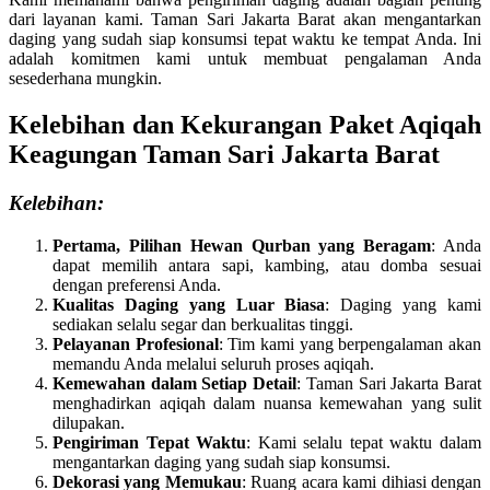
dari layanan kami. Taman Sari Jakarta Barat akan mengantarkan
daging yang sudah siap konsumsi tepat waktu ke tempat Anda. Ini
adalah komitmen kami untuk membuat pengalaman Anda
sesederhana mungkin.
Kelebihan dan Kekurangan Paket Aqiqah
Keagungan Taman Sari Jakarta Barat
Kelebihan:
Pertama, Pilihan Hewan Qurban yang Beragam
: Anda
dapat memilih antara sapi, kambing, atau domba sesuai
dengan preferensi Anda.
Kualitas Daging yang Luar Biasa
: Daging yang kami
sediakan selalu segar dan berkualitas tinggi.
Pelayanan Profesional
: Tim kami yang berpengalaman akan
memandu Anda melalui seluruh proses aqiqah.
Kemewahan dalam Setiap Detail
: Taman Sari Jakarta Barat
menghadirkan aqiqah dalam nuansa kemewahan yang sulit
dilupakan.
Pengiriman Tepat Waktu
: Kami selalu tepat waktu dalam
mengantarkan daging yang sudah siap konsumsi.
Dekorasi yang Memukau
: Ruang acara kami dihiasi dengan