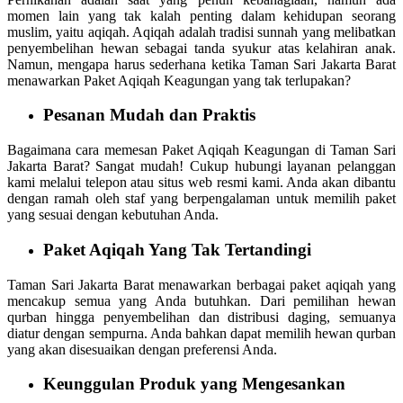
momen lain yang tak kalah penting dalam kehidupan seorang
muslim, yaitu aqiqah. Aqiqah adalah tradisi sunnah yang melibatkan
penyembelihan hewan sebagai tanda syukur atas kelahiran anak.
Namun, mengapa harus sederhana ketika Taman Sari Jakarta Barat
menawarkan Paket Aqiqah Keagungan yang tak terlupakan?
Pesanan Mudah dan Praktis
Bagaimana cara memesan Paket Aqiqah Keagungan di Taman Sari
Jakarta Barat? Sangat mudah! Cukup hubungi layanan pelanggan
kami melalui telepon atau situs web resmi kami. Anda akan dibantu
dengan ramah oleh staf yang berpengalaman untuk memilih paket
yang sesuai dengan kebutuhan Anda.
Paket Aqiqah Yang Tak Tertandingi
Taman Sari Jakarta Barat menawarkan berbagai paket aqiqah yang
mencakup semua yang Anda butuhkan. Dari pemilihan hewan
qurban hingga penyembelihan dan distribusi daging, semuanya
diatur dengan sempurna. Anda bahkan dapat memilih hewan qurban
yang akan disesuaikan dengan preferensi Anda.
Keunggulan Produk yang Mengesankan