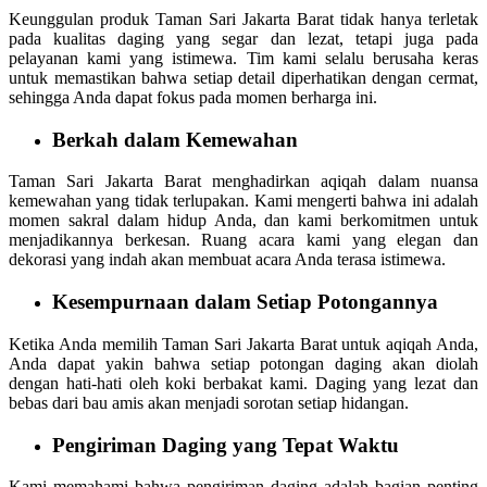
Keunggulan produk Taman Sari Jakarta Barat tidak hanya terletak
pada kualitas daging yang segar dan lezat, tetapi juga pada
pelayanan kami yang istimewa. Tim kami selalu berusaha keras
untuk memastikan bahwa setiap detail diperhatikan dengan cermat,
sehingga Anda dapat fokus pada momen berharga ini.
Berkah dalam Kemewahan
Taman Sari Jakarta Barat menghadirkan aqiqah dalam nuansa
kemewahan yang tidak terlupakan. Kami mengerti bahwa ini adalah
momen sakral dalam hidup Anda, dan kami berkomitmen untuk
menjadikannya berkesan. Ruang acara kami yang elegan dan
dekorasi yang indah akan membuat acara Anda terasa istimewa.
Kesempurnaan dalam Setiap Potongannya
Ketika Anda memilih Taman Sari Jakarta Barat untuk aqiqah Anda,
Anda dapat yakin bahwa setiap potongan daging akan diolah
dengan hati-hati oleh koki berbakat kami. Daging yang lezat dan
bebas dari bau amis akan menjadi sorotan setiap hidangan.
Pengiriman Daging yang Tepat Waktu
Kami memahami bahwa pengiriman daging adalah bagian penting