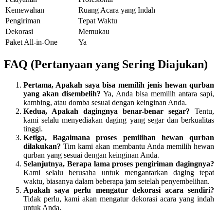
Kemewahan
Ruang Acara yang Indah
Pengiriman
Tepat Waktu
Dekorasi
Memukau
Paket All-in-One
Ya
FAQ (Pertanyaan yang Sering Diajukan)
Pertama, Apakah saya bisa memilih jenis hewan qurban
yang akan disembelih?
Ya, Anda bisa memilih antara sapi,
kambing, atau domba sesuai dengan keinginan Anda.
Kedua, Apakah dagingnya benar-benar segar?
Tentu,
kami selalu menyediakan daging yang segar dan berkualitas
tinggi.
Ketiga, Bagaimana proses pemilihan hewan qurban
dilakukan?
Tim kami akan membantu Anda memilih hewan
qurban yang sesuai dengan keinginan Anda.
Selanjutnya, Berapa lama proses pengiriman dagingnya?
Kami selalu berusaha untuk mengantarkan daging tepat
waktu, biasanya dalam beberapa jam setelah penyembelihan.
Apakah saya perlu mengatur dekorasi acara sendiri?
Tidak perlu, kami akan mengatur dekorasi acara yang indah
untuk Anda.