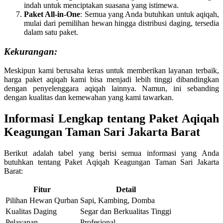
indah untuk menciptakan suasana yang istimewa.
Paket All-in-One
: Semua yang Anda butuhkan untuk aqiqah,
mulai dari pemilihan hewan hingga distribusi daging, tersedia
dalam satu paket.
Kekurangan:
Meskipun kami berusaha keras untuk memberikan layanan terbaik,
harga paket aqiqah kami bisa menjadi lebih tinggi dibandingkan
dengan penyelenggara aqiqah lainnya. Namun, ini sebanding
dengan kualitas dan kemewahan yang kami tawarkan.
Informasi Lengkap tentang Paket Aqiqah
Keagungan Taman Sari Jakarta Barat
Berikut adalah tabel yang berisi semua informasi yang Anda
butuhkan tentang Paket Aqiqah Keagungan Taman Sari Jakarta
Barat:
Fitur
Detail
Pilihan Hewan Qurban
Sapi, Kambing, Domba
Kualitas Daging
Segar dan Berkualitas Tinggi
Pelayanan
Profesional