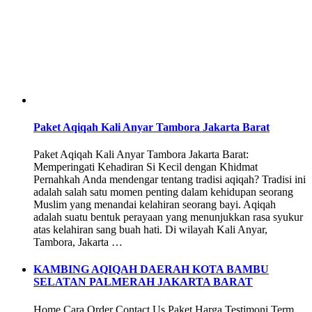
Paket Aqiqah Kali Anyar Tambora Jakarta Barat
Paket Aqiqah Kali Anyar Tambora Jakarta Barat:
Memperingati Kehadiran Si Kecil dengan Khidmat
Pernahkah Anda mendengar tentang tradisi aqiqah? Tradisi ini
adalah salah satu momen penting dalam kehidupan seorang
Muslim yang menandai kelahiran seorang bayi. Aqiqah
adalah suatu bentuk perayaan yang menunjukkan rasa syukur
atas kelahiran sang buah hati. Di wilayah Kali Anyar,
Tambora, Jakarta …
KAMBING AQIQAH DAERAH KOTA BAMBU
SELATAN PALMERAH JAKARTA BARAT
Home Cara Order Contact Us Paket Harga Testimoni Term