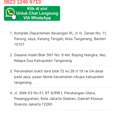
0823 1246 6713
Komplek Departemen Keuangan RI, Jl. H. Zenan No. 11,
Parung Jaya, Karang Tengah, Kota Tangerang, Banten
15157
Dasana Indah Blok SN1 No. 9 Kel. Bojong Nangka, Kec.
Kelapa Dua Kabupaten Tangerang
Perumahan bukit tiara blok f3 no 29 rt 19 rw 04 desa
pasir jaya, pasar Kemis kecamatan cikupa kabupaten
tangerang.
Jl. SMA 63 No.51, RT.6/RW.1, Petukangan Utara,
Pesanggrahan, Kota Jakarta Selatan, Daerah Khusus
Ibukota Jakarta 12260