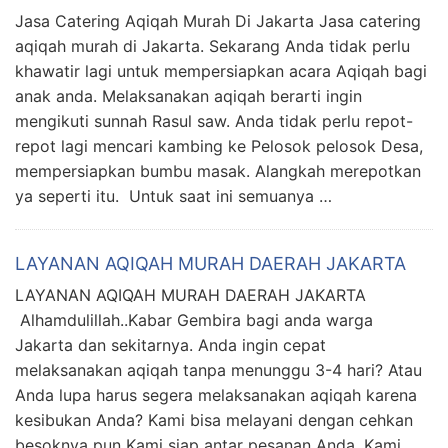
Jasa Catering Aqiqah Murah Di Jakarta Jasa catering
aqiqah murah di Jakarta. Sekarang Anda tidak perlu
khawatir lagi untuk mempersiapkan acara Aqiqah bagi
anak anda. Melaksanakan aqiqah berarti ingin
mengikuti sunnah Rasul saw. Anda tidak perlu repot-
repot lagi mencari kambing ke Pelosok pelosok Desa,
mempersiapkan bumbu masak. Alangkah merepotkan
ya seperti itu. Untuk saat ini semuanya …
LAYANAN AQIQAH MURAH DAERAH JAKARTA
LAYANAN AQIQAH MURAH DAERAH JAKARTA
Alhamdulillah..Kabar Gembira bagi anda warga
Jakarta dan sekitarnya. Anda ingin cepat
melaksanakan aqiqah tanpa menunggu 3-4 hari? Atau
Anda lupa harus segera melaksanakan aqiqah karena
kesibukan Anda? Kami bisa melayani dengan cehkan
besoknya pun Kami siap antar pesanan Anda. Kami