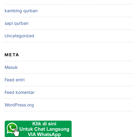
kambing qurban
sapi qurban
Uncategorized
META
Masuk
Feed entri
Feed komentar
WordPress.org