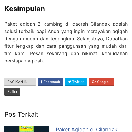
Kesimpulan
Paket aqiqah 2 kambing di daerah Cilandak adalah
solusi terbaik bagi Anda yang ingin merayakan aqiqah
dengan mudah dan terjangkau. Selanjutnya, Dapatkan
fitur lengkap dan cara penggunaan yang mudah dari
tim kami. Pesan sekarang dan nikmati kemudahan
persiapan aqiqah.
BAGIKAN INI
Facebook
Twitter
Google+
Buffer
Pos Terkait
Paket Aqiqah di Cilandak