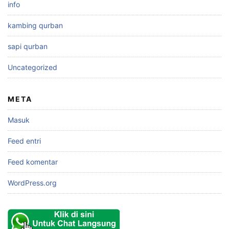
info
kambing qurban
sapi qurban
Uncategorized
META
Masuk
Feed entri
Feed komentar
WordPress.org