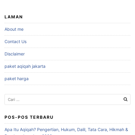
LAMAN
About me
Contact Us
Disclaimer
paket aqiqah jakarta
paket harga
Cari
untuk:
POS-POS TERBARU
Apa Itu Aqiqah? Pengertian, Hukum, Dalil, Tata Cara, Hikmah &