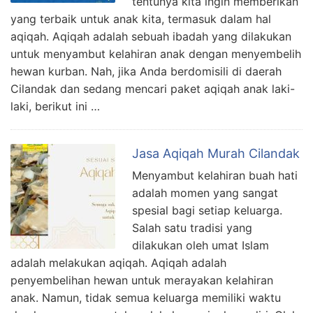
tentunya kita ingin memberikan
yang terbaik untuk anak kita, termasuk dalam hal
aqiqah. Aqiqah adalah sebuah ibadah yang dilakukan
untuk menyambut kelahiran anak dengan menyembelih
hewan kurban. Nah, jika Anda berdomisili di daerah
Cilandak dan sedang mencari paket aqiqah anak laki-
laki, berikut ini …
Jasa Aqiqah Murah Cilandak
Menyambut kelahiran buah hati
adalah momen yang sangat
spesial bagi setiap keluarga.
Salah satu tradisi yang
dilakukan oleh umat Islam
adalah melakukan aqiqah. Aqiqah adalah
penyembelihan hewan untuk merayakan kelahiran
anak. Namun, tidak semua keluarga memiliki waktu