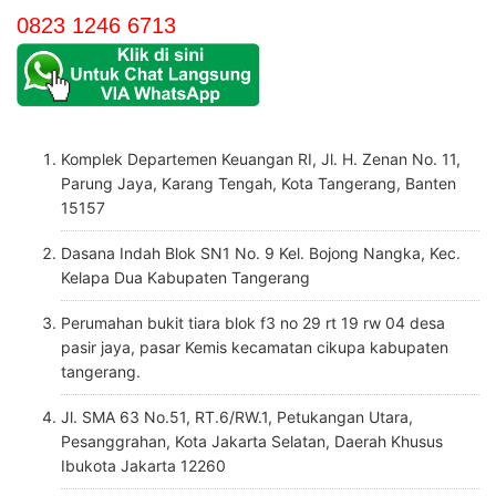
0823 1246 6713
Komplek Departemen Keuangan RI, Jl. H. Zenan No. 11,
Parung Jaya, Karang Tengah, Kota Tangerang, Banten
15157
Dasana Indah Blok SN1 No. 9 Kel. Bojong Nangka, Kec.
Kelapa Dua Kabupaten Tangerang
Perumahan bukit tiara blok f3 no 29 rt 19 rw 04 desa
pasir jaya, pasar Kemis kecamatan cikupa kabupaten
tangerang.
Jl. SMA 63 No.51, RT.6/RW.1, Petukangan Utara,
Pesanggrahan, Kota Jakarta Selatan, Daerah Khusus
Ibukota Jakarta 12260