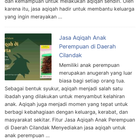
dan kemampuan untuk melakukan aqiqah sendiri. Oleh
karena itu, jasa aqiqah hadir untuk membantu keluarga
yang ingin merayakan …
Jasa Aqiqah Anak
Perempuan di Daerah
Cilandak
Memiliki anak perempuan
merupakan anugerah yang luar
biasa bagi setiap orang tua.
Sebagai bentuk syukur, aqiqah menjadi salah satu
ibadah yang dilakukan untuk menyambut kelahiran
anak. Aqiqah juga menjadi momen yang tepat untuk
berbagi kebahagiaan dengan keluarga, kerabat, dan
masyarakat sekitar. Fitur Jasa Aqiqah Anak Perempuan
di Daerah Cilandak Menyediakan jasa aqiqah untuk
anak perempuan …