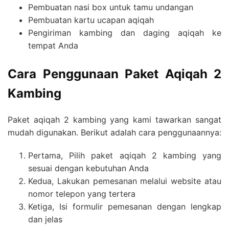
Pembuatan nasi box untuk tamu undangan
Pembuatan kartu ucapan aqiqah
Pengiriman kambing dan daging aqiqah ke
tempat Anda
Cara Penggunaan Paket Aqiqah 2
Kambing
Paket aqiqah 2 kambing yang kami tawarkan sangat
mudah digunakan. Berikut adalah cara penggunaannya:
Pertama, Pilih paket aqiqah 2 kambing yang
sesuai dengan kebutuhan Anda
Kedua, Lakukan pemesanan melalui website atau
nomor telepon yang tertera
Ketiga, Isi formulir pemesanan dengan lengkap
dan jelas