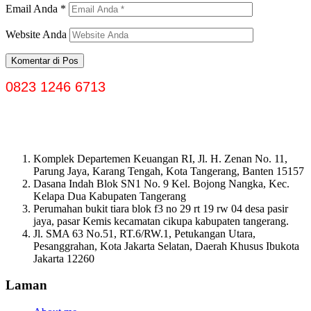
Email Anda
*
Website Anda
0823 1246 6713
Komplek Departemen Keuangan RI, Jl. H. Zenan No. 11,
Parung Jaya, Karang Tengah, Kota Tangerang, Banten 15157
Dasana Indah Blok SN1 No. 9 Kel. Bojong Nangka, Kec.
Kelapa Dua Kabupaten Tangerang
Perumahan bukit tiara blok f3 no 29 rt 19 rw 04 desa pasir
jaya, pasar Kemis kecamatan cikupa kabupaten tangerang.
Jl. SMA 63 No.51, RT.6/RW.1, Petukangan Utara,
Pesanggrahan, Kota Jakarta Selatan, Daerah Khusus Ibukota
Jakarta 12260
Laman