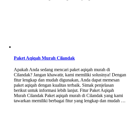
Paket Aqiqah Murah Cilandak
Apakah Anda sedang mencari paket aqiqah murah di
Cilandak? Jangan khawatir, kami memiliki solusinya! Dengan
fitur lengkap dan mudah digunakan, Anda dapat memesan
paket aqiqah dengan kualitas terbaik. Simak penjelasan
berikut untuk informasi lebih lanjut. Fitur Paket Aqiqah
Murah Cilandak Paket aqiqah murah di Cilandak yang kami
tawarkan memiliki berbagai fitur yang lengkap dan mudah …