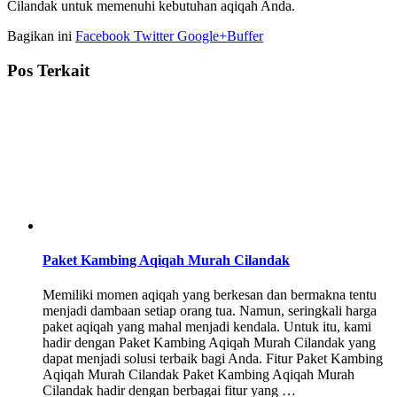
Cilandak untuk memenuhi kebutuhan aqiqah Anda.
Bagikan ini
Facebook
Twitter
Google+
Buffer
Pos Terkait
Paket Kambing Aqiqah Murah Cilandak
Memiliki momen aqiqah yang berkesan dan bermakna tentu
menjadi dambaan setiap orang tua. Namun, seringkali harga
paket aqiqah yang mahal menjadi kendala. Untuk itu, kami
hadir dengan Paket Kambing Aqiqah Murah Cilandak yang
dapat menjadi solusi terbaik bagi Anda. Fitur Paket Kambing
Aqiqah Murah Cilandak Paket Kambing Aqiqah Murah
Cilandak hadir dengan berbagai fitur yang …