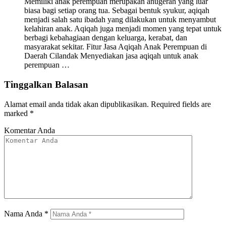
Memiliki anak perempuan merupakan anugerah yang luar
biasa bagi setiap orang tua. Sebagai bentuk syukur, aqiqah
menjadi salah satu ibadah yang dilakukan untuk menyambut
kelahiran anak. Aqiqah juga menjadi momen yang tepat untuk
berbagi kebahagiaan dengan keluarga, kerabat, dan
masyarakat sekitar. Fitur Jasa Aqiqah Anak Perempuan di
Daerah Cilandak Menyediakan jasa aqiqah untuk anak
perempuan …
Tinggalkan Balasan
Alamat email anda tidak akan dipublikasikan.
Required fields are
marked
*
Komentar Anda
Nama Anda
*