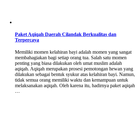
Paket Aqiqah Daerah Cilandak Berkualitas dan
Terpercaya
Memiliki momen kelahiran bayi adalah momen yang sangat
membahagiakan bagi setiap orang tua. Salah satu momen
penting yang biasa dilakukan oleh umat muslim adalah
aqiqah. Aqiqah merupakan prosesi pemotongan hewan yang
dilakukan sebagai bentuk syukur atas kelahiran bayi. Namun,
tidak semua orang memiliki waktu dan kemampuan untuk
melaksanakan aqiqah. Oleh karena itu, hadirnya paket aqiqah
…