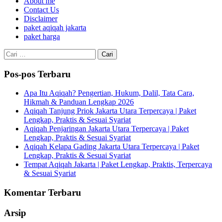
About me
Contact Us
Disclaimer
paket aqiqah jakarta
paket harga
Cari
untuk:
Pos-pos Terbaru
Apa Itu Aqiqah? Pengertian, Hukum, Dalil, Tata Cara,
Hikmah & Panduan Lengkap 2026
Aqiqah Tanjung Priok Jakarta Utara Terpercaya | Paket
Lengkap, Praktis & Sesuai Syariat
Aqiqah Penjaringan Jakarta Utara Terpercaya | Paket
Lengkap, Praktis & Sesuai Syariat
Aqiqah Kelapa Gading Jakarta Utara Terpercaya | Paket
Lengkap, Praktis & Sesuai Syariat
Tempat Aqiqah Jakarta | Paket Lengkap, Praktis, Terpercaya
& Sesuai Syariat
Komentar Terbaru
Arsip