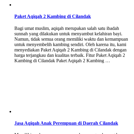
Paket Aqiqah 2 Kambing di Cilandak
Bagi umat muslim, aqiqah merupakan salah satu ibadah
sunnah yang dilakukan untuk menyambut kelahiran bayi.
Namun, tidak semua orang memiliki waktu dan kemampuan
untuk menyembelih kambing sendiri. Oleh karena itu, kami
menyediakan Paket Aqiqah 2 Kambing di Cilandak dengan
harga terjangkau dan kualitas terbaik. Fitur Paket Aqiqah 2
Kambing di Cilandak Paket Aqiqah 2 Kambing …
Jasa Aqiqah Anak Perempuan di Daerah Cilandak