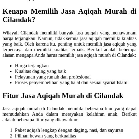
Kenapa Memilih Jasa Aqiqah Murah di
Cilandak?
Wilayah Cilandak memiliki banyak jasa aqiqah yang menawarkan
harga terjangkau. Namun, tidak semua jasa aqiqah memiliki kualitas
yang baik. Oleh karena itu, penting untuk memilih jasa aqiqah yang
terpercaya dan memiliki kualitas terbaik. Berikut adalah beberapa
alasan mengapa Anda harus memilih jasa aqiqah murah di Cilandak:
Harga terjangkau
Kualitas daging yang baik
Pelayanan yang ramah dan profesional
Proses penyembelihan yang halal dan sesuai syariat Islam
Fitur Jasa Aqiqah Murah di Cilandak
Jasa aqiqah murah di Cilandak memiliki beberapa fitur yang dapat
memudahkan Anda dalam merayakan kelahiran anak. Berikut
adalah beberapa fitur yang ditawarkan:
Paket aqiqah lengkap dengan daging, nasi, dan sayuran
Pilihan hewan yang berkualitas