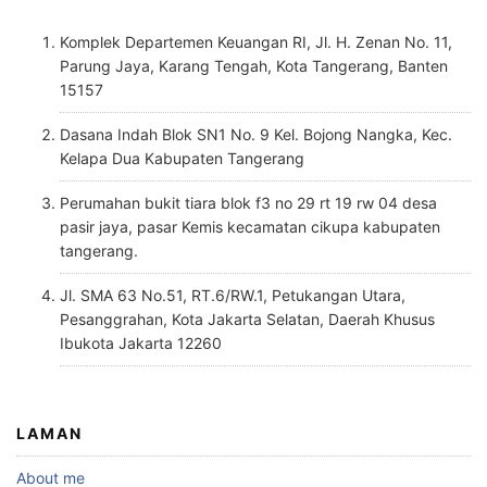
Komplek Departemen Keuangan RI, Jl. H. Zenan No. 11,
Parung Jaya, Karang Tengah, Kota Tangerang, Banten
15157
Dasana Indah Blok SN1 No. 9 Kel. Bojong Nangka, Kec.
Kelapa Dua Kabupaten Tangerang
Perumahan bukit tiara blok f3 no 29 rt 19 rw 04 desa
pasir jaya, pasar Kemis kecamatan cikupa kabupaten
tangerang.
Jl. SMA 63 No.51, RT.6/RW.1, Petukangan Utara,
Pesanggrahan, Kota Jakarta Selatan, Daerah Khusus
Ibukota Jakarta 12260
LAMAN
About me