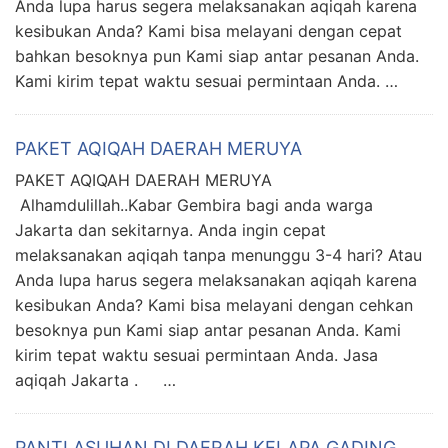
Anda lupa harus segera melaksanakan aqiqah karena
kesibukan Anda? Kami bisa melayani dengan cepat
bahkan besoknya pun Kami siap antar pesanan Anda.
Kami kirim tepat waktu sesuai permintaan Anda. …
PAKET AQIQAH DAERAH MERUYA
PAKET AQIQAH DAERAH MERUYA
Alhamdulillah..Kabar Gembira bagi anda warga
Jakarta dan sekitarnya. Anda ingin cepat
melaksanakan aqiqah tanpa menunggu 3-4 hari? Atau
Anda lupa harus segera melaksanakan aqiqah karena
kesibukan Anda? Kami bisa melayani dengan cehkan
besoknya pun Kami siap antar pesanan Anda. Kami
kirim tepat waktu sesuai permintaan Anda. Jasa
aqiqah Jakarta . …
PANTI ASUHAN DI DAERAH KELAPA GADING