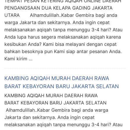
TEMPAT PESAN KETERING AQIQAH ONLINE DAERAH
PENGANGSAAN DUA KELAPA GADING JAKARTA
UTARA Alhamdulillah..Kabar Gembira bagi anda
warga Jakarta dan sekitarnya. Anda ingin cepat
melaksanakan aqiqah tanpa menunggu 3-4 hari? Atau
Anda lupa harus segera melaksanakan aqiqah karena
kesibukan Anda? Kami bisa melayani dengan cepat
bahkan besoknya pun Kami siap antar pesanan Anda.
Kami kirim …
KAMBING AQIQAH MURAH DAERAH RAWA
BARAT KEBAYORAN BARU JAKARTA SELATAN
KAMBING AQIQAH MURAH DAERAH RAWA
BARAT KEBAYORAN BARU JAKARTA SELATAN
Alhamdulillah..Kabar Gembira bagi anda warga
Jakarta dan sekitarnya. Anda ingin cepat
melaksanakan aqiqah tanpa menunggu 3-4 hari? Atau