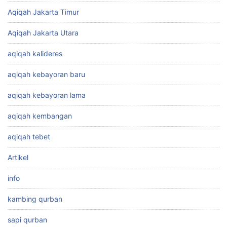
Aqiqah Jakarta Timur
Aqiqah Jakarta Utara
aqiqah kalideres
aqiqah kebayoran baru
aqiqah kebayoran lama
aqiqah kembangan
aqiqah tebet
Artikel
info
kambing qurban
sapi qurban