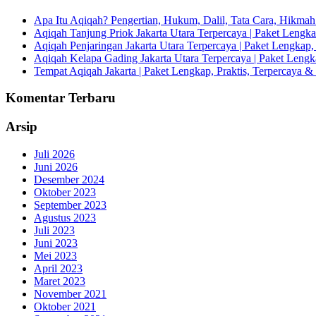
Apa Itu Aqiqah? Pengertian, Hukum, Dalil, Tata Cara, Hikm
Aqiqah Tanjung Priok Jakarta Utara Terpercaya | Paket Lengkap
Aqiqah Penjaringan Jakarta Utara Terpercaya | Paket Lengkap, 
Aqiqah Kelapa Gading Jakarta Utara Terpercaya | Paket Lengka
Tempat Aqiqah Jakarta | Paket Lengkap, Praktis, Terpercaya & 
Komentar Terbaru
Arsip
Juli 2026
Juni 2026
Desember 2024
Oktober 2023
September 2023
Agustus 2023
Juli 2023
Juni 2023
Mei 2023
April 2023
Maret 2023
November 2021
Oktober 2021