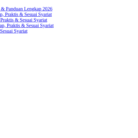
ah & Panduan Lengkap 2026
, Praktis & Sesuai Syariat
Praktis & Sesuai Syariat
p, Praktis & Sesuai Syariat
Sesuai Syariat