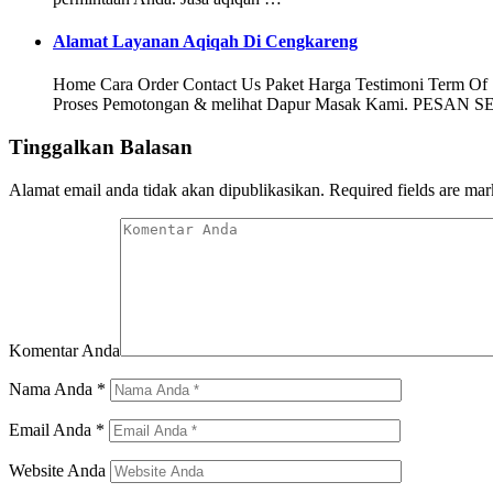
Alamat Layanan Aqiqah Di Cengkareng
Home Cara Order Contact Us Paket Harga Testimoni Term Of Se
Proses Pemotongan & melihat Dapur Masak Kami. PESAN SEK
Tinggalkan Balasan
Alamat email anda tidak akan dipublikasikan.
Required fields are ma
Komentar Anda
Nama Anda
*
Email Anda
*
Website Anda