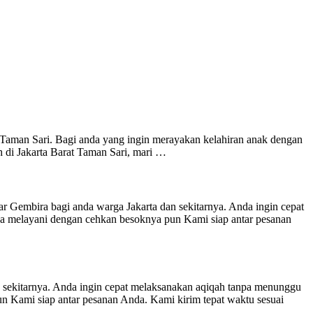
i Taman Sari. Bagi anda yang ingin merayakan kelahiran anak dengan
h di Jakarta Barat Taman Sari, mari …
i anda warga Jakarta dan sekitarnya. Anda ingin cepat
a melayani dengan cehkan besoknya pun Kami siap antar pesanan
rnya. Anda ingin cepat melaksanakan aqiqah tanpa menunggu
n Kami siap antar pesanan Anda. Kami kirim tepat waktu sesuai