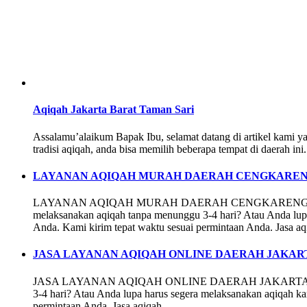
Aqiqah Jakarta Barat Taman Sari
Assalamu’alaikum Bapak Ibu, selamat datang di artikel kami y
tradisi aqiqah, anda bisa memilih beberapa tempat di daerah i
LAYANAN AQIQAH MURAH DAERAH CENGKAREN
LAYANAN AQIQAH MURAH DAERAH CENGKARENG BARAT CEN
melaksanakan aqiqah tanpa menunggu 3-4 hari? Atau Anda lup
Anda. Kami kirim tepat waktu sesuai permintaan Anda. Jasa a
JASA LAYANAN AQIQAH ONLINE DAERAH JAKAR
JASA LAYANAN AQIQAH ONLINE DAERAH JAKARTA BARAT Alha
3-4 hari? Atau Anda lupa harus segera melaksanakan aqiqah k
permintaan Anda. Jasa aqiqah …