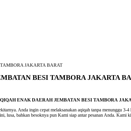
 TAMBORA JAKARTA BARAT
MBATAN BESI TAMBORA JAKARTA B
QIQAH ENAK DAERAH JEMBATAN BESI TAMBORA JAK
kitarnya. Anda ingin cepat melaksanakan aqiqah tanpa menunggu 3-4 
ini, lusa, bahkan besoknya pun Kami siap antar pesanan Anda. Kami ki