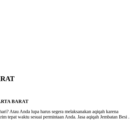
ARAT
ARTA BARAT
hari? Atau Anda lupa harus segera melaksanakan aqiqah karena
rim tepat waktu sesuai permintaan Anda. Jasa aqiqah Jembatan Besi .