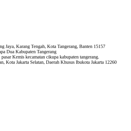
ng Jaya, Karang Tengah, Kota Tangerang, Banten 15157
lapa Dua Kabupaten Tangerang
ya, pasar Kemis kecamatan cikupa kabupaten tangerang.
, Kota Jakarta Selatan, Daerah Khusus Ibukota Jakarta 12260