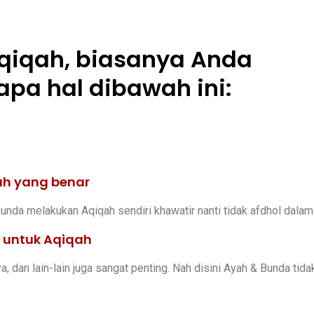
qiqah, biasanya Anda
pa hal dibawah ini:
h yang benar
unda melakukan Aqiqah sendiri khawatir nanti tidak afdhol dalam
k untuk Aqiqah
 dan lain-lain juga sangat penting. Nah disini Ayah & Bunda tid