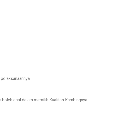
 pelaksanaannya.​
ak boleh asal dalam memilih Kualitas Kambingnya.