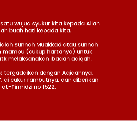
atu wujud syukur kita kepada Allah
h buah hati kepada kita.
h ialah Sunnah Muakkad atau sunnah
lim mampu (cukup hartanya) untuk
utk melaksanakan ibadah aqiqah.
k tergadaikan dengan Aqiqahnya,
 di cukur rambutnya, dan diberikan
at-Tirmidzi no 1522.