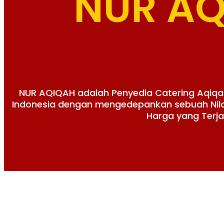
NUR A
NUR AQIQAH adalah Penyedia Catering Aqiqa
Indonesia dengan mengedepankan sebuah Nilai 
Harga yang Terj