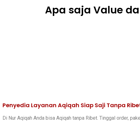
Apa saja Value da
Penyedia Layanan Aqiqah Siap Saji Tanpa Ribe
Di Nur Aqiqah Anda bisa Aqiqah tanpa Ribet. Tinggal order, pak