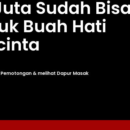
 Juta Sudah Bis
uk Buah Hati
cinta
es Pemotongan & melihat Dapur Masak