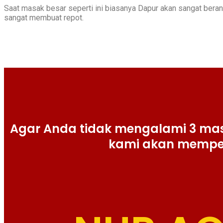
Saat masak besar seperti ini biasanya Dapur akan sangat berant
sangat membuat repot.
Agar Anda tidak mengalami 3 masa
kami akan mempe