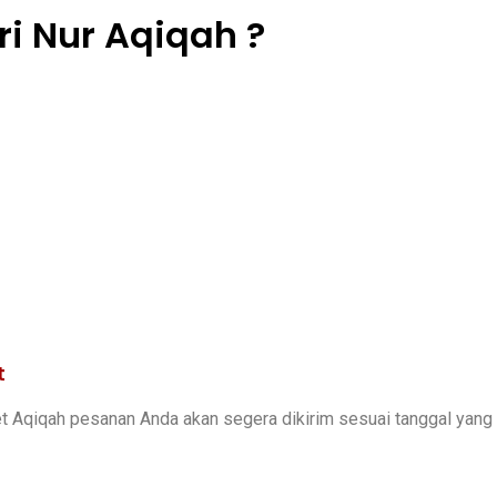
ri Nur Aqiqah ?
t
et Aqiqah pesanan Anda akan segera dikirim sesuai tanggal yang 