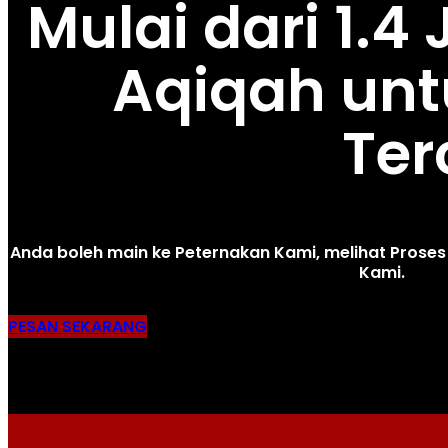
Mulai dari 1.4
Aqiqah unt
Ter
Anda boleh main ke Peternakan Kami, melihat Pros
Kami.
PESAN SEKARANG