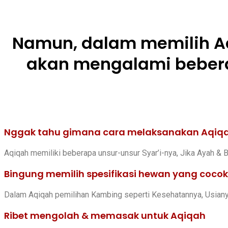
Namun, dalam memilih A
akan mengalami bebera
Nggak tahu gimana cara melaksanakan Aqiqa
Aqiqah memiliki beberapa unsur-unsur Syar’i-nya, Jika Ayah & B
Bingung memilih spesifikasi hewan yang coco
Dalam Aqiqah pemilihan Kambing seperti Kesehatannya, Usianya,
Ribet mengolah & memasak untuk Aqiqah