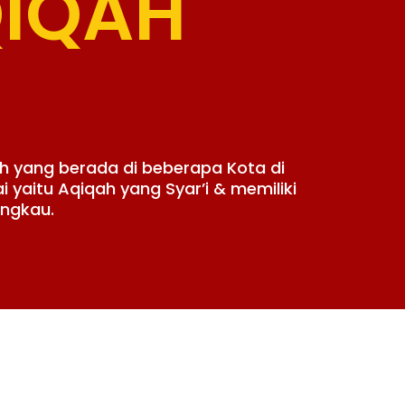
QIQAH
h yang berada di beberapa Kota di
yaitu Aqiqah yang Syar’i & memiliki
angkau.