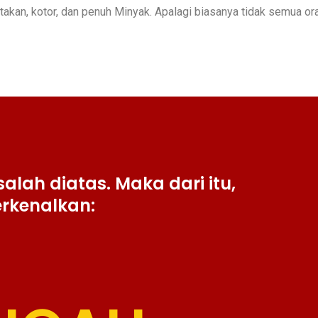
akan, kotor, dan penuh Minyak. Apalagi biasanya tidak semua ora
lah diatas. Maka dari itu,
rkenalkan: