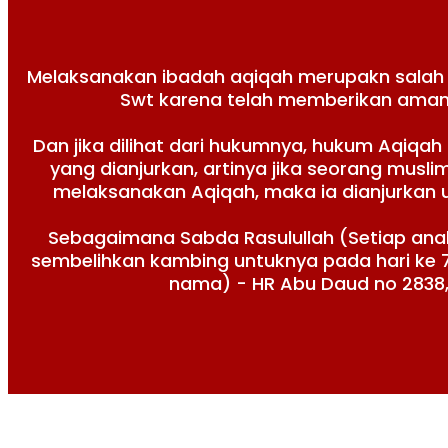
Melaksanakan ibadah aqiqah merupakn salah s
Swt karena telah memberikan amana
Dan jika dilihat dari hukumnya, hukum Aqiqa
yang dianjurkan, artinya jika seorang mus
melaksanakan Aqiqah, maka ia dianjurkan 
Sebagaimana Sabda Rasulullah (Setiap ana
sembelihkan kambing untuknya pada hari ke 7,
nama) - HR Abu Daud no 2838, 