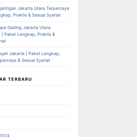
jaringan Jakarta Utara Terpercaya
gkap, Praktis & Sesuai Syariat
apa Gading Jakarta Utara
 | Paket Lengkap, Praktis &
iat
qah Jakarta | Paket Lengkap,
rpercaya & Sesuai Syariat
AR TERBARU
2024