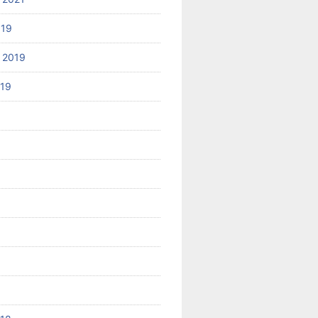
019
 2019
019
8