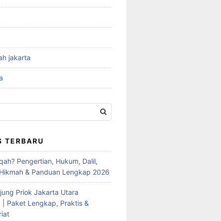
ah jakarta
a
S TERBARU
qah? Pengertian, Hukum, Dalil,
 Hikmah & Panduan Lengkap 2026
jung Priok Jakarta Utara
 | Paket Lengkap, Praktis &
iat