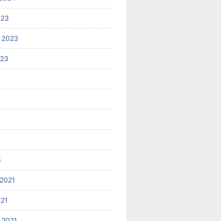
023
 2023
023
3
2021
021
 2021