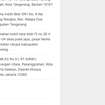
ah, Kota Tangerang, Banten 15157
na Indah Blok SN1 No. 9 Kel.
ng Nangka, Kec. Kelapa Dua
paten Tangerang
ahan bukit tiara blok f3 no 29 rt
 04 desa pasir jaya, pasar Kemis
matan cikupa kabupaten
erang.
SMA 63 No.51, RT.6/RW.1,
kangan Utara, Pesanggrahan, Kota
rta Selatan, Daerah Khusus
ota Jakarta 12260