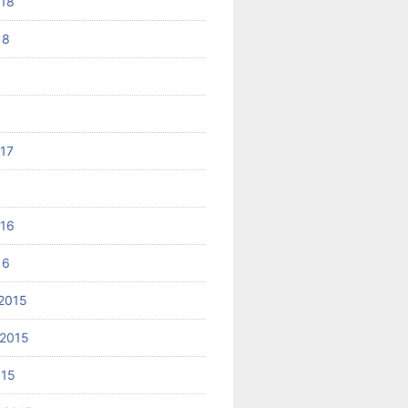
018
18
017
6
016
16
2015
2015
015