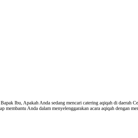
apak Ibu, Apakah Anda sedang mencari catering aqiqah di daerah Ceng
g siap membantu Anda dalam menyelenggarakan acara aqiqah dengan me