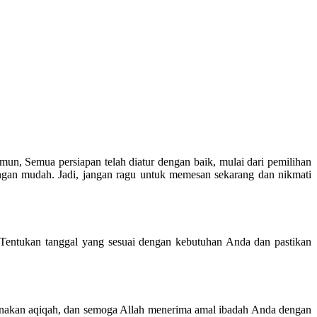
n, Semua persiapan telah diatur dengan baik, mulai dari pemilihan
gan mudah. Jadi, jangan ragu untuk memesan sekarang dan nikmati
 Tentukan tanggal yang sesuai dengan kebutuhan Anda dan pastikan
nakan aqiqah, dan semoga Allah menerima amal ibadah Anda dengan