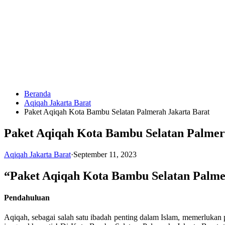
Langsung
ke
konten
Beranda
HUBUNGI
Aqiqah Jakarta Barat
KAMI
Paket Aqiqah Kota Bambu Selatan Palmerah Jakarta Barat
Paket Aqiqah Kota Bambu Selatan Palmer
Aqiqah Jakarta Barat
·
September 11, 2023
“Paket Aqiqah Kota Bambu Selatan Palme
0823
Pendahuluan
1246
6713
Aqiqah, sebagai salah satu ibadah penting dalam Islam, memerlukan p