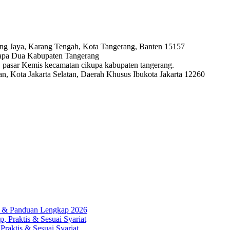
ng Jaya, Karang Tengah, Kota Tangerang, Banten 15157
lapa Dua Kabupaten Tangerang
ya, pasar Kemis kecamatan cikupa kabupaten tangerang.
, Kota Jakarta Selatan, Daerah Khusus Ibukota Jakarta 12260
ah & Panduan Lengkap 2026
, Praktis & Sesuai Syariat
Praktis & Sesuai Syariat