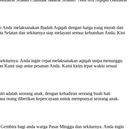
ahan Anda melaksanakan Ibadah Aqiqah dengan harga yang murah dan
ta Selatan dan sekitarnya siap melayani semua kebutuhan Anda. Kini
nya. Anda ingin cepat melaksanakan aqiqah tanpa menunggu
n Kami siap antar pesanan Anda. Kami kirim tepat waktu sesuai
tri adalah seorang anak, dengan kehadiran seorang buah hati
mua orang diberikan kepercayaan untuk mempunyai seorang anak.
gi anda warga Pasar Minggu dan sekitarnya. Anda ingin