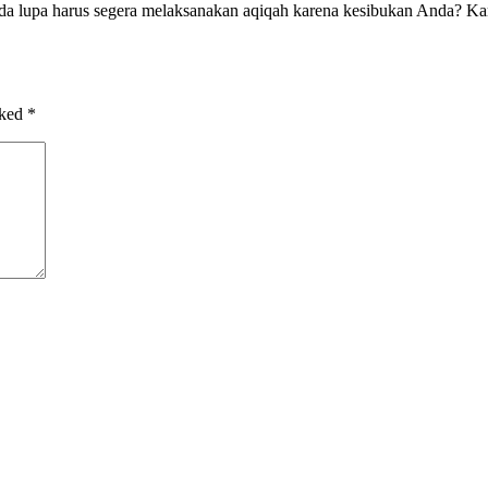
 lupa harus segera melaksanakan aqiqah karena kesibukan Anda? Kami 
rked
*