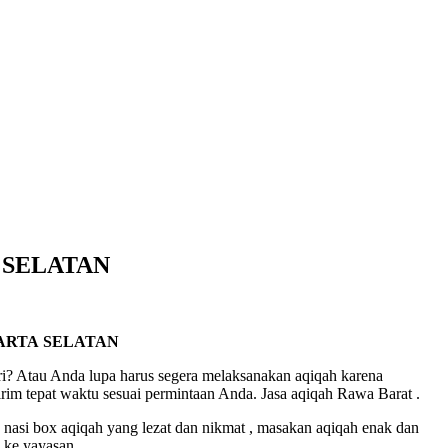
 SELATAN
ARTA SELATAN
i? Atau Anda lupa harus segera melaksanakan aqiqah karena
rim tepat waktu sesuai permintaan Anda. Jasa aqiqah Rawa Barat .
 nasi box aqiqah yang lezat dan nikmat , masakan aqiqah enak dan
n ke yayasan