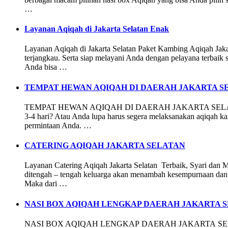
…
Layanan Aqiqah di Jakarta Selatan Enak
Layanan Aqiqah di Jakarta Selatan Paket Kambing Aqiqah Jaka
terjangkau. Serta siap melayani Anda dengan pelayana terbaik
Anda bisa …
TEMPAT HEWAN AQIQAH DI DAERAH JAKARTA S
TEMPAT HEWAN AQIQAH DI DAERAH JAKARTA SELATAN Alhamd
3-4 hari? Atau Anda lupa harus segera melaksanakan aqiqah k
permintaan Anda. …
CATERING AQIQAH JAKARTA SELATAN
Layanan Catering Aqiqah Jakarta Selatan Terbaik, Syari dan Ma
ditengah – tengah keluarga akan menambah kesempurnaan dan 
Maka dari …
NASI BOX AQIQAH LENGKAP DAERAH JAKARTA 
NASI BOX AQIQAH LENGKAP DAERAH JAKARTA SELATAN PA