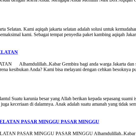
rta Selatan. Kami aqiqah jakarta selatan adalah solusi untuk kemud
 semaksimal kami. Sebagai tempat penyedia paket kambing aqiqah Jakar
ELATAN
ulillah..Kabar Gembira bagi anda warga Jakarta dan sekitar
arena kesibukan Anda? Kami bisa melayani dengan cehkan besoknya pu
ntul Suatu karunia besar yang Allah berikan kepada sepasang suami is
juga keceriaan di dalamnya. Anak adalah suatu amanah yang tidak se
SELATAN PASAR MINGGU PASAR MINGGU
SAR MINGGU PASAR MINGGU Alhamdulillah..Kabar Gembira ba