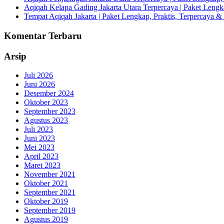
Aqiqah Kelapa Gading Jakarta Utara Terpercaya | Paket Lengka
Tempat Aqiqah Jakarta | Paket Lengkap, Praktis, Terpercaya & 
Komentar Terbaru
Arsip
Juli 2026
Juni 2026
Desember 2024
Oktober 2023
September 2023
Agustus 2023
Juli 2023
Juni 2023
Mei 2023
April 2023
Maret 2023
November 2021
Oktober 2021
September 2021
Oktober 2019
September 2019
Agustus 2019