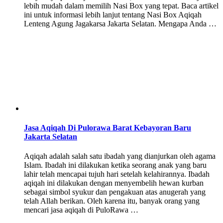
lebih mudah dalam memilih Nasi Box yang tepat. Baca artikel
ini untuk informasi lebih lanjut tentang Nasi Box Aqiqah
Lenteng Agung Jagakarsa Jakarta Selatan. Mengapa Anda …
Jasa Aqiqah Di Pulorawa Barat Kebayoran Baru
Jakarta Selatan
Aqiqah adalah salah satu ibadah yang dianjurkan oleh agama
Islam. Ibadah ini dilakukan ketika seorang anak yang baru
lahir telah mencapai tujuh hari setelah kelahirannya. Ibadah
aqiqah ini dilakukan dengan menyembelih hewan kurban
sebagai simbol syukur dan pengakuan atas anugerah yang
telah Allah berikan. Oleh karena itu, banyak orang yang
mencari jasa aqiqah di PuloRawa …