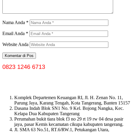
Nama Anda
*
Email Anda
*
Website Anda
0823 1246 6713
Komplek Departemen Keuangan RI, Jl. H. Zenan No. 11,
Parung Jaya, Karang Tengah, Kota Tangerang, Banten 15157
Dasana Indah Blok SN1 No. 9 Kel. Bojong Nangka, Kec.
Kelapa Dua Kabupaten Tangerang
Perumahan bukit tiara blok f3 no 29 rt 19 rw 04 desa pasir
jaya, pasar Kemis kecamatan cikupa kabupaten tangerang.
Jl. SMA 63 No.51, RT.6/RW.1, Petukangan Utara,