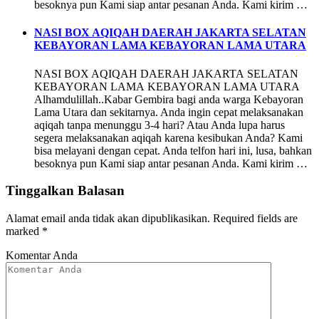
besoknya pun Kami siap antar pesanan Anda. Kami kirim …
NASI BOX AQIQAH DAERAH JAKARTA SELATAN
KEBAYORAN LAMA KEBAYORAN LAMA UTARA
NASI BOX AQIQAH DAERAH JAKARTA SELATAN
KEBAYORAN LAMA KEBAYORAN LAMA UTARA
Alhamdulillah..Kabar Gembira bagi anda warga Kebayoran
Lama Utara dan sekitarnya. Anda ingin cepat melaksanakan
aqiqah tanpa menunggu 3-4 hari? Atau Anda lupa harus
segera melaksanakan aqiqah karena kesibukan Anda? Kami
bisa melayani dengan cepat. Anda telfon hari ini, lusa, bahkan
besoknya pun Kami siap antar pesanan Anda. Kami kirim …
Tinggalkan Balasan
Alamat email anda tidak akan dipublikasikan.
Required fields are
marked
*
Komentar Anda