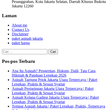
Pesanggrahan, Kota Jakarta Selatan, Daerah Khusus Ibukota
Jakarta 12260
Laman
About me
Contact Us
Disclaimer
paket aqiqah jakarta
paket harga
Cari
untuk:
Pos-pos Terbaru
Apa Itu Aqiqah? Pengertian, Hukum, Dalil, Tata Cara,
Hikmah & Panduan Lengkap 2026
Aqiqah Tanjung Priok Jakarta Utara Terpercaya | Paket
Lengkap, Praktis & Sesuai Syariat
Aqiqah Penjaringan Jakarta Utara Terpercaya | Paket
Lengkap, Praktis & Sesuai Syariat
Aqiqah Kelapa Gading Jakarta Utara Terpercaya | Paket
Lengkap, Praktis & Sesuai Syariat
Tempat Aqiqah Jakarta | Paket Lengkap, Praktis, Terpercaya