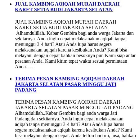
JUAL KAMBING AQIQAH MURAH DAERAH
KARET SETIA BUDI JAKARTA SELATAN
JUAL KAMBING AQIQAH MURAH DAERAH
KARET SETIA BUDI JAKARTA SELATAN
Alhamdulillah..Kabar Gembira bagi anda warga Jakarta dan
sekitarnya. Anda ingin cepat melaksanakan aqiqah tanpa
menunggu 3-4 hari? Atau Anda lupa harus segera
melaksanakan aqiqah karena kesibukan Anda? Kami bisa
melayani dengan cepat bahkan besoknya pun Kami siap antar
pesanan Anda. Kami kirim tepat waktu sesuai permintaan
Anda. …
TERIMA PESAN KAMBING AQIQAH DAERAH
JAKARTA SELATAN PASAR MINGGU JATI
PADANG
TERIMA PESAN KAMBING AQIQAH DAERAH
JAKARTA SELATAN PASAR MINGGU JATI PADANG
Alhamdulillah..Kabar Gembira bagi anda warga Jati
Padang dan sekitarnya. Anda ingin cepat melaksanakan
aqiqah tanpa menunggu 3-4 hari? Atau Anda lupa harus
segera melaksanakan aqiqah karena kesibukan Anda? Kami
bisa melayani dengan cepat. Anda telfon hari ini, lusa, bahkan