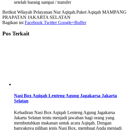
setelah barang sampai / transfer
Berikut Wilayah Pelayanan Nur Aqiqah.Paket Aqiqah MAMPANG
PRAPATAN JAKARTA SELATAN
Bagikan ini
Facebook
Twitter
Google+
Buffer
Pos Terkait
Nasi Box Aqiqah Lenteng Agung Jagakarsa Jakarta
Selatan
Kehadiran Nasi Box Aqiqah Lenteng Agung Jagakarsa
Jakarta Selatan tentu menjadi jawaban bagi orang yang
membutuhkan makanan untuk acara Aqiqah. Dengan
banyaknya pilihan jenis Nasi Box, membuat Anda menjadi