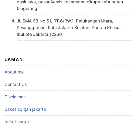
pasir jaya, pasar Kemis kecamatan cikupa kabupaten
tangerang.
Jl. SMA 63 No.51, RT.6/RW.1, Petukangan Utara,
Pesanggrahan, Kota Jakarta Selatan, Daerah Khusus
Ibukota Jakarta 12260
LAMAN
About me
Contact Us
Disclaimer
paket aqiqah jakarta
paket harga