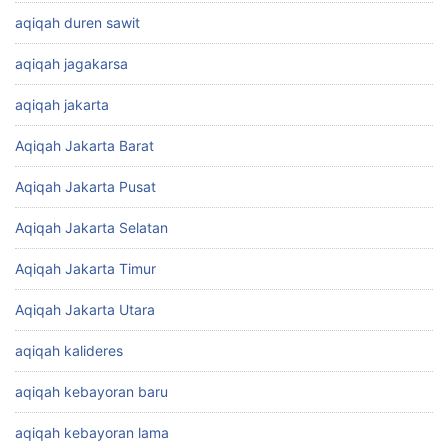
aqiqah duren sawit
aqiqah jagakarsa
aqiqah jakarta
Aqiqah Jakarta Barat
Aqiqah Jakarta Pusat
Aqiqah Jakarta Selatan
Aqiqah Jakarta Timur
Aqiqah Jakarta Utara
aqiqah kalideres
aqiqah kebayoran baru
aqiqah kebayoran lama