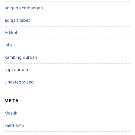
aqiqah kembangan
aqiqah tebet
Artikel
info
kambing qurban
sapi qurban
Uncategorized
META
Masuk
Feed entri