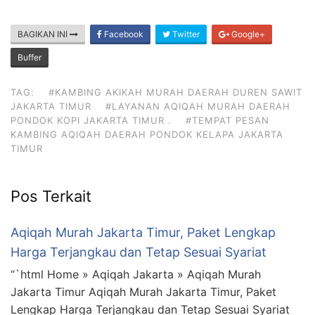
BAGIKAN INI
Facebook
Twitter
Google+
Buffer
TAG:
#KAMBING AKIKAH MURAH DAERAH DUREN SAWIT
JAKARTA TIMUR
#LAYANAN AQIQAH MURAH DAERAH
PONDOK KOPI JAKARTA TIMUR .
#TEMPAT PESAN
KAMBING AQIQAH DAERAH PONDOK KELAPA JAKARTA
TIMUR
Pos Terkait
Aqiqah Murah Jakarta Timur, Paket Lengkap
Harga Terjangkau dan Tetap Sesuai Syariat
“`html Home » Aqiqah Jakarta » Aqiqah Murah
Jakarta Timur Aqiqah Murah Jakarta Timur, Paket
Lengkap Harga Terjangkau dan Tetap Sesuai Syariat