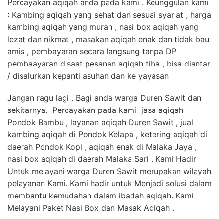
Percayakan aqiqah anda pada kami . Keunggulan kami
: Kambing aqiqah yang sehat dan sesuai syariat , harga
kambing aqiqah yang murah , nasi box aqiqah yang
lezat dan nikmat , masakan aqiqah enak dan tidak bau
amis , pembayaran secara langsung tanpa DP
pembaayaran disaat pesanan aqiqah tiba , bisa diantar
/ disalurkan kepanti asuhan dan ke yayasan
Jangan ragu lagi . Bagi anda warga Duren Sawit dan
sekitarnya. Percayakan pada kami jasa aqiqah
Pondok Bambu , layanan aqiqah Duren Sawit , jual
kambing aqiqah di Pondok Kelapa , ketering aqiqah di
daerah Pondok Kopi , aqiqah enak di Malaka Jaya ,
nasi box aqiqah di daerah Malaka Sari . Kami Hadir
Untuk melayani warga Duren Sawit merupakan wilayah
pelayanan Kami. Kami hadir untuk Menjadi solusi dalam
membantu kemudahan dalam ibadah aqiqah. Kami
Melayani Paket Nasi Box dan Masak Aqiqah .