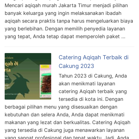
Mencari aqiqah murah Jakarta Timur menjadi pilihan
banyak keluarga yang ingin melaksanakan ibadah
aqiqah secara praktis tanpa harus mengeluarkan biaya
yang berlebihan. Dengan memilih penyedia layanan
yang tepat, Anda tetap dapat memperoleh paket …
Catering Aqiqah Terbaik di
Cakung 2023
Tahun 2023 di Cakung, Anda
akan menikmati layanan
catering Aqiqah terbaik yang
tersedia di kota ini. Dengan
berbagai pilihan menu yang disesuaikan dengan
kebutuhan dan selera Anda, Anda dapat menikmati
makanan yang lezat dan berkualitas. Catering Aqiqah
yang tersedia di Cakung juga menawarkan layanan
yang sangat profesional dan tepat waktu. Jadi, Anda