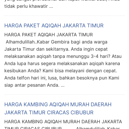
tidak perlu khawatir …
HARGA PAKET AQIQAH JAKARTA TIMUR
HARGA PAKET AQIQAH JAKARTA TIMUR
Alhamdulillah..Kabar Gembira bagi anda warga
Jakarta Timur dan sekitarnya. Anda ingin cepat
melaksanakan aqiqah tanpa menunggu 3-4 hari? Atau
Anda lupa harus segera melaksanakan aqiqah karena
kesibukan Anda? Kami bisa melayani dengan cepat.
Anda telfon hari ini, lusa, bahkan besoknya pun Kami
siap antar pesanan Anda. …
HARGA KAMBING AQIQAH MURAH DAERAH
JAKARTA TIMUR CIRACAS CIBUBUR
HARGA KAMBING AQIQAH MURAH DAERAH JAKARTA
TIMUR CIRACAS CIBUBUR Alhamdulillah..Kabar