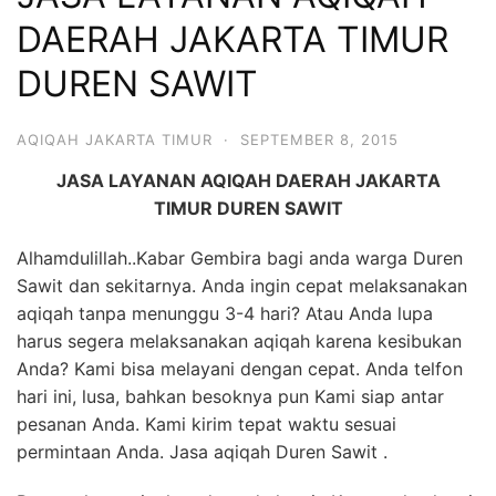
6713
DAERAH JAKARTA TIMUR
DUREN SAWIT
AQIQAH JAKARTA TIMUR
·
SEPTEMBER 8, 2015
JASA LAYANAN AQIQAH DAERAH JAKARTA
TIMUR DUREN SAWIT
Alhamdulillah..Kabar Gembira bagi anda warga Duren
Sawit dan sekitarnya. Anda ingin cepat melaksanakan
aqiqah tanpa menunggu 3-4 hari? Atau Anda lupa
harus segera melaksanakan aqiqah karena kesibukan
Anda? Kami bisa melayani dengan cepat. Anda telfon
hari ini, lusa, bahkan besoknya pun Kami siap antar
pesanan Anda. Kami kirim tepat waktu sesuai
permintaan Anda. Jasa aqiqah Duren Sawit .