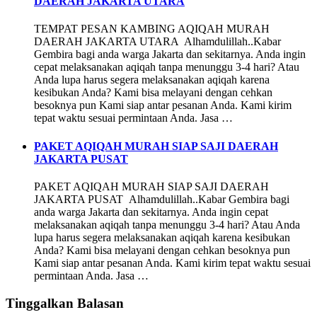
DAERAH JAKARTA UTARA
TEMPAT PESAN KAMBING AQIQAH MURAH
DAERAH JAKARTA UTARA Alhamdulillah..Kabar
Gembira bagi anda warga Jakarta dan sekitarnya. Anda ingin
cepat melaksanakan aqiqah tanpa menunggu 3-4 hari? Atau
Anda lupa harus segera melaksanakan aqiqah karena
kesibukan Anda? Kami bisa melayani dengan cehkan
besoknya pun Kami siap antar pesanan Anda. Kami kirim
tepat waktu sesuai permintaan Anda. Jasa …
PAKET AQIQAH MURAH SIAP SAJI DAERAH
JAKARTA PUSAT
PAKET AQIQAH MURAH SIAP SAJI DAERAH
JAKARTA PUSAT Alhamdulillah..Kabar Gembira bagi
anda warga Jakarta dan sekitarnya. Anda ingin cepat
melaksanakan aqiqah tanpa menunggu 3-4 hari? Atau Anda
lupa harus segera melaksanakan aqiqah karena kesibukan
Anda? Kami bisa melayani dengan cehkan besoknya pun
Kami siap antar pesanan Anda. Kami kirim tepat waktu sesuai
permintaan Anda. Jasa …
Tinggalkan Balasan