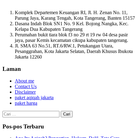
Komplek Departemen Keuangan RI, Jl. H. Zenan No. 11,
Parung Jaya, Karang Tengah, Kota Tangerang, Banten 15157
Dasana Indah Blok SN1 No. 9 Kel. Bojong Nangka, Kec.
Kelapa Dua Kabupaten Tangerang
Perumahan bukit tiara blok f3 no 29 rt 19 rw 04 desa pasir
jaya, pasar Kemis kecamatan cikupa kabupaten tangerang.
Jl. SMA 63 No.51, RT.6/RW.1, Petukangan Utara,
Pesanggrahan, Kota Jakarta Selatan, Daerah Khusus Ibukota
Jakarta 12260
Laman
About me
Contact Us
Disclaimer
paket aqiqah jakarta
paket harga
Cari
untuk:
Pos-pos Terbaru