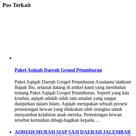
Pos Terkait
Paket Aqiqah Daerah Grogol Petamburan
Paket Aqiqah Daerah Grogol Petamburan Assalamu’alaikum
Bapak Ibu, selamat datang di artikel kami yang membahas
tentang Paket Aqiqah Grogol Petamburan. Seperti yang kita
ketahui, aqiqah adalah salah satu amalan yang sangat
dianjurkan dalam Islam. Aqiqah merupakan sebuah prosesi
pemotongan hewan yang dilakukan oleh orangtua untuk
menyambut kelahiran anak mereka. Pemotongan hewan
tersebut kemudian dibagi-bagikan kepada …
AQIQAH MURAH SIAP SAJI DAERAH JALEMBAR