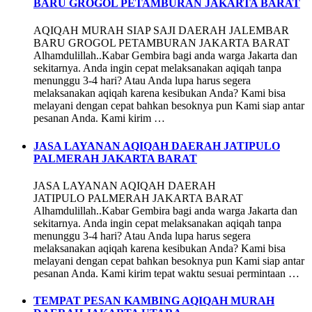
BARU GROGOL PETAMBURAN JAKARTA BARAT
AQIQAH MURAH SIAP SAJI DAERAH JALEMBAR
BARU GROGOL PETAMBURAN JAKARTA BARAT
Alhamdulillah..Kabar Gembira bagi anda warga Jakarta dan
sekitarnya. Anda ingin cepat melaksanakan aqiqah tanpa
menunggu 3-4 hari? Atau Anda lupa harus segera
melaksanakan aqiqah karena kesibukan Anda? Kami bisa
melayani dengan cepat bahkan besoknya pun Kami siap antar
pesanan Anda. Kami kirim …
JASA LAYANAN AQIQAH DAERAH JATIPULO
PALMERAH JAKARTA BARAT
JASA LAYANAN AQIQAH DAERAH
JATIPULO PALMERAH JAKARTA BARAT
Alhamdulillah..Kabar Gembira bagi anda warga Jakarta dan
sekitarnya. Anda ingin cepat melaksanakan aqiqah tanpa
menunggu 3-4 hari? Atau Anda lupa harus segera
melaksanakan aqiqah karena kesibukan Anda? Kami bisa
melayani dengan cepat bahkan besoknya pun Kami siap antar
pesanan Anda. Kami kirim tepat waktu sesuai permintaan …
TEMPAT PESAN KAMBING AQIQAH MURAH