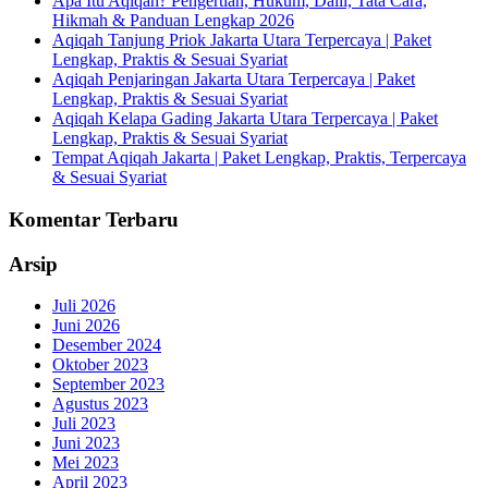
Apa Itu Aqiqah? Pengertian, Hukum, Dalil, Tata Cara,
Hikmah & Panduan Lengkap 2026
Aqiqah Tanjung Priok Jakarta Utara Terpercaya | Paket
Lengkap, Praktis & Sesuai Syariat
Aqiqah Penjaringan Jakarta Utara Terpercaya | Paket
Lengkap, Praktis & Sesuai Syariat
Aqiqah Kelapa Gading Jakarta Utara Terpercaya | Paket
Lengkap, Praktis & Sesuai Syariat
Tempat Aqiqah Jakarta | Paket Lengkap, Praktis, Terpercaya
& Sesuai Syariat
Komentar Terbaru
Arsip
Juli 2026
Juni 2026
Desember 2024
Oktober 2023
September 2023
Agustus 2023
Juli 2023
Juni 2023
Mei 2023
April 2023