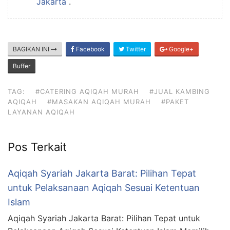
Jakarta
.
BAGIKAN INI
Facebook
Twitter
Google+
Buffer
TAG:
#CATERING AQIQAH MURAH
#JUAL KAMBING
AQIQAH
#MASAKAN AQIQAH MURAH
#PAKET
LAYANAN AQIQAH
Pos Terkait
Aqiqah Syariah Jakarta Barat: Pilihan Tepat
untuk Pelaksanaan Aqiqah Sesuai Ketentuan
Islam
Aqiqah Syariah Jakarta Barat: Pilihan Tepat untuk