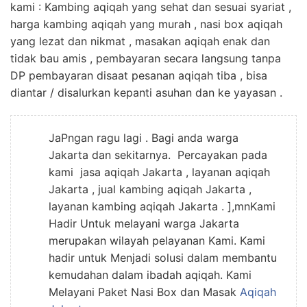
kami : Kambing aqiqah yang sehat dan sesuai syariat ,
harga kambing aqiqah yang murah , nasi box aqiqah
yang lezat dan nikmat , masakan aqiqah enak dan
tidak bau amis , pembayaran secara langsung tanpa
DP pembayaran disaat pesanan aqiqah tiba , bisa
diantar / disalurkan kepanti asuhan dan ke yayasan .
JaPngan ragu lagi . Bagi anda warga
Jakarta dan sekitarnya. Percayakan pada
kami jasa aqiqah Jakarta , layanan aqiqah
Jakarta , jual kambing aqiqah Jakarta ,
layanan kambing aqiqah Jakarta . ],mnKami
Hadir Untuk melayani warga Jakarta
merupakan wilayah pelayanan Kami. Kami
hadir untuk Menjadi solusi dalam membantu
kemudahan dalam ibadah aqiqah. Kami
Melayani Paket Nasi Box dan Masak
Aqiqah