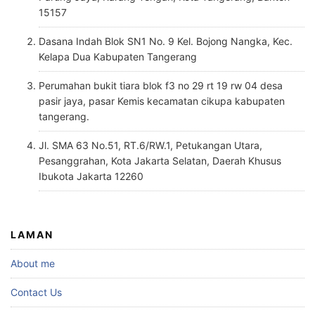
15157
Dasana Indah Blok SN1 No. 9 Kel. Bojong Nangka, Kec.
Kelapa Dua Kabupaten Tangerang
Perumahan bukit tiara blok f3 no 29 rt 19 rw 04 desa
pasir jaya, pasar Kemis kecamatan cikupa kabupaten
tangerang.
Jl. SMA 63 No.51, RT.6/RW.1, Petukangan Utara,
Pesanggrahan, Kota Jakarta Selatan, Daerah Khusus
Ibukota Jakarta 12260
LAMAN
About me
Contact Us