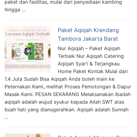
paket dan fasilitas, mulai dari penyediaan kambing
hingga …
Paket Aqiqah Krendang
Tambora Jakarta Barat
Nur Aqiqah – Paket Aqiqah
Terbaik Nur Aqiqah Catering
Aqiqah Syar’i & Terjangkau
Home Paket Kontak Mulai dari
1.4 Juta Sudah Bisa Aqiqah Anda boleh main ke
Peternakan Kami, melihat Proses Pemotongan & Dapur
Masak Kami. PESAN SEKARANG Melaksanakan ibadah
aqiqah adalah wujud syukur kepada Allah SWT atas
buah hati yang dianugerahkan. Aqiqah adalah Sunnah
…