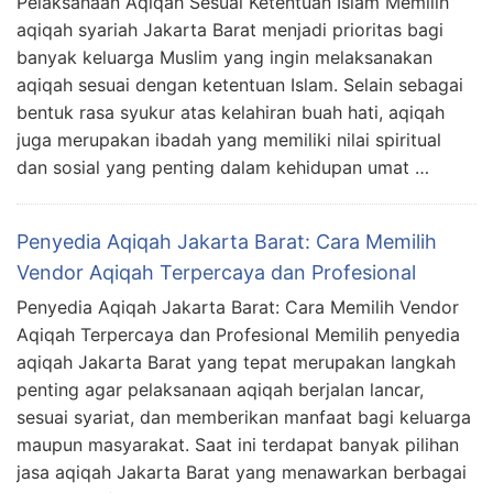
Pelaksanaan Aqiqah Sesuai Ketentuan Islam Memilih
aqiqah syariah Jakarta Barat menjadi prioritas bagi
banyak keluarga Muslim yang ingin melaksanakan
aqiqah sesuai dengan ketentuan Islam. Selain sebagai
bentuk rasa syukur atas kelahiran buah hati, aqiqah
juga merupakan ibadah yang memiliki nilai spiritual
dan sosial yang penting dalam kehidupan umat …
Penyedia Aqiqah Jakarta Barat: Cara Memilih
Vendor Aqiqah Terpercaya dan Profesional
Penyedia Aqiqah Jakarta Barat: Cara Memilih Vendor
Aqiqah Terpercaya dan Profesional Memilih penyedia
aqiqah Jakarta Barat yang tepat merupakan langkah
penting agar pelaksanaan aqiqah berjalan lancar,
sesuai syariat, dan memberikan manfaat bagi keluarga
maupun masyarakat. Saat ini terdapat banyak pilihan
jasa aqiqah Jakarta Barat yang menawarkan berbagai