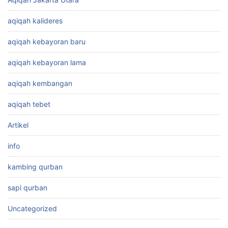
aqiqah kalideres
aqiqah kebayoran baru
aqiqah kebayoran lama
aqiqah kembangan
aqiqah tebet
Artikel
info
kambing qurban
sapi qurban
Uncategorized