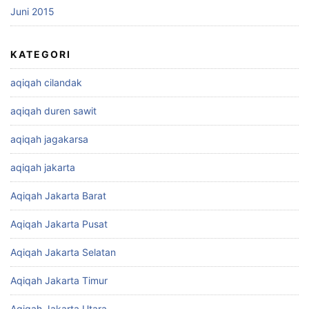
Juni 2015
KATEGORI
aqiqah cilandak
aqiqah duren sawit
aqiqah jagakarsa
aqiqah jakarta
Aqiqah Jakarta Barat
Aqiqah Jakarta Pusat
Aqiqah Jakarta Selatan
Aqiqah Jakarta Timur
Aqiqah Jakarta Utara