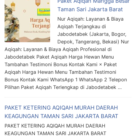
Paket Aqiqah Mangga Besar
Taman Sari Jakarta Barat
Nur Aqiqah: Layanan & Biaya
Aqiqah Terjangkau di
Jabodetabek (Jakarta, Bogor,
Depok, Tangerang, Bekasi) Nur
Aqiqah: Layanan & Biaya Aqiqah Profesional di
Jabodetabek Paket Aqiqah Harga Hewan Menu
Tambahan Testimoni Bonus Kontak Kami × Paket
Aqiqah Harga Hewan Menu Tambahan Testimoni
Bonus Kontak Kami WhatsApp 1 WhatsApp 2 Telepon
Pilihan Paket Aqiqah Terlengkap di Jabodetabek …
PAKET KETERING AQIQAH MURAH DAERAH
KEAGUNGAN TAMAN SARI JAKARTA BARAT
PAKET KETERING AQIQAH MURAH DAERAH
KEAGUNGAN TAMAN SARI JAKARTA BARAT