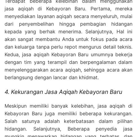
Terdapat beberapa kelebihan dalam menggunakan
jasa aqiqah di Kebayoran Baru. Pertama, mereka
menyediakan layanan aqiqah secara menyeluruh, mulai
dari penyembelihan hingga pembagian hidangan
kepada yang berhak menerima. Selanjutnya, Hal ini
akan sangat membantu Anda untuk fokus pada acara
dan keluarga tanpa perlu repot mengurus detail teknis.
Kedua, jasa aqiqah Kebayoran Baru umumnya bekerja
dengan tim yang terampil dan berpengalaman dalam
menyelenggarakan acara aqiqah, sehingga acara akan
berlangsung dengan lancar dan khidmat.
4. Kekurangan Jasa Aqiqah Kebayoran Baru
Meskipun memiliki banyak kelebihan, jasa aqiqah di
Kebayoran Baru juga memiliki beberapa kekurangan.
Salah satunya adalah keterbatasan dalam pilihan
hidangan. Selanjutnya, Beberapa penyedia jasa
mungkin menawarkan hidangan yang terbatas, dan