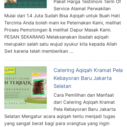
Paket Harga Testimoni Term Of
Service Alamat Perwakilan
Mulai dari 1.4 Juta Sudah Bisa Aqiqah untuk Buah Hati
Tercinta Anda boleh main ke Peternakan Kami, melihat
Proses Pemotongan & melihat Dapur Masak Kami.
PESAN SEKARANG Melaksanakan ibadah aqiqah
merupakn salah satu wujud syukur kita kepada Allah
Swt karena telah memberikan …
Catering Aqiqah Kramat Pela
Kebayoran Baru Jakarta
Selatan
Cara Pemilihan dan Manfaat
dari Catering Aqiqah Kramat
Pela Kebayoran Baru Jakarta
Selatan Mengatur acara aqiqah tentu menjadi tugas
yang sangat berat bagi para orangtua yang ingin