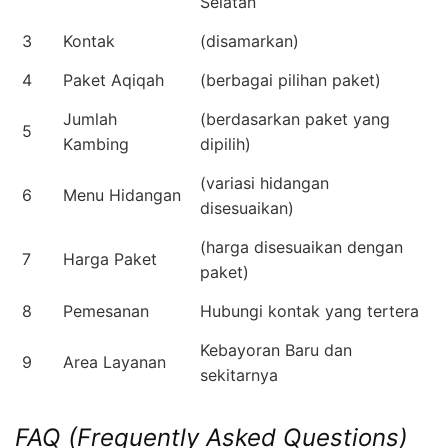
Selatan
3
Kontak
(disamarkan)
4
Paket Aqiqah
(berbagai pilihan paket)
Jumlah
(berdasarkan paket yang
5
Kambing
dipilih)
(variasi hidangan
6
Menu Hidangan
disesuaikan)
(harga disesuaikan dengan
7
Harga Paket
paket)
8
Pemesanan
Hubungi kontak yang tertera
Kebayoran Baru dan
9
Area Layanan
sekitarnya
FAQ (Frequently Asked Questions)