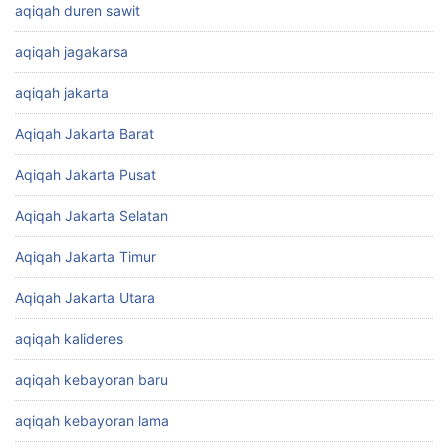
aqiqah duren sawit
aqiqah jagakarsa
aqiqah jakarta
Aqiqah Jakarta Barat
Aqiqah Jakarta Pusat
Aqiqah Jakarta Selatan
Aqiqah Jakarta Timur
Aqiqah Jakarta Utara
aqiqah kalideres
aqiqah kebayoran baru
aqiqah kebayoran lama