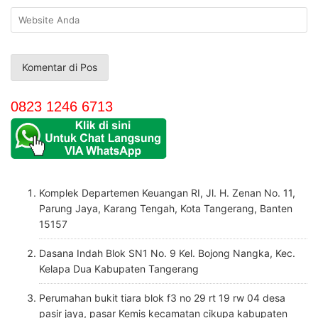
0823 1246 6713
Komplek Departemen Keuangan RI, Jl. H. Zenan No. 11,
Parung Jaya, Karang Tengah, Kota Tangerang, Banten
15157
Dasana Indah Blok SN1 No. 9 Kel. Bojong Nangka, Kec.
Kelapa Dua Kabupaten Tangerang
Perumahan bukit tiara blok f3 no 29 rt 19 rw 04 desa
pasir jaya, pasar Kemis kecamatan cikupa kabupaten