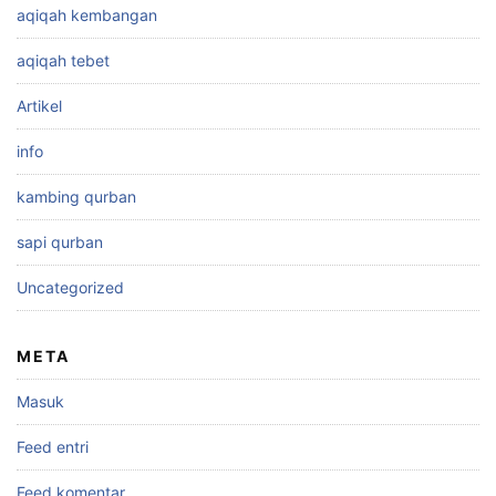
aqiqah kembangan
aqiqah tebet
Artikel
info
kambing qurban
sapi qurban
Uncategorized
META
Masuk
Feed entri
Feed komentar