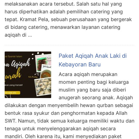
melaksanakan acara tersebut. Salah satu hal yang
harus diperhatikan adalah pemilihan catering yang
tepat. Kramat Pela, sebuah perusahaan yang bergerak
di bidang catering, menawarkan layanan catering
aqiqah di …
Paket Aqiqah Anak Laki di
Kebayoran Baru
Acara aqiqah merupakan
momen penting bagi keluarga
muslim yang baru saja diberi
anugerah seorang anak. Aqiqah
dilakukan dengan menyembelih hewan qurban sebagai
bentuk rasa syukur dan penghormatan kepada Allah
SWT. Namun, tidak semua keluarga memiliki waktu dan
tenaga untuk menyelenggarakan aqiqah secara
mandiri. Oleh karena itu, kami menyediakan paket