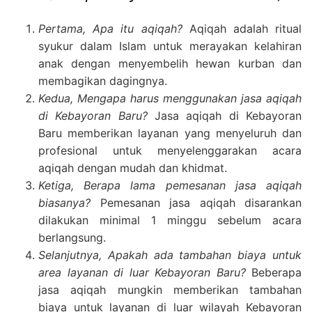
Pertama, Apa itu aqiqah?
Aqiqah adalah ritual
syukur dalam Islam untuk merayakan kelahiran
anak dengan menyembelih hewan kurban dan
membagikan dagingnya.
Kedua, Mengapa harus menggunakan jasa aqiqah
di Kebayoran Baru?
Jasa aqiqah di Kebayoran
Baru memberikan layanan yang menyeluruh dan
profesional untuk menyelenggarakan acara
aqiqah dengan mudah dan khidmat.
Ketiga, Berapa lama pemesanan jasa aqiqah
biasanya?
Pemesanan jasa aqiqah disarankan
dilakukan minimal 1 minggu sebelum acara
berlangsung.
Selanjutnya, Apakah ada tambahan biaya untuk
area layanan di luar Kebayoran Baru?
Beberapa
jasa aqiqah mungkin memberikan tambahan
biaya untuk layanan di luar wilayah Kebayoran