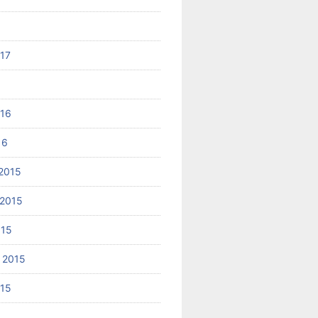
017
6
016
16
2015
2015
015
 2015
015