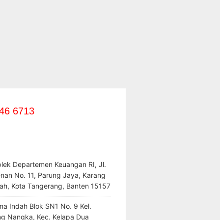
46 6713
lek Departemen Keuangan RI, Jl.
enan No. 11, Parung Jaya, Karang
ah, Kota Tangerang, Banten 15157
na Indah Blok SN1 No. 9 Kel.
ng Nangka, Kec. Kelapa Dua