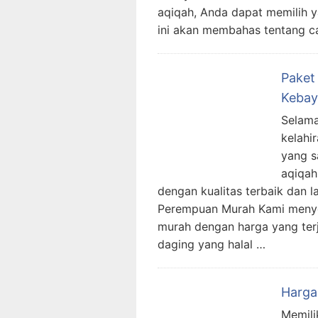
aqiqah, Anda dapat memilih y
ini akan membahas tentang c
Paket
Kebay
Selama
kelahi
yang s
aqiqah
dengan kualitas terbaik dan 
Perempuan Murah Kami menye
murah dengan harga yang ter
daging yang halal …
Harga
Memili