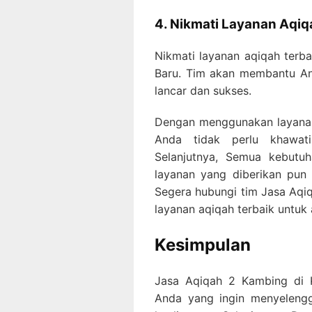
4. Nikmati Layanan Aqiq
Nikmati layanan aqiqah terb
Baru. Tim akan membantu A
lancar dan sukses.
Dengan menggunakan layanan
Anda tidak perlu khawati
Selanjutnya, Semua kebutu
layanan yang diberikan pun t
Segera hubungi tim Jasa Aqi
layanan aqiqah terbaik untuk
Kesimpulan
Jasa Aqiqah 2 Kambing di K
Anda yang ingin menyeleng