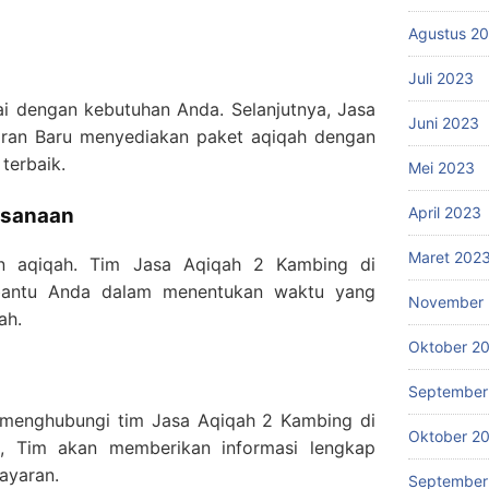
Agustus 2
Juli 2023
ai dengan kebutuhan Anda. Selanjutnya, Jasa
Juni 2023
ran Baru menyediakan paket aqiqah dengan
terbaik.
Mei 2023
ksanaan
April 2023
Maret 202
an aqiqah. Tim Jasa Aqiqah 2 Kambing di
antu Anda dalam menentukan waktu yang
November 
ah.
Oktober 2
September
menghubungi tim Jasa Aqiqah 2 Kambing di
Oktober 2
a, Tim akan memberikan informasi lengkap
ayaran.
September