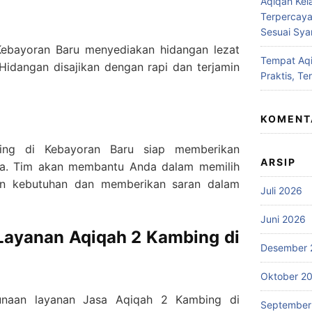
Aqiqah Kel
Terpercaya
Sesuai Syar
ebayoran Baru menyediakan hidangan lezat
Tempat Aqi
idangan disajikan dengan rapi dan terjamin
Praktis, Te
KOMENT
ng di Kebayoran Baru siap memberikan
ARSIP
da. Tim akan membantu Anda dalam memilih
an kebutuhan dan memberikan saran dalam
Juli 2026
Juni 2026
ayanan Aqiqah 2 Kambing di
Desember 
Oktober 2
gunaan layanan Jasa Aqiqah 2 Kambing di
September