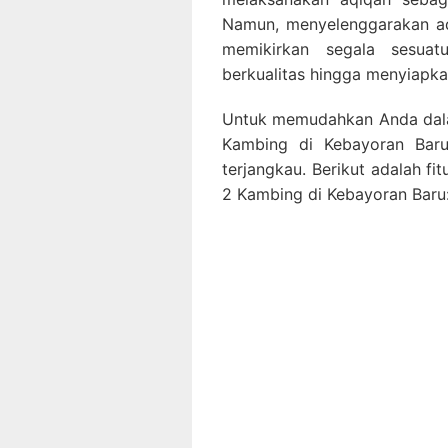
0823 1246
Namun, menyelenggarakan aq
6713
memikirkan segala sesuat
berkualitas hingga menyiapk
Untuk memudahkan Anda dala
Kambing di Kebayoran Baru
terjangkau. Berikut adalah f
2 Kambing di Kebayoran Baru