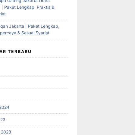
apa Gading Jakarta Utara
 | Paket Lengkap, Praktis &
iat
qah Jakarta | Paket Lengkap,
rpercaya & Sesuai Syariat
AR TERBARU
2024
023
 2023