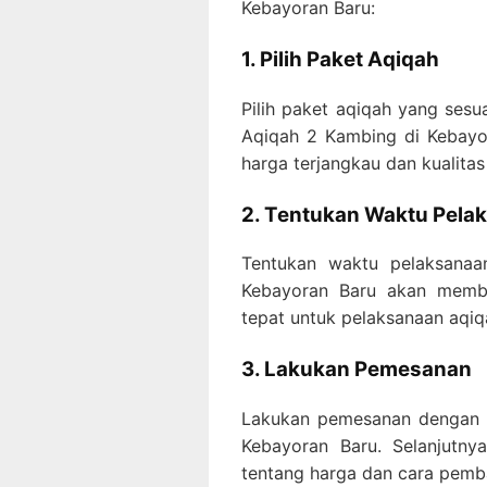
Kebayoran Baru:
1. Pilih Paket Aqiqah
Pilih paket aqiqah yang sesu
Aqiqah 2 Kambing di Kebayo
harga terjangkau dan kualitas 
2. Tentukan Waktu Pela
Tentukan waktu pelaksana
Kebayoran Baru akan memb
tepat untuk pelaksanaan aqiq
3. Lakukan Pemesanan
Lakukan pemesanan dengan 
Kebayoran Baru. Selanjutny
tentang harga dan cara pemb