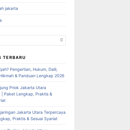
ah jakarta
a
S TERBARU
qah? Pengertian, Hukum, Dalil,
 Hikmah & Panduan Lengkap 2026
jung Priok Jakarta Utara
 | Paket Lengkap, Praktis &
iat
jaringan Jakarta Utara Terpercaya
gkap, Praktis & Sesuai Syariat