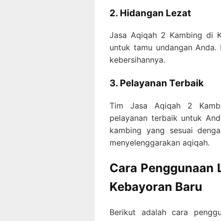
2. Hidangan Lezat
Jasa Aqiqah 2 Kambing di K
untuk tamu undangan Anda. H
kebersihannya.
3. Pelayanan Terbaik
Tim Jasa Aqiqah 2 Kambi
pelayanan terbaik untuk An
kambing yang sesuai deng
menyelenggarakan aqiqah.
Cara Penggunaan L
Kebayoran Baru
Berikut adalah cara peng