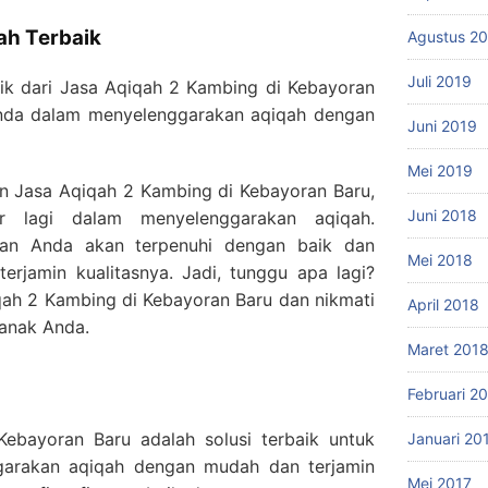
ah Terbaik
Agustus 2
Juli 2019
aik dari Jasa Aqiqah 2 Kambing di Kebayoran
nda dalam menyelenggarakan aqiqah dengan
Juni 2019
Mei 2019
 Jasa Aqiqah 2 Kambing di Kebayoran Baru,
Juni 2018
r lagi dalam menyelenggarakan aqiqah.
han Anda akan terpenuhi dengan baik dan
Mei 2018
erjamin kualitasnya. Jadi, tunggu apa lagi?
qah 2 Kambing di Kebayoran Baru dan nikmati
April 2018
 anak Anda.
Maret 201
Februari 2
ebayoran Baru adalah solusi terbaik untuk
Januari 20
garakan aqiqah dengan mudah dan terjamin
Mei 2017