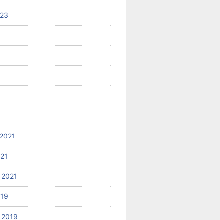
023
3
2021
021
 2021
019
 2019