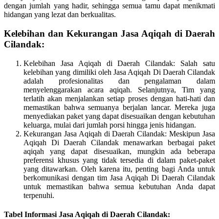
dengan jumlah yang hadir, sehingga semua tamu dapat menikmati
hidangan yang lezat dan berkualitas.
Kelebihan dan Kekurangan Jasa Aqiqah di Daerah
Cilandak:
Kelebihan Jasa Aqiqah di Daerah Cilandak: Salah satu
kelebihan yang dimiliki oleh Jasa Aqiqah Di Daerah Cilandak
adalah profesionalitas dan pengalaman dalam
menyelenggarakan acara aqiqah. Selanjutnya, Tim yang
terlatih akan menjalankan setiap proses dengan hati-hati dan
memastikan bahwa semuanya berjalan lancar. Mereka juga
menyediakan paket yang dapat disesuaikan dengan kebutuhan
keluarga, mulai dari jumlah porsi hingga jenis hidangan.
Kekurangan Jasa Aqiqah di Daerah Cilandak: Meskipun Jasa
Aqiqah Di Daerah Cilandak menawarkan berbagai paket
aqiqah yang dapat disesuaikan, mungkin ada beberapa
preferensi khusus yang tidak tersedia di dalam paket-paket
yang ditawarkan. Oleh karena itu, penting bagi Anda untuk
berkomunikasi dengan tim Jasa Aqiqah Di Daerah Cilandak
untuk memastikan bahwa semua kebutuhan Anda dapat
terpenuhi.
Tabel Informasi Jasa Aqiqah di Daerah Cilandak: