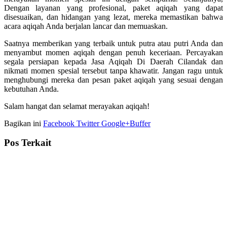
Dengan layanan yang profesional, paket aqiqah yang dapat
disesuaikan, dan hidangan yang lezat, mereka memastikan bahwa
acara aqiqah Anda berjalan lancar dan memuaskan.
Saatnya memberikan yang terbaik untuk putra atau putri Anda dan
menyambut momen aqiqah dengan penuh keceriaan. Percayakan
segala persiapan kepada Jasa Aqiqah Di Daerah Cilandak dan
nikmati momen spesial tersebut tanpa khawatir. Jangan ragu untuk
menghubungi mereka dan pesan paket aqiqah yang sesuai dengan
kebutuhan Anda.
Salam hangat dan selamat merayakan aqiqah!
Bagikan ini
Facebook
Twitter
Google+
Buffer
Pos Terkait