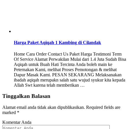
Harga Paket Aqiqah 1 Kambing di Cilandak
Home Cara Order Contact Us Paket Harga Testimoni Term
Of Service Alamat Perwakilan Mulai dari 1.4 Juta Sudah Bisa
Aqiqah untuk Buah Hati Tercinta Anda boleh main ke
Peternakan Kami, melihat Proses Pemotongan & melihat
Dapur Masak Kami. PESAN SEKARANG Melaksanakan
ibadah aqiqah merupakn salah satu wujud syukur kita kepada
Allah Swt karena telah memberikan …
Tinggalkan Balasan
Alamat email anda tidak akan dipublikasikan.
Required fields are
marked
*
Komentar Anda