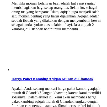
Memiliki momen kelahiran bayi adalah hal yang sangat
membahagiakan bagi setiap orang tua. Selain itu, sebagai
orang tua yang beragama Islam, aqiqah juga menjadi salah
satu momen penting yang harus dijalankan. Aqiqah adalah
sebuah ibadah yang dilakukan dengan menyembelih hewan
sebagai tanda syukur atas kelahiran bayi. Jasa aqiqah 2
kambing di Cilandak hadir untuk membantu …
Harga Paket Kambing Aqiqah Murah di Cilandak
Apakah Anda sedang mencari harga paket kambing aqiqah
murah di Cilandak? Jangan khawatir, karena kami memiliki
solusinya. Dalam artikel ini, kami akan membahas harga
paket kambing aqiqah murah di Cilandak lengkap dengan
fitur dan cara penggunaannya. Simak terus artikel ini untuk