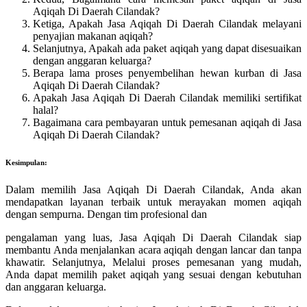
Aqiqah Di Daerah Cilandak?
Ketiga, Apakah Jasa Aqiqah Di Daerah Cilandak melayani
penyajian makanan aqiqah?
Selanjutnya, Apakah ada paket aqiqah yang dapat disesuaikan
dengan anggaran keluarga?
Berapa lama proses penyembelihan hewan kurban di Jasa
Aqiqah Di Daerah Cilandak?
Apakah Jasa Aqiqah Di Daerah Cilandak memiliki sertifikat
halal?
Bagaimana cara pembayaran untuk pemesanan aqiqah di Jasa
Aqiqah Di Daerah Cilandak?
Kesimpulan:
Dalam memilih Jasa Aqiqah Di Daerah Cilandak, Anda akan
mendapatkan layanan terbaik untuk merayakan momen aqiqah
dengan sempurna. Dengan tim profesional dan
pengalaman yang luas, Jasa Aqiqah Di Daerah Cilandak siap
membantu Anda menjalankan acara aqiqah dengan lancar dan tanpa
khawatir. Selanjutnya, Melalui proses pemesanan yang mudah,
Anda dapat memilih paket aqiqah yang sesuai dengan kebutuhan
dan anggaran keluarga.